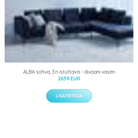
ALBA sohva, 3:n istuttava - divaani vasen
2639 EUR
LISÄTIETOJA