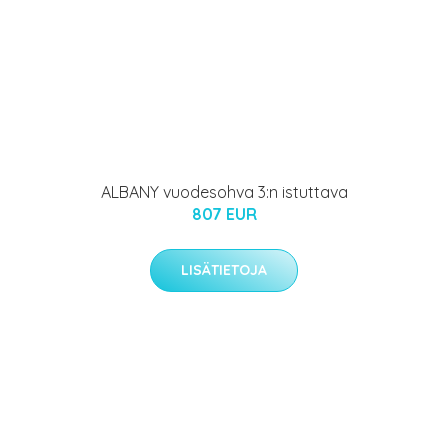
ALBANY vuodesohva 3:n istuttava
807 EUR
LISÄTIETOJA