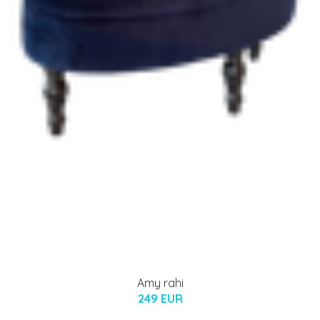
Amy rahi
249 EUR