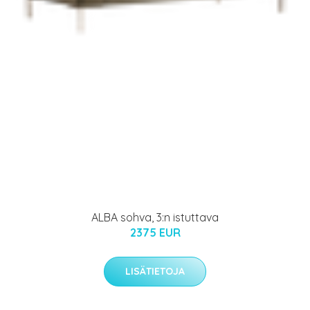
ALBA sohva, 3:n istuttava
2375 EUR
LISÄTIETOJA