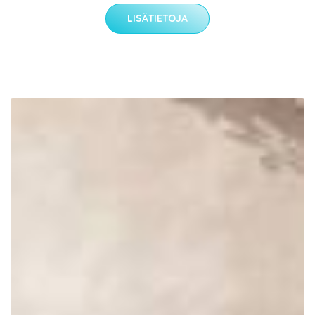
LISÄTIETOJA