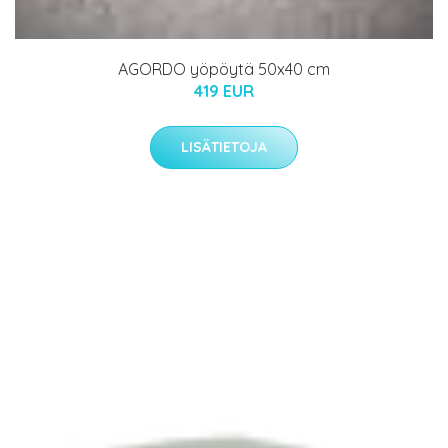
AGORDO yöpöytä 50x40 cm
419 EUR
LISÄTIETOJA