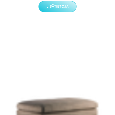
LISÄTIETOJA