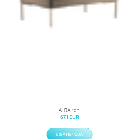
ALBA rahi
671 EUR
LISÄTIETOJA