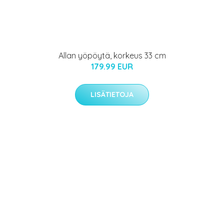
Allan yöpöytä, korkeus 33 cm
179.99 EUR
LISÄTIETOJA