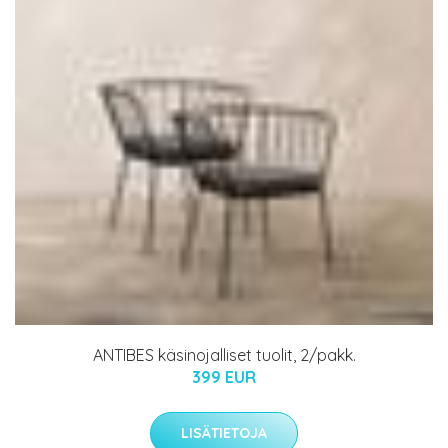
ANTIBES käsinojalliset tuolit, 2/pakk.
399 EUR
LISÄTIETOJA