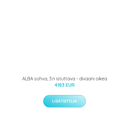
ALBA sohva, 3:n istuttava - divaani oikea
4183 EUR
LISÄTIETOJA