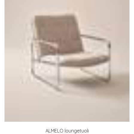
ALMELO loungetuoli