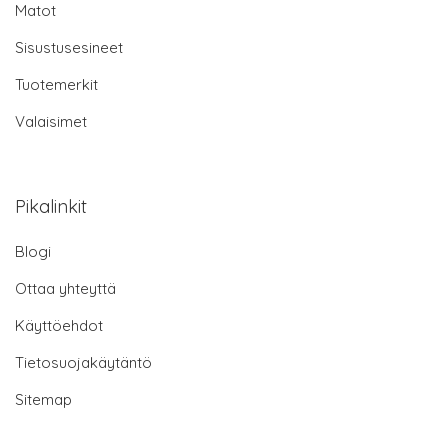
Matot
Sisustusesineet
Tuotemerkit
Valaisimet
Pikalinkit
Blogi
Ottaa yhteyttä
Käyttöehdot
Tietosuojakäytäntö
Sitemap