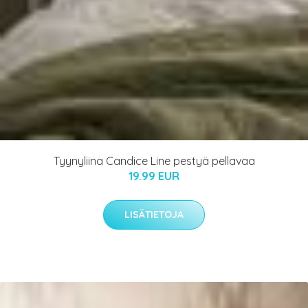
Tyynyliina Candice Line pestyä pellavaa
19.99 EUR
LISÄTIETOJA