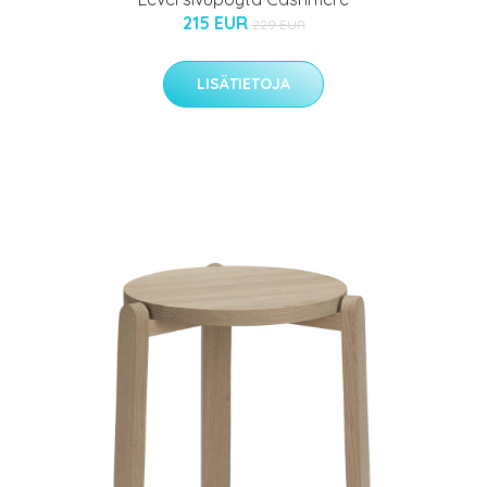
215 EUR
229 EUR
LISÄTIETOJA