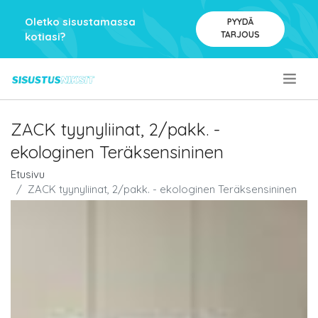
Oletko sisustamassa
PYYDÄ
TARJOUS
kotiasi?
.
ZACK tyynyliinat, 2/pakk. -
ekologinen Teräksensininen
Etusivu
ZACK tyynyliinat, 2/pakk. - ekologinen Teräksensininen