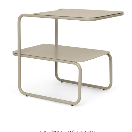
Level sivupöytä Cashmere