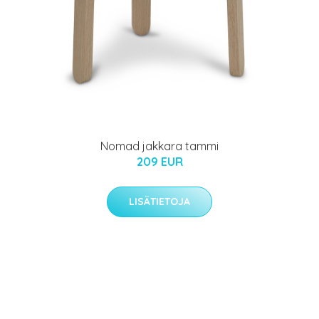
Nomad jakkara tammi
209 EUR
LISÄTIETOJA