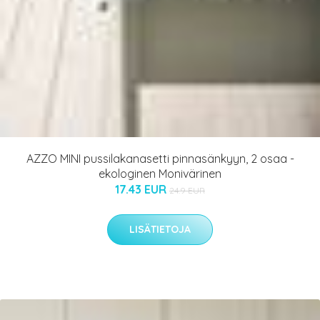
AZZO MINI pussilakanasetti pinnasänkyyn, 2 osaa -
ekologinen Monivärinen
17.43 EUR
24.9 EUR
LISÄTIETOJA