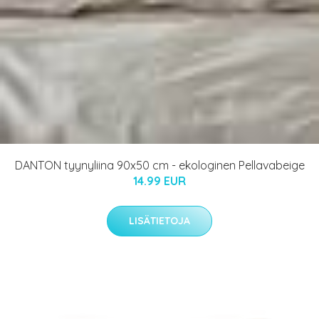
DANTON tyynyliina 90x50 cm - ekologinen Pellavabeige
14.99 EUR
LISÄTIETOJA