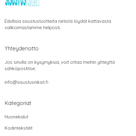
Edullisia sisustustuotteita netistä löydät kattavasta
valikoimastamme helposti.
Yhteydenotto
Jos sinulla on kysymyksiä, voit ottaa meihin yhteyttä
sähköpostitse:
info@sisustusniksit.fi
Kategoriat
Huonekalut
Kodintekstiilit