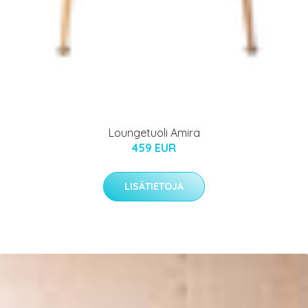
Loungetuoli Amira
459 EUR
LISÄTIETOJA