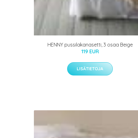
HENNY pussilakanasetti, 3 osaa Beige
119 EUR
LISÄTIETOJA