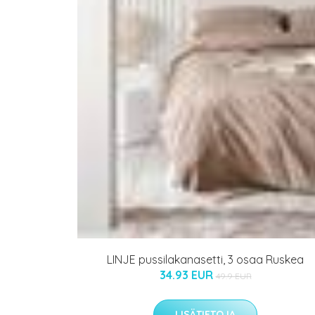
LINJE pussilakanasetti, 3 osaa Ruskea
34.93 EUR
49.9 EUR
LISÄTIETOJA