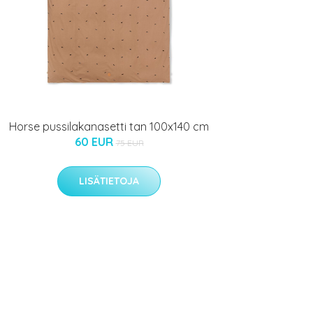
Horse pussilakanasetti tan 100x140 cm
60 EUR
75 EUR
LISÄTIETOJA