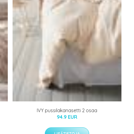
IVY pussilakanasetti 2 osaa
94.9 EUR
LISÄTIETOJA