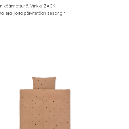
in käännettynä. Vinkki: ZACK-
alleja, joita päivitetään sesongin