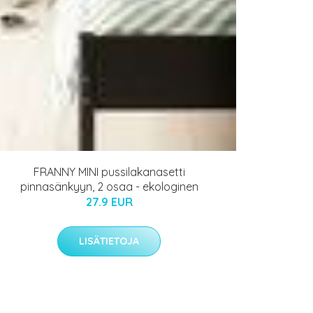
FRANNY MINI pussilakanasetti
pinnasänkyyn, 2 osaa - ekologinen
27.9 EUR
LISÄTIETOJA