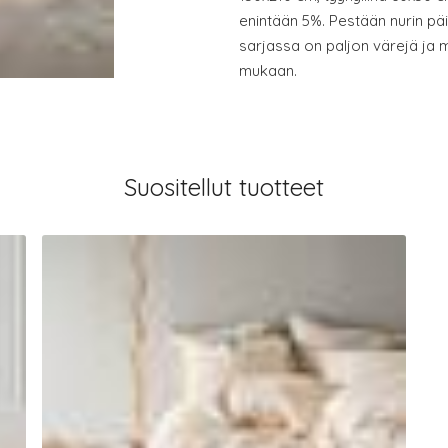
enintään 5%. Pestään nurin pä
sarjassa on paljon värejä ja m
mukaan.
Suositellut tuotteet