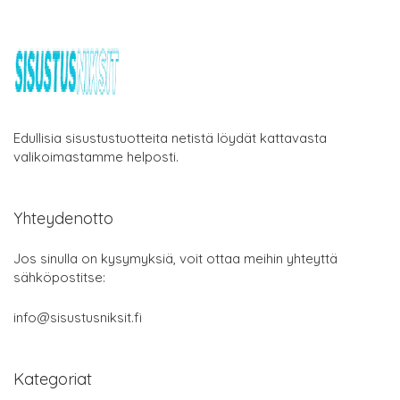
Edullisia sisustustuotteita netistä löydät kattavasta
valikoimastamme helposti.
Yhteydenotto
Jos sinulla on kysymyksiä, voit ottaa meihin yhteyttä
sähköpostitse:
info@sisustusniksit.fi
Kategoriat