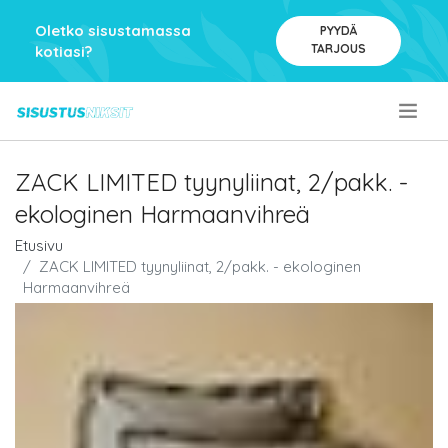
Oletko sisustamassa
PYYDÄ
TARJOUS
kotiasi?
.
ZACK LIMITED tyynyliinat, 2/pakk. -
ekologinen Harmaanvihreä
Etusivu
ZACK LIMITED tyynyliinat, 2/pakk. - ekologinen
Harmaanvihreä