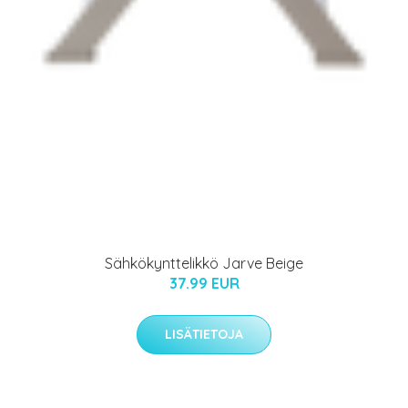
Sähkökynttelikkö Jarve Beige
37.99 EUR
LISÄTIETOJA