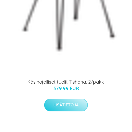
Käsinojalliset tuolit Tishana, 2/pakk.
379.99 EUR
LISÄTIETOJA