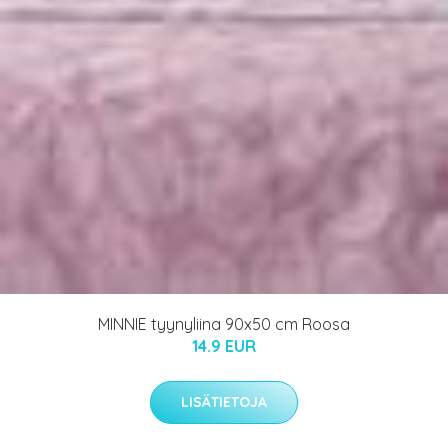
MINNIE tyynyliina 90x50 cm Roosa
14.9 EUR
LISÄTIETOJA