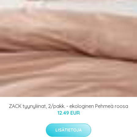
ZACK tyynyliinat, 2/pakk. - ekologinen Pehmeä roosa
12.49 EUR
LISÄTIETOJA