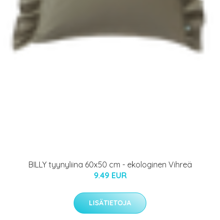
BILLY tyynyliina 60x50 cm - ekologinen Vihreä
9.49 EUR
LISÄTIETOJA