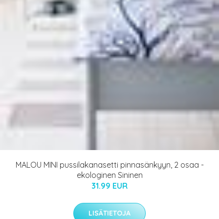
MALOU MINI pussilakanasetti pinnasänkyyn, 2 osaa -
ekologinen Sininen
31.99 EUR
LISÄTIETOJA