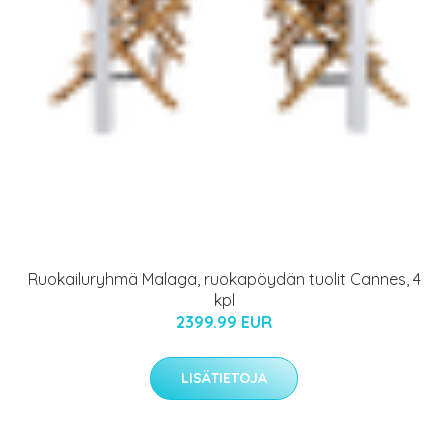
Ruokailuryhmä Malaga, ruokapöydän tuolit Cannes, 4
kpl
2399.99 EUR
LISÄTIETOJA