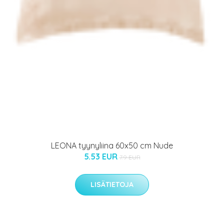
LEONA tyynyliina 60x50 cm Nude
5.53 EUR
7.9 EUR
LISÄTIETOJA