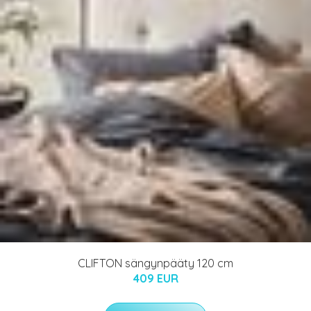
CLIFTON sängynpääty 120 cm
409 EUR