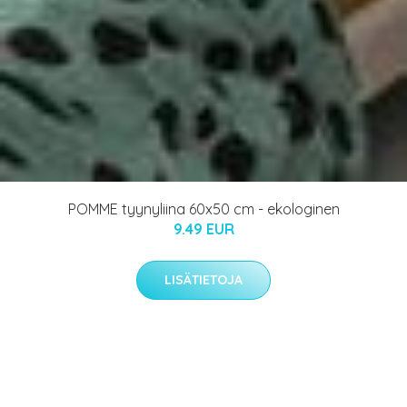
POMME tyynyliina 60x50 cm - ekologinen
9.49 EUR
LISÄTIETOJA