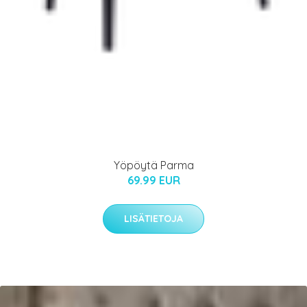
Yöpöytä Parma
69.99 EUR
LISÄTIETOJA