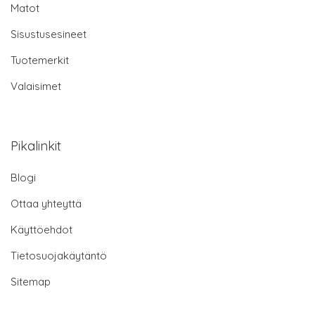
Matot
Sisustusesineet
Tuotemerkit
Valaisimet
Pikalinkit
Blogi
Ottaa yhteyttä
Käyttöehdot
Tietosuojakäytäntö
Sitemap