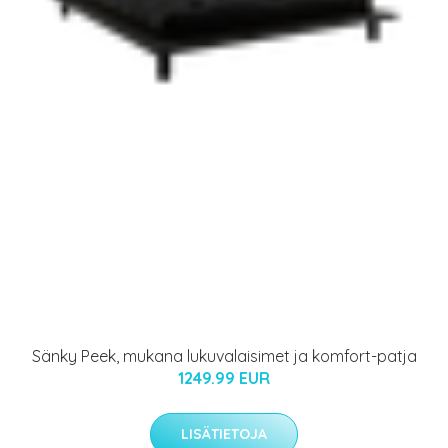
Sänky Peek, mukana lukuvalaisimet ja komfort-patja
1249.99 EUR
LISÄTIETOJA