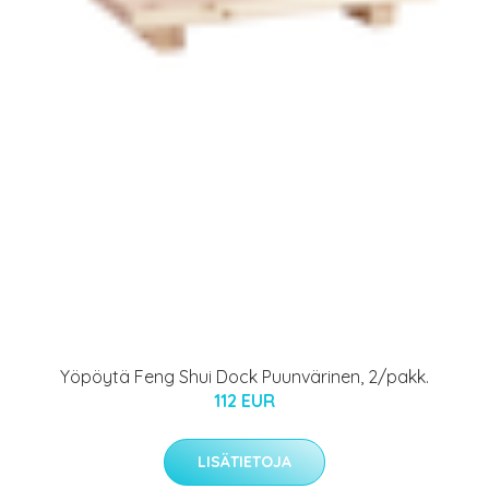
Yöpöytä Feng Shui Dock Puunvärinen, 2/pakk.
112 EUR
LISÄTIETOJA