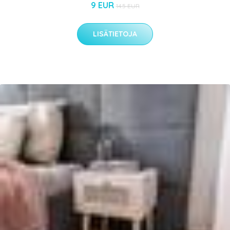
9 EUR
14.5 EUR
LISÄTIETOJA