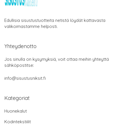
Edullisia sisustustuotteita netistä löydät kattavasta
valikoimastamme helposti.
Yhteydenotto
Jos sinulla on kysymyksiä, voit ottaa meihin yhteyttä
sähköpostitse:
info@sisustusniksit.fi
Kategoriat
Huonekalut
Kodintekstiilit