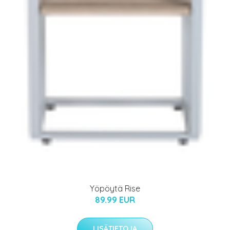
Yöpöytä Rise
89.99 EUR
LISÄTIETOJA