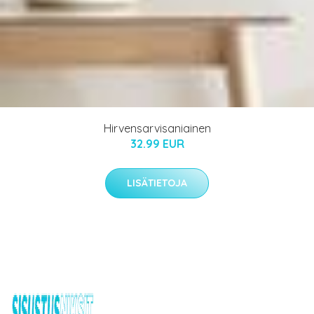
Hirvensarvisaniainen
32.99 EUR
LISÄTIETOJA