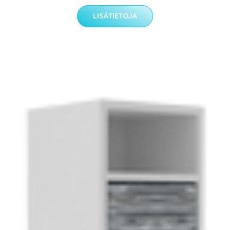
LISÄTIETOJA