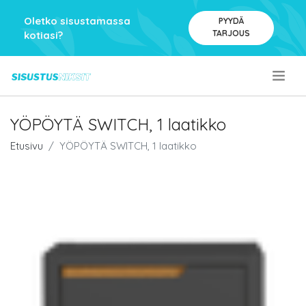
Oletko sisustamassa
PYYDÄ
TARJOUS
kotiasi?
.
YÖPÖYTÄ SWITCH, 1 laatikko
Etusivu
YÖPÖYTÄ SWITCH, 1 laatikko