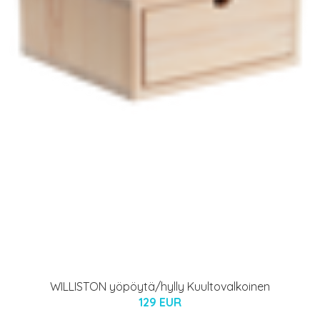
WILLISTON yöpöytä/hylly Kuultovalkoinen
129 EUR