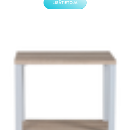
LISÄTIETOJA