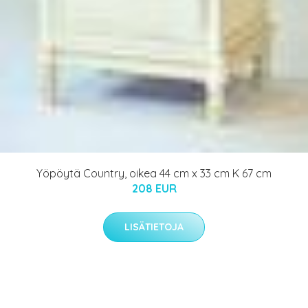
Yöpöytä Country, oikea 44 cm x 33 cm K 67 cm
208 EUR
LISÄTIETOJA