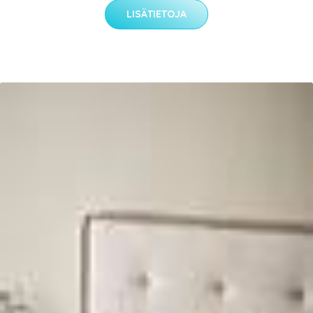
LISÄTIETOJA