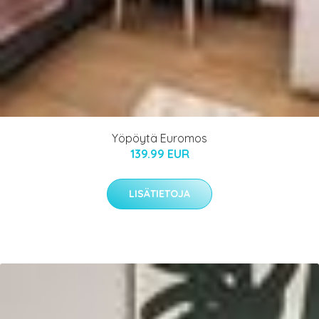
Yöpöytä Euromos
139.99 EUR
LISÄTIETOJA