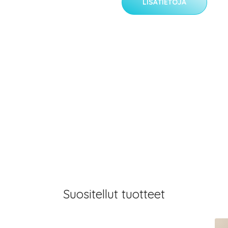
LISÄTIETOJA
Suositellut tuotteet