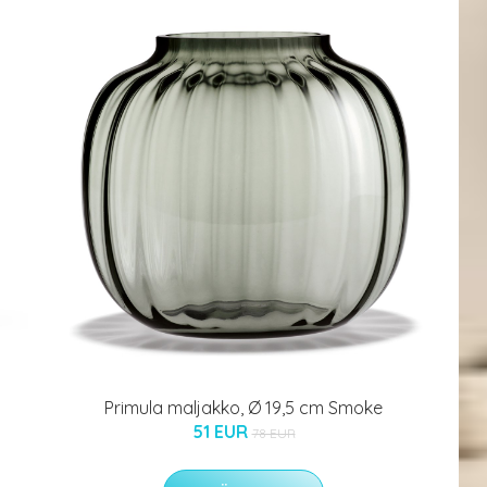
Primula maljakko, Ø 19,5 cm Smoke
51 EUR
78 EUR