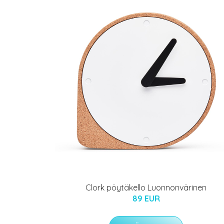
Clork pöytäkello Luonnonvärinen
89 EUR