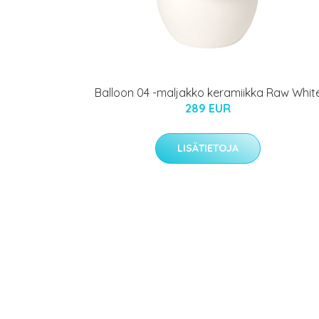
Balloon 04 -maljakko keramiikka Raw Whit
289 EUR
LISÄTIETOJA