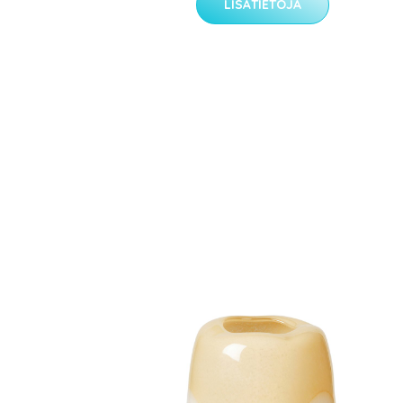
LISÄTIETOJA