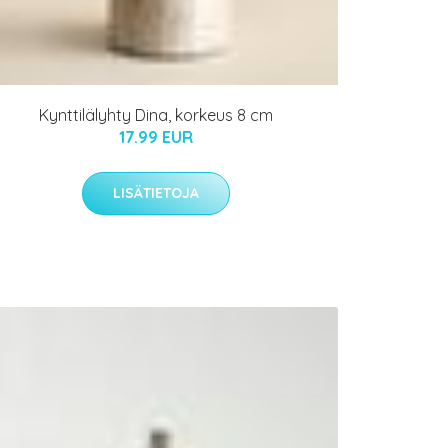
Kynttilälyhty Dina, korkeus 8 cm
17.99 EUR
LISÄTIETOJA