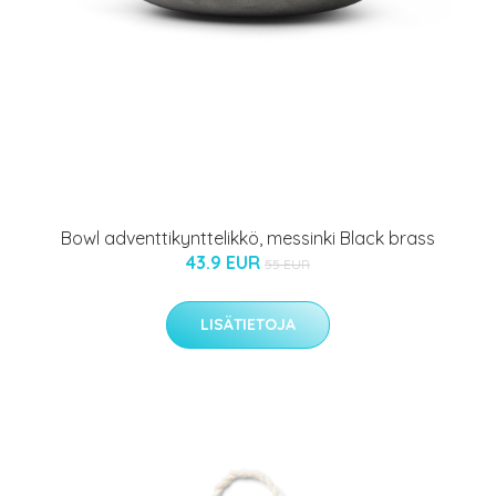
Bowl adventtikynttelikkö, messinki Black brass
43.9 EUR
55 EUR
LISÄTIETOJA