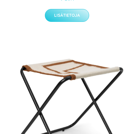
LISÄTIETOJA