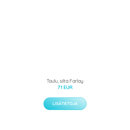
Taulu, silta Farlay
71 EUR
LISÄTIETOJA