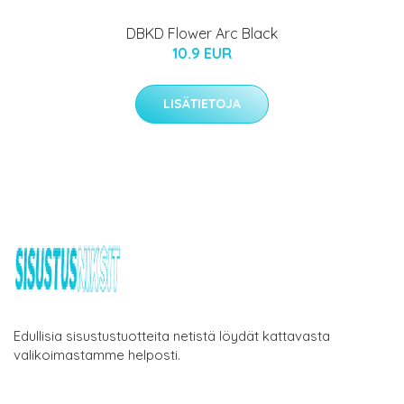
DBKD Flower Arc Black
10.9 EUR
LISÄTIETOJA
Edullisia sisustustuotteita netistä löydät kattavasta
valikoimastamme helposti.