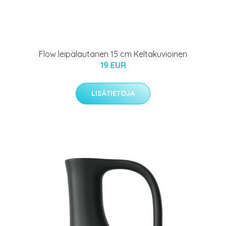
Flow leipälautanen 15 cm Keltakuvioinen
19 EUR
LISÄTIETOJA