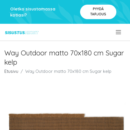
Oletko sisustamassa
PYYDÄ
TARJOUS
kotiasi?
.
Way Outdoor matto 70x180 cm Sugar
kelp
Etusivu
Way Outdoor matto 70x180 cm Sugar kelp