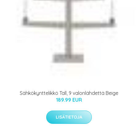
Sähkökynttelikkö Tall, 9 valonlähdettä Beige
189.99 EUR
LISÄTIETOJA