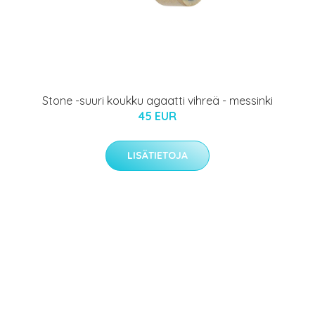
Stone -suuri koukku agaatti vihreä - messinki
45 EUR
LISÄTIETOJA