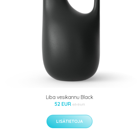
Liba vesikannu Black
52 EUR
65 EUR
LISÄTIETOJA