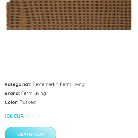
Kategoriat:
Tuotemerkit
,
Ferm Living
Brand:
Ferm Living
Color:
Ruskea
108 EUR
135 EUR
LISÄTIETOJA