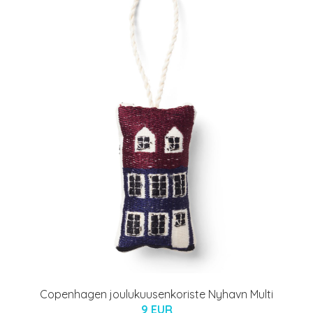
Copenhagen joulukuusenkoriste Nyhavn Multi
9 EUR