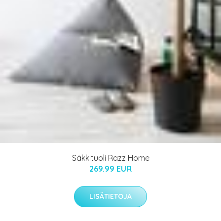
Säkkituoli Razz Home
269.99 EUR
LISÄTIETOJA