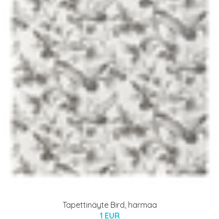
Tapettinäyte Bird, harmaa
1 EUR