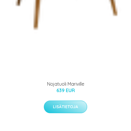
Nojatuoli Mariville
639 EUR
LISÄTIETOJA