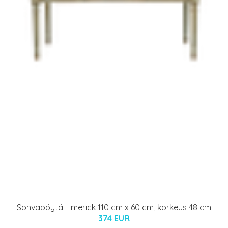
Sohvapöytä Limerick 110 cm x 60 cm, korkeus 48 cm
374 EUR