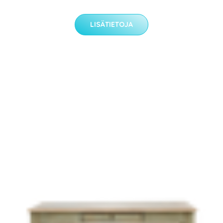
LISÄTIETOJA