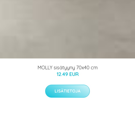
MOLLY sisätyyny 70x40 cm
12.49 EUR
LISÄTIETOJA