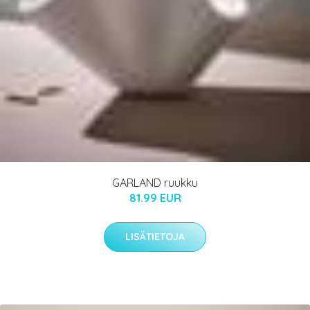
GARLAND ruukku
81.99 EUR
LISÄTIETOJA