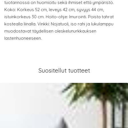
tuotannossa on huomioitu sekä ihmiset että ympäristö.
Koko: Korkeus 52 cm, leveys 42 cm, syvyys 44 cm,
istuinkorkeus 30 cm. Hoito-ohje: Imurointi. Poista tahrat
kostealla liinalla. Vinkki: Nojatuoli, iso rahi ja lukulamppu
muodostavat täydellisen oleskelunurkkauksen
lastenhuoneeseen.
Suositellut tuotteet