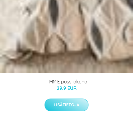
TIMMIE pussilakana
29.9 EUR
LISÄTIETOJA