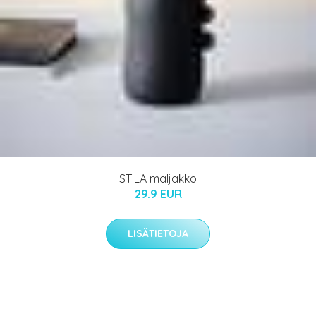
STILA maljakko
29.9 EUR
LISÄTIETOJA