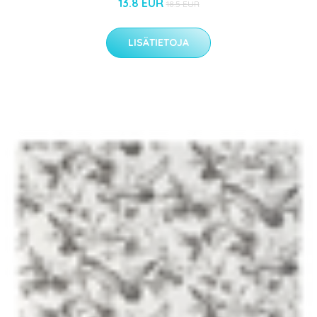
13.8 EUR
18.5 EUR
LISÄTIETOJA