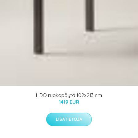
LIDO ruokapöytä 102x213 cm
1419 EUR
LISÄTIETOJA