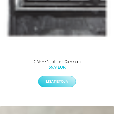
CARMEN juliste 50x70 cm
39.9 EUR
LISÄTIETOJA