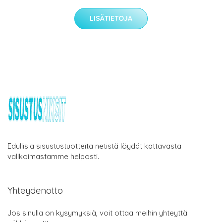
LISÄTIETOJA
Edullisia sisustustuotteita netistä löydät kattavasta
valikoimastamme helposti.
Yhteydenotto
Jos sinulla on kysymyksiä, voit ottaa meihin yhteyttä