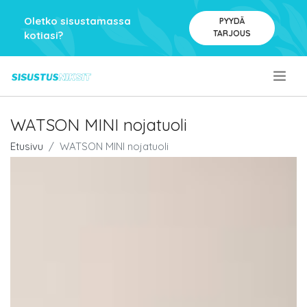
Oletko sisustamassa
PYYDÄ
TARJOUS
kotiasi?
.
WATSON MINI nojatuoli
Etusivu
WATSON MINI nojatuoli