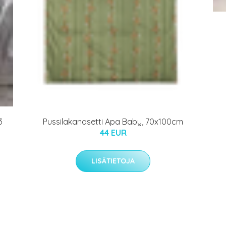
3
Pussilakanasetti Apa Baby, 70x100cm
44 EUR
LISÄTIETOJA