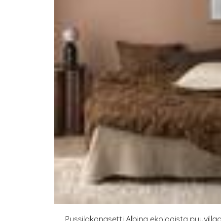
Pussilakanasetti Albina ekologista puuvillaa