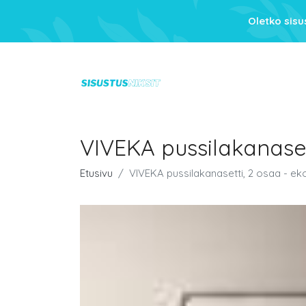
Oletko sis
VIVEKA pussilakanase
Etusivu
VIVEKA pussilakanasetti, 2 osaa - e