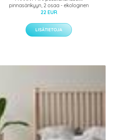
pinnasänkyyn, 2 osaa - ekologinen
22 EUR
LISÄTIETOJA