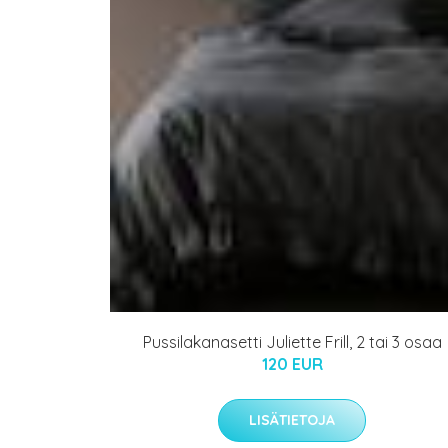
Pussilakanasetti Juliette Frill, 2 tai 3 osaa
120 EUR
LISÄTIETOJA