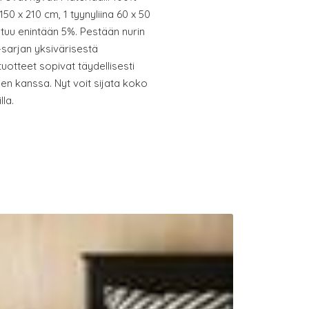
150 x 210 cm, 1 tyynyliina 60 x 50
stuu enintään 5%. Pestään nurin
A-sarjan yksivärisestä
tuotteet sopivat täydellisesti
en kanssa. Nyt voit sijata koko
lla.