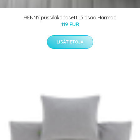
HENNY pussilakanasetti, 3 osaa Harmaa
119 EUR
LISÄTIETOJA