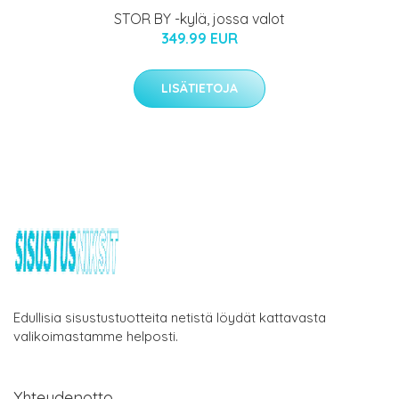
STOR BY -kylä, jossa valot
349.99 EUR
LISÄTIETOJA
Edullisia sisustustuotteita netistä löydät kattavasta
valikoimastamme helposti.
Yhteydenotto