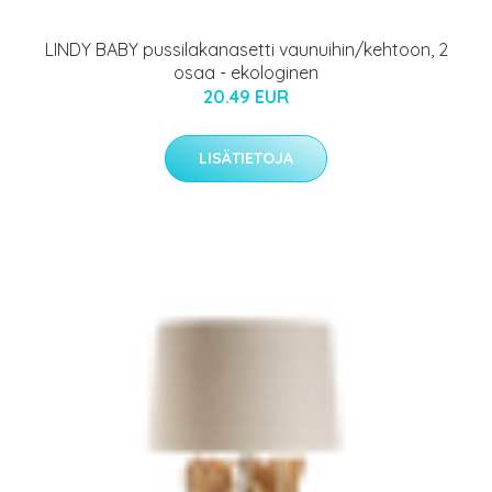
LINDY BABY pussilakanasetti vaunuihin/kehtoon, 2
osaa - ekologinen
20.49 EUR
LISÄTIETOJA