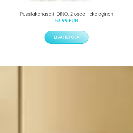
Pussilakanasetti DINO, 2 osaa - ekologinen
53.99 EUR
LISÄTIETOJA