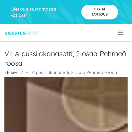
Oletko sisustamassa
PYYDÄ
TARJOUS
kotiasi?
.
VILA pussilakanasetti, 2 osaa Pehmeä
roosa
Etusivu
VILA pussilakanasetti, 2 osaa Pehmeä roosa