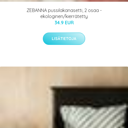
ZEBANNA pussilakanasetti, 2 osaa -
ekologinen/kierrätetty
34.9 EUR
LISÄTIETOJA