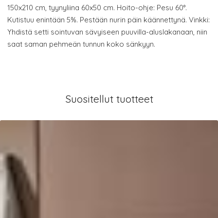
150x210 cm, tyynyliina 60x50 cm. Hoito-ohje: Pesu 60°.
Kutistuu enintään 5%. Pestään nurin päin käännettynä. Vinkki:
Yhdistä setti sointuvan sävyiseen puuvilla-aluslakanaan, niin
saat saman pehmeän tunnun koko sänkyyn.
Suositellut tuotteet