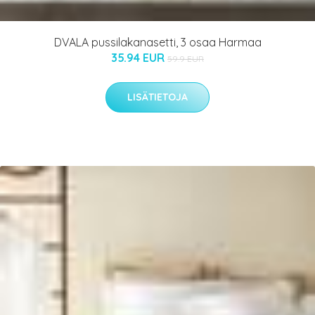
DVALA pussilakanasetti, 3 osaa Harmaa
35.94 EUR
59.9 EUR
LISÄTIETOJA