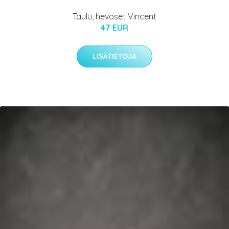
Taulu, hevoset Vincent
47 EUR
LISÄTIETOJA