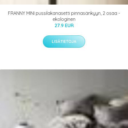
FRANNY MINI pussilakanasetti pinnasänkyyn, 2 osaa -
ekologinen
27.9 EUR
LISÄTIETOJA