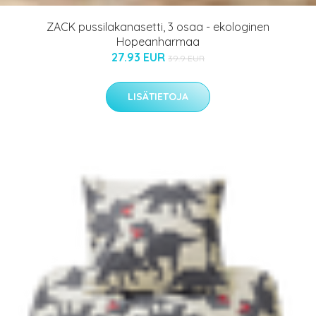
ZACK pussilakanasetti, 3 osaa - ekologinen
Hopeanharmaa
27.93 EUR
39.9 EUR
LISÄTIETOJA