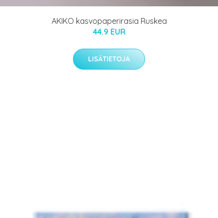
AKIKO kasvopaperirasia Ruskea
44.9 EUR
LISÄTIETOJA