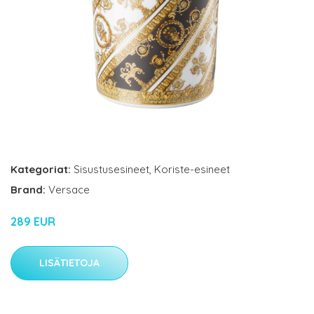
Kategoriat:
Sisustusesineet
,
Koriste-esineet
Brand:
Versace
289 EUR
LISÄTIETOJA