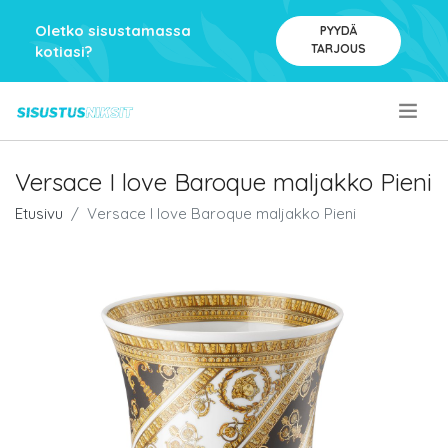
Oletko sisustamassa
PYYDÄ
TARJOUS
kotiasi?
.
Versace I love Baroque maljakko Pieni
Etusivu
Versace I love Baroque maljakko Pieni