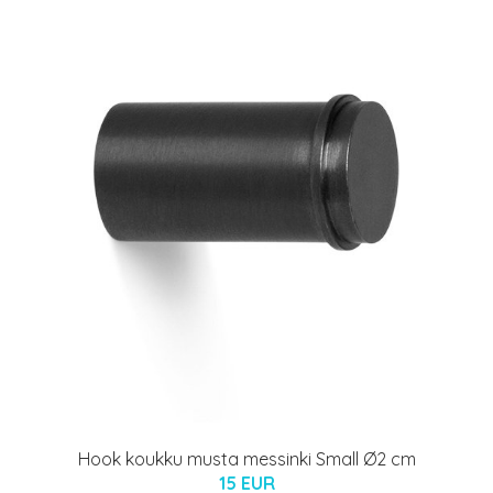
Hook koukku musta messinki Small Ø2 cm
15 EUR