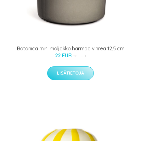
Botanica mini maljakko harmaa vihreä 12,5 cm
22 EUR
28 EUR
LISÄTIETOJA