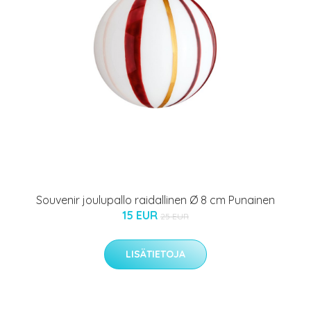
Souvenir joulupallo raidallinen Ø 8 cm Punainen
15 EUR
25 EUR
LISÄTIETOJA