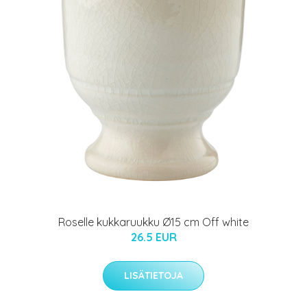
Roselle kukkaruukku Ø15 cm Off white
26.5 EUR
LISÄTIETOJA