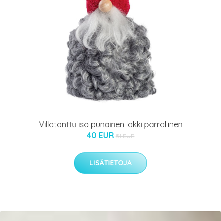
Villatonttu iso punainen lakki parrallinen
40 EUR
51 EUR
LISÄTIETOJA