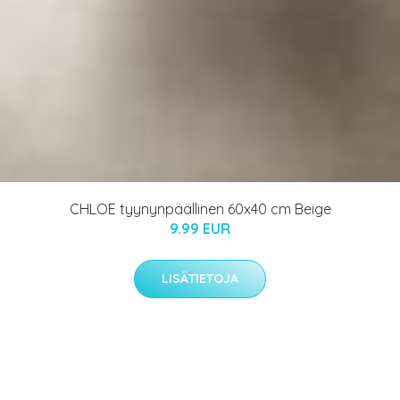
CHLOE tyynynpäällinen 60x40 cm Beige
9.99 EUR
LISÄTIETOJA