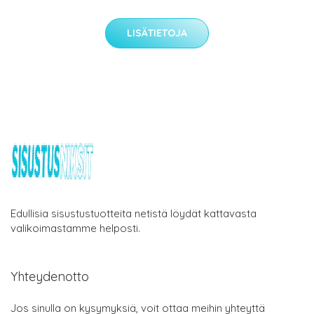
LISÄTIETOJA
Edullisia sisustustuotteita netistä löydät kattavasta
valikoimastamme helposti.
Yhteydenotto
Jos sinulla on kysymyksiä, voit ottaa meihin yhteyttä