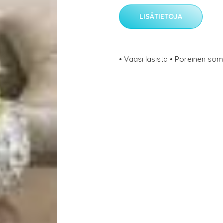
LISÄTIETOJA
• Vaasi lasista • Poreinen so