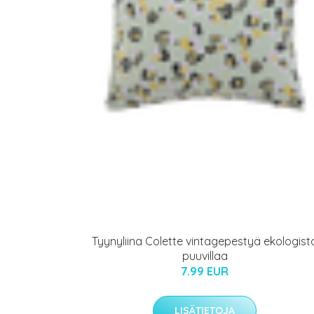
Tyynyliina Colette vintagepestyä ekologist
puuvillaa
7.99 EUR
LISÄTIETOJA