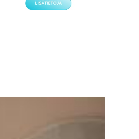
LISÄTIETOJA