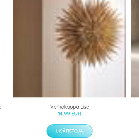
a
Verhokappa Lise
14.99 EUR
LISÄTIETOJA