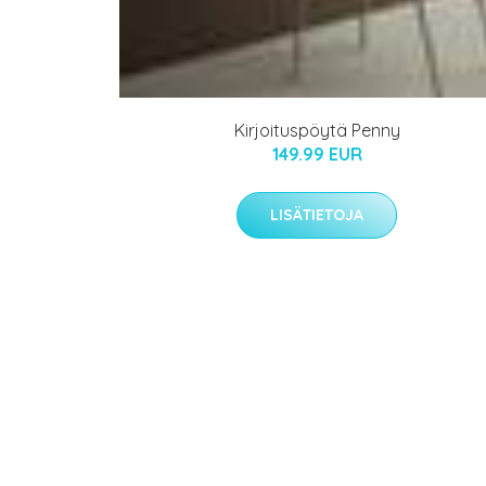
Kirjoituspöytä Penny
149.99 EUR
LISÄTIETOJA