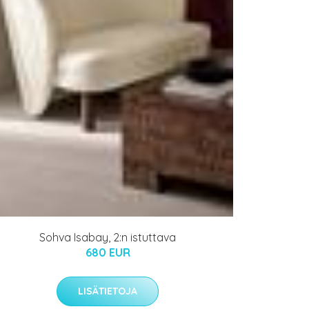
Sohva Isabay, 2:n istuttava
680 EUR
LISÄTIETOJA