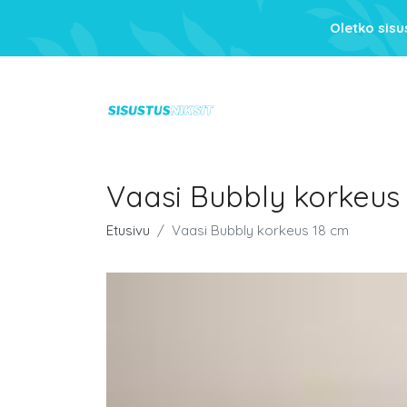
Oletko sis
Vaasi Bubbly korkeus
Etusivu
Vaasi Bubbly korkeus 18 cm