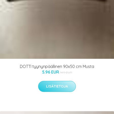
DOTTI tyynynpäällinen 90x50 cm Musta
5.96 EUR
14.9 EUR
LISÄTIETOJA