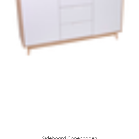
Sideboard Copenhagen