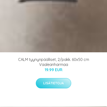
CALM tyynynpäälliset, 2/pakk. 60x50 cm
Vaaleanharmaa
19.99 EUR
LISÄTIETOJA