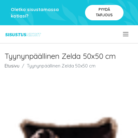
Oletko sisustamassa
PYYDÄ
TARJOUS
kotiasi?
.
Tyynynpäällinen Zelda 50x50 cm
Etusivu
Tyynynpäällinen Zelda 50x50 cm