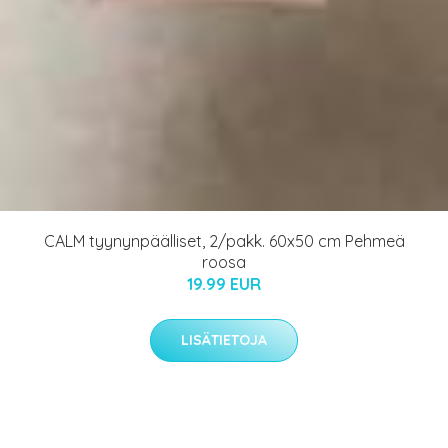
CALM tyynynpäälliset, 2/pakk. 60x50 cm Pehmeä
roosa
19.99 EUR
LISÄTIETOJA