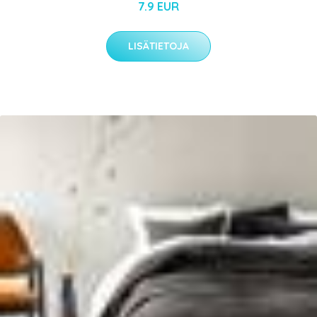
7.9 EUR
LISÄTIETOJA