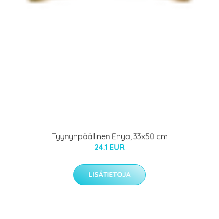
Tyynynpäällinen Enya, 33x50 cm
24.1 EUR
LISÄTIETOJA