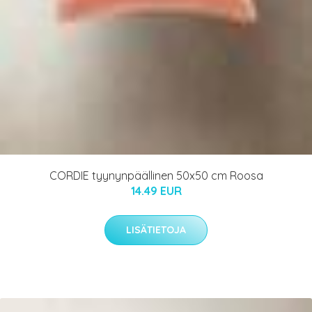
CORDIE tyynynpäällinen 50x50 cm Roosa
14.49 EUR
LISÄTIETOJA