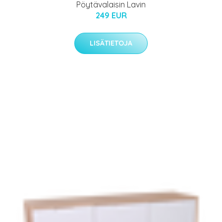
Pöytävalaisin Lavin
249 EUR
LISÄTIETOJA