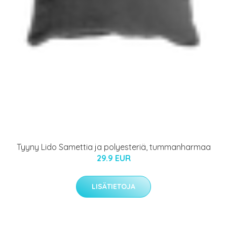
Tyyny Lido Samettia ja polyesteriä, tummanharmaa
29.9 EUR
LISÄTIETOJA