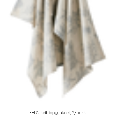
FERN keittiöpyyhkeet, 2/pakk.