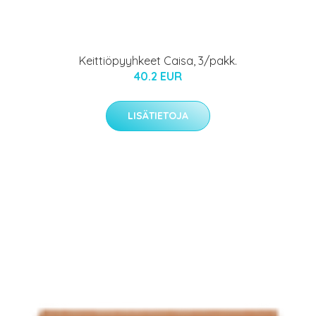
Keittiöpyyhkeet Caisa, 3/pakk.
40.2 EUR
LISÄTIETOJA