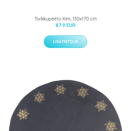
Torkkupeitto Kim, 130x170 cm
87.9 EUR
LISÄTIETOJA