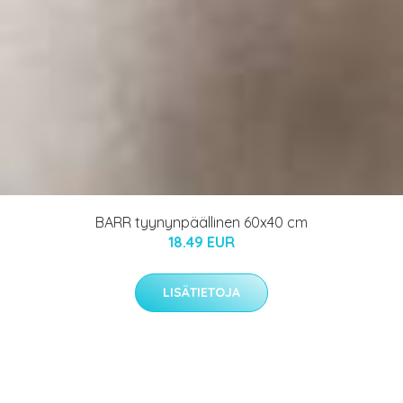
BARR tyynynpäällinen 60x40 cm
18.49 EUR
LISÄTIETOJA