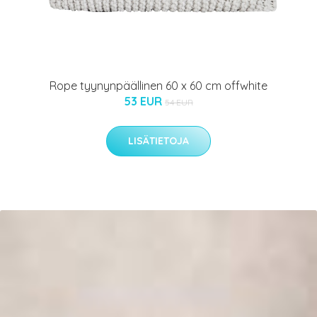
Rope tyynynpäällinen 60 x 60 cm offwhite
53 EUR
54 EUR
LISÄTIETOJA