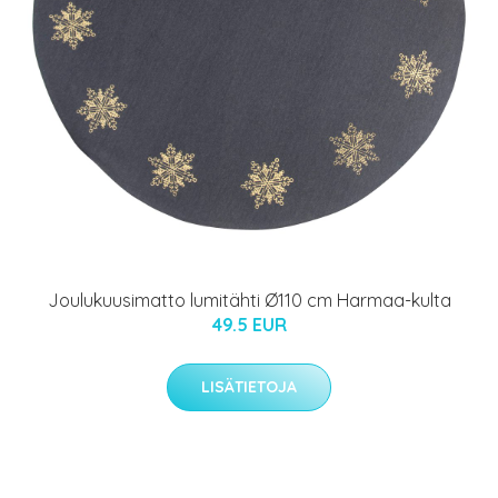
Joulukuusimatto lumitähti Ø110 cm Harmaa-kulta
49.5 EUR
LISÄTIETOJA