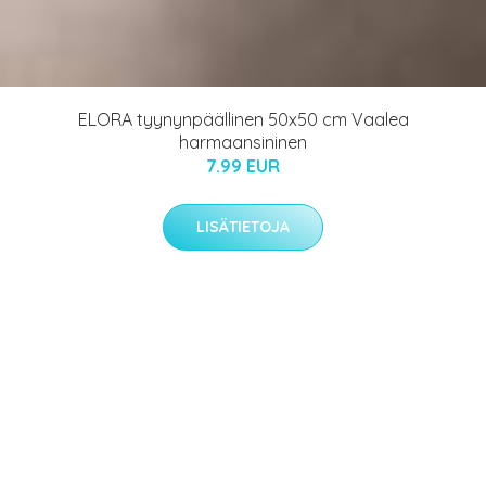
ELORA tyynynpäällinen 50x50 cm Vaalea
harmaansininen
7.99 EUR
LISÄTIETOJA