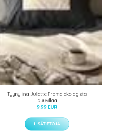
Tyynyliina Juliette Frame ekologista
puuvillaa
9.99 EUR
LISÄTIETOJA