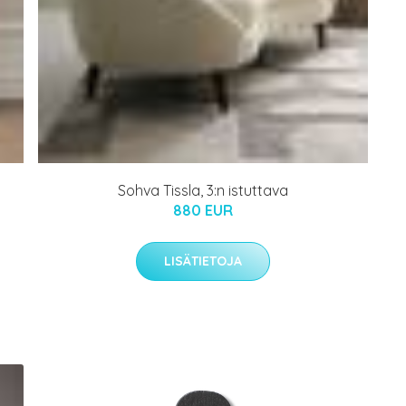
Sohva Tissla, 3:n istuttava
880 EUR
LISÄTIETOJA