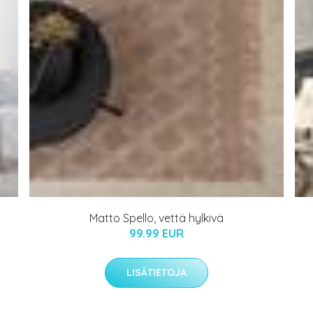
Matto Spello, vettä hylkivä
99.99 EUR
LISÄTIETOJA