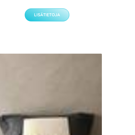
LISÄTIETOJA