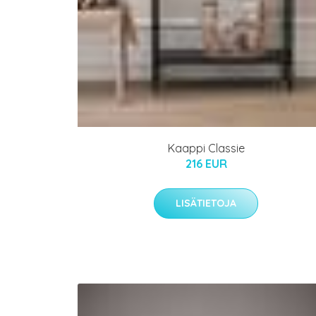
Kaappi Classie
216 EUR
LISÄTIETOJA