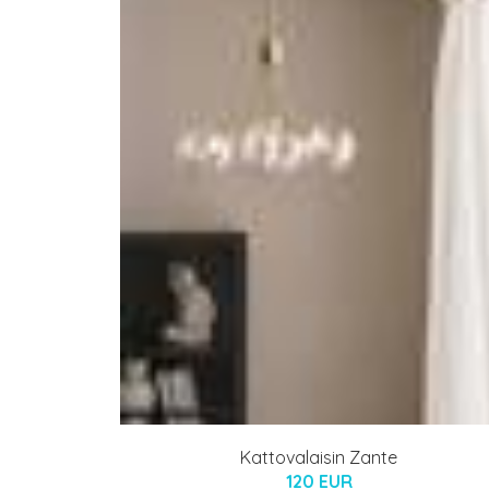
Kattovalaisin Zante
120 EUR