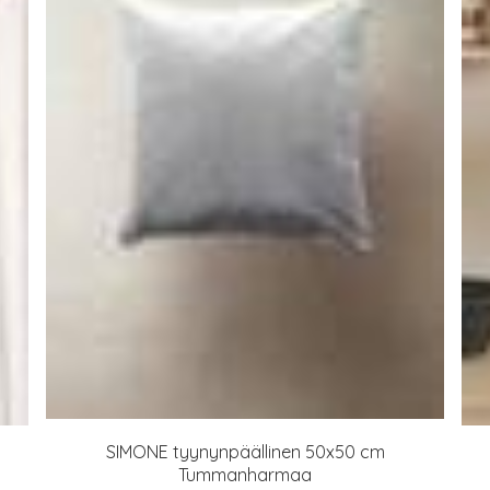
SIMONE tyynynpäällinen 50x50 cm
Tummanharmaa