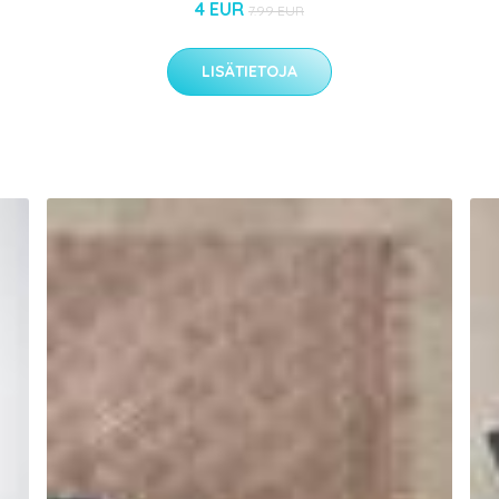
4 EUR
7.99 EUR
LISÄTIETOJA