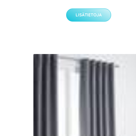
LISÄTIETOJA