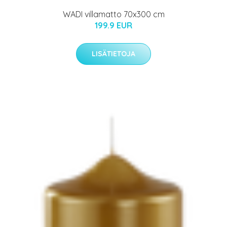
WADI villamatto 70x300 cm
199.9 EUR
LISÄTIETOJA