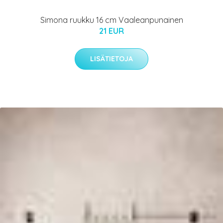
Simona ruukku 16 cm Vaaleanpunainen
21 EUR
LISÄTIETOJA