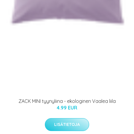
ZACK MINI tyynyliina - ekologinen Vaalea liila
4.99 EUR
LISÄTIETOJA