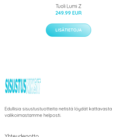
Tuoli Lumi Z
249.99 EUR
LISÄTIETOJA
Edullisia sisustustuotteita netistä löydät kattavasta
valikoimastamme helposti.
Yhteydenotto