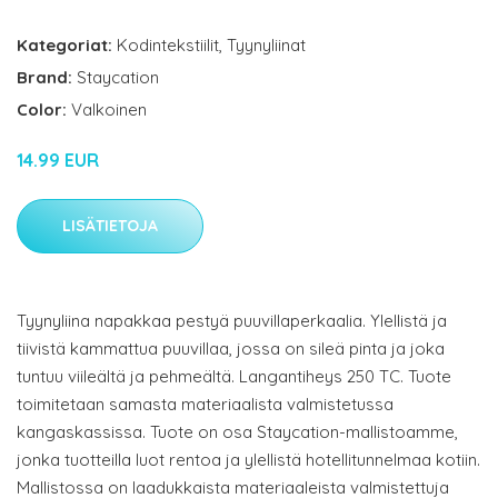
Kategoriat:
Kodintekstiilit
,
Tyynyliinat
Brand:
Staycation
Color:
Valkoinen
14.99 EUR
LISÄTIETOJA
Tyynyliina napakkaa pestyä puuvillaperkaalia. Ylellistä ja
tiivistä kammattua puuvillaa, jossa on sileä pinta ja joka
tuntuu viileältä ja pehmeältä. Langantiheys 250 TC. Tuote
toimitetaan samasta materiaalista valmistetussa
kangaskassissa. Tuote on osa Staycation-mallistoamme,
jonka tuotteilla luot rentoa ja ylellistä hotellitunnelmaa kotiin.
Mallistossa on laadukkaista materiaaleista valmistettuja