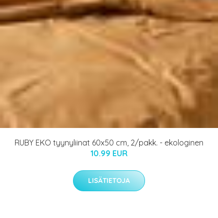
RUBY EKO tyynyliinat 60x50 cm, 2/pakk. - ekologinen
10.99 EUR
LISÄTIETOJA