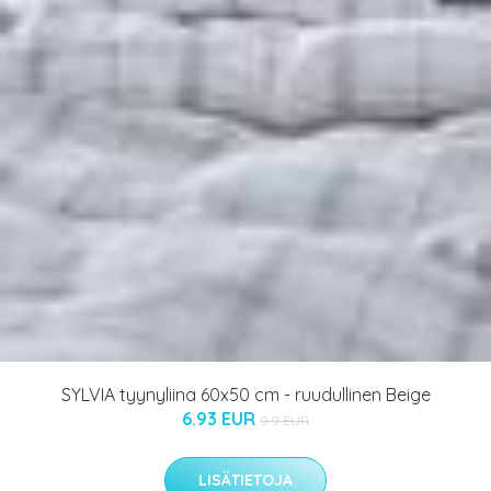
SYLVIA tyynyliina 60x50 cm - ruudullinen Beige
6.93 EUR
9.9 EUR
LISÄTIETOJA