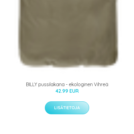
BILLY pussilakana - ekologinen Vihreä
42.99 EUR
LISÄTIETOJA