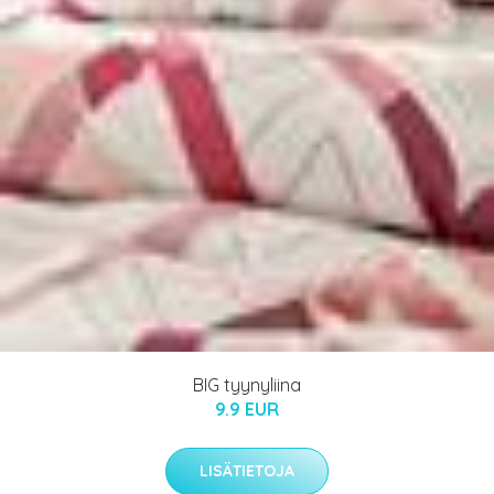
BIG tyynyliina
9.9 EUR
LISÄTIETOJA