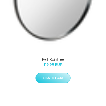
Peili Raintree
119.99 EUR
LISÄTIETOJA