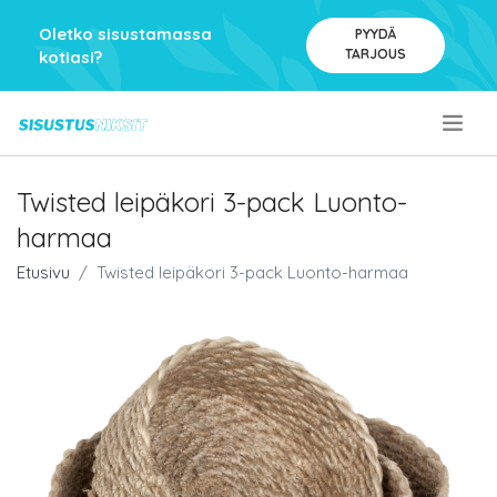
Oletko sisustamassa
PYYDÄ
TARJOUS
kotiasi?
.
Twisted leipäkori 3-pack Luonto-
harmaa
Etusivu
Twisted leipäkori 3-pack Luonto-harmaa