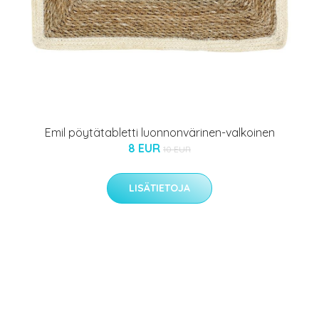
Emil pöytätabletti luonnonvärinen-valkoinen
8 EUR
10 EUR
LISÄTIETOJA