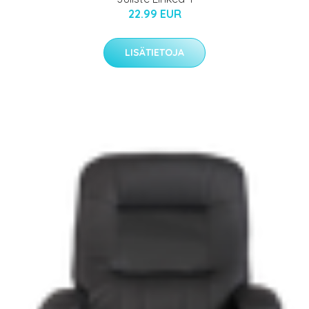
22.99 EUR
LISÄTIETOJA