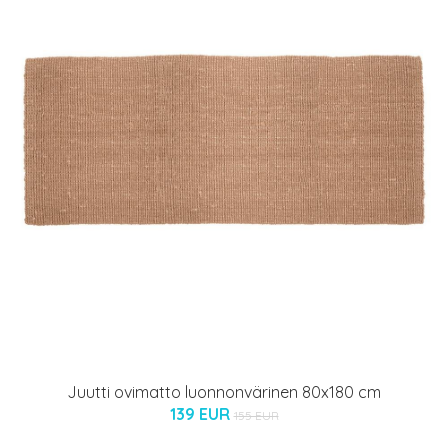
Juutti ovimatto luonnonvärinen 80x180 cm
139 EUR
155 EUR