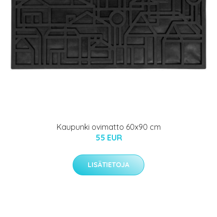
Kaupunki ovimatto 60x90 cm
55 EUR
LISÄTIETOJA