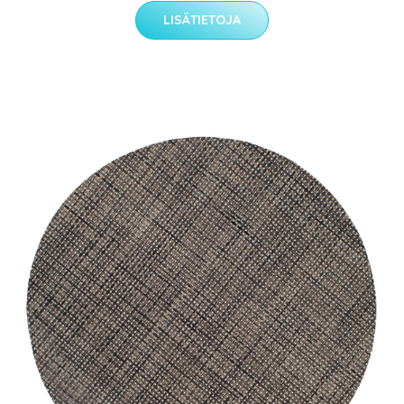
LISÄTIETOJA