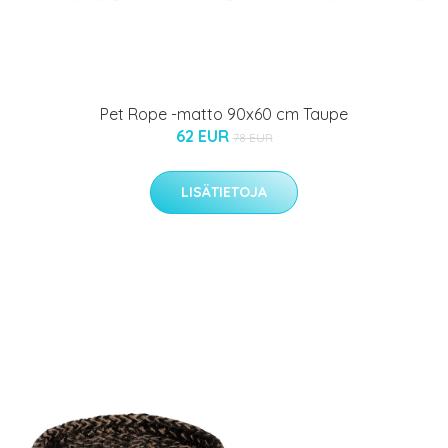
Pet Rope -matto 90x60 cm Taupe
62 EUR
78 EUR
LISÄTIETOJA