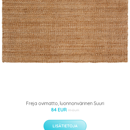
Freja ovimatto, luonnonvärinen Suuri
84 EUR
111 EUR
LISÄTIETOJA