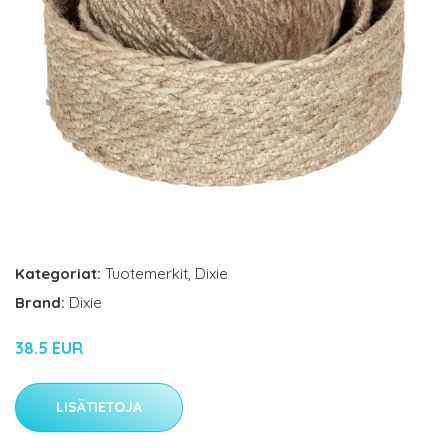
Kategoriat:
Tuotemerkit
,
Dixie
Brand:
Dixie
38.5 EUR
LISÄTIETOJA