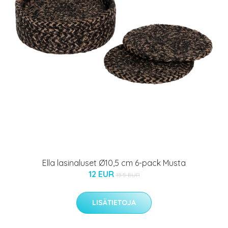
Ella lasinaluset Ø10,5 cm 6-pack Musta
12 EUR
15.5 EUR
LISÄTIETOJA