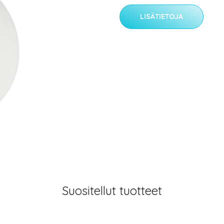
LISÄTIETOJA
Suositellut tuotteet