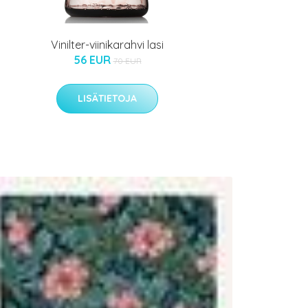
Vinilter-viinikarahvi lasi
56 EUR
70 EUR
LISÄTIETOJA