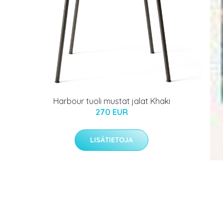
Harbour tuoli mustat jalat Khaki
270 EUR
LISÄTIETOJA