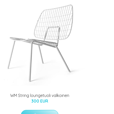
WM String loungetuoli valkoinen
300 EUR