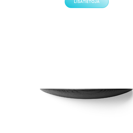
LISÄTIETOJA