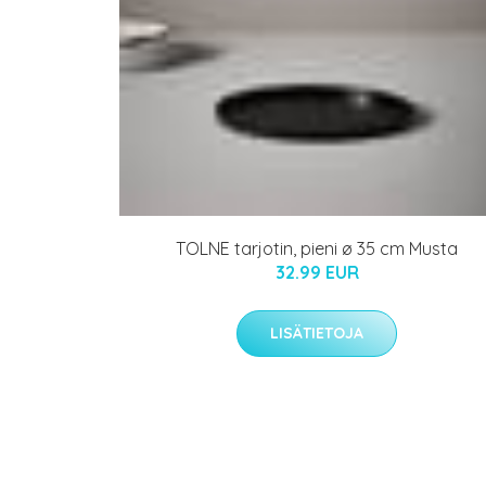
TOLNE tarjotin, pieni ø 35 cm Musta
32.99 EUR
LISÄTIETOJA