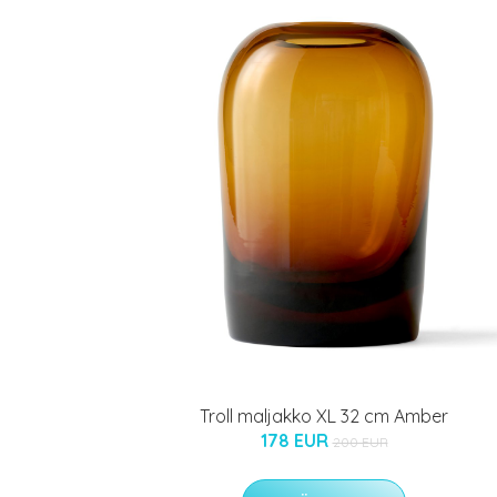
Troll maljakko XL 32 cm Amber
178 EUR
200 EUR