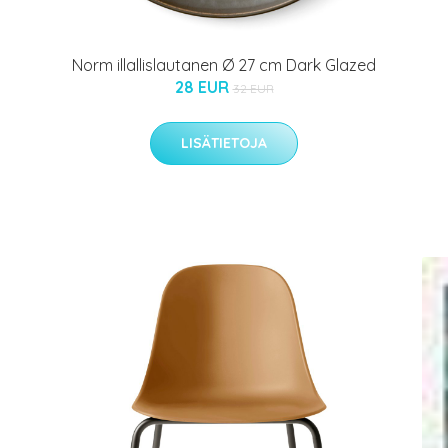
Norm illallislautanen Ø 27 cm Dark Glazed
28 EUR
32 EUR
LISÄTIETOJA