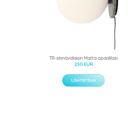
TR-seinävalaisin Matta opaalilasi
250 EUR
LISÄTIETOJA