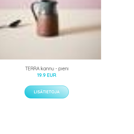
TERRA kannu - pieni
19.9 EUR
LISÄTIETOJA