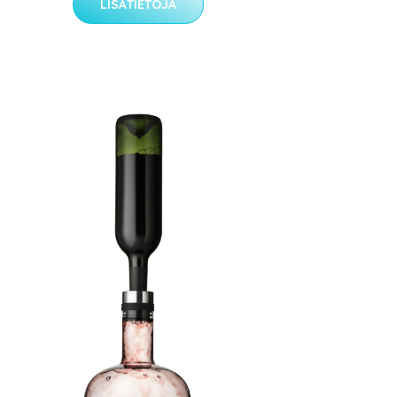
LISÄTIETOJA