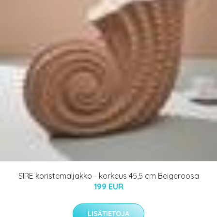
SIRE koristemaljakko - korkeus 45,5 cm Beigeroosa
199 EUR
LISÄTIETOJA