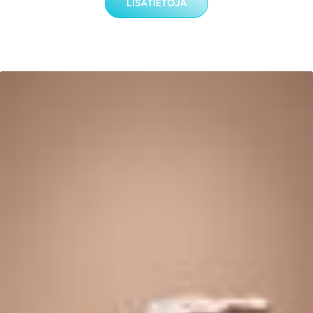
LISÄTIETOJA