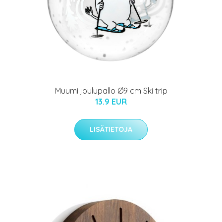
Muumi joulupallo Ø9 cm Ski trip
13.9 EUR
LISÄTIETOJA