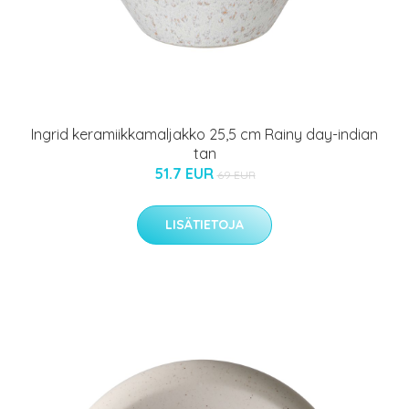
Ingrid keramiikkamaljakko 25,5 cm Rainy day-indian
tan
51.7 EUR
69 EUR
LISÄTIETOJA