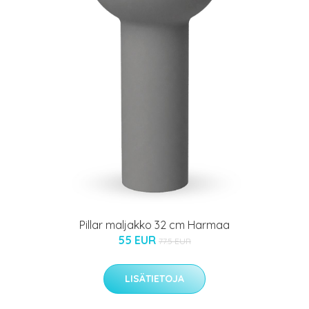
Pillar maljakko 32 cm Harmaa
55 EUR
77.5 EUR
LISÄTIETOJA