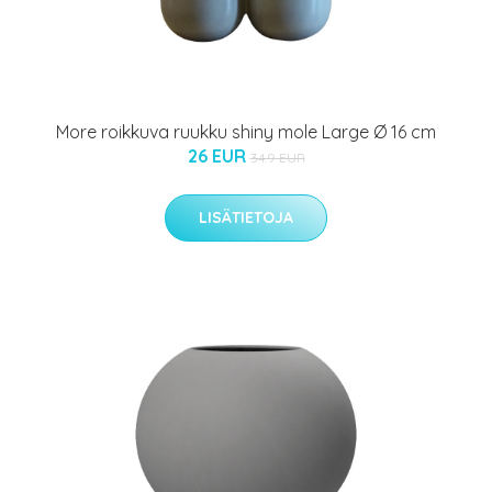
More roikkuva ruukku shiny mole Large Ø 16 cm
26 EUR
34.9 EUR
LISÄTIETOJA