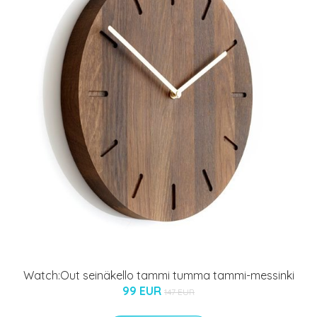
Watch:Out seinäkello tammi tumma tammi-messinki
99 EUR
147 EUR