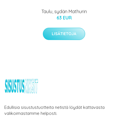
Taulu, sydän Mathurin
63 EUR
LISÄTIETOJA
Edullisia sisustustuotteita netistä löydät kattavasta
valikoimastamme helposti.