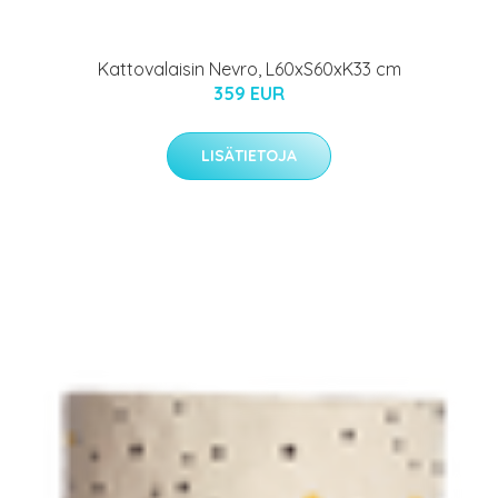
Kattovalaisin Nevro, L60xS60xK33 cm
359 EUR
LISÄTIETOJA