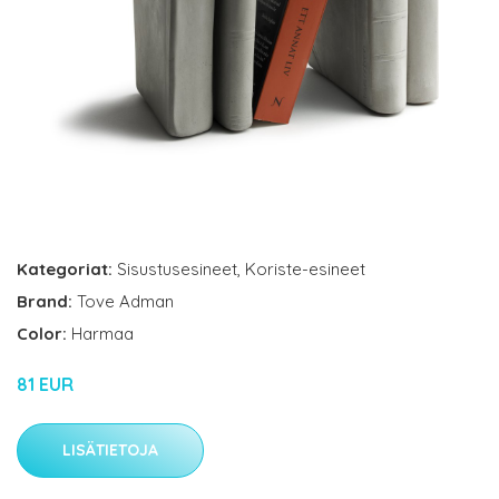
Kategoriat:
Sisustusesineet
,
Koriste-esineet
Brand:
Tove Adman
Color:
Harmaa
81 EUR
LISÄTIETOJA