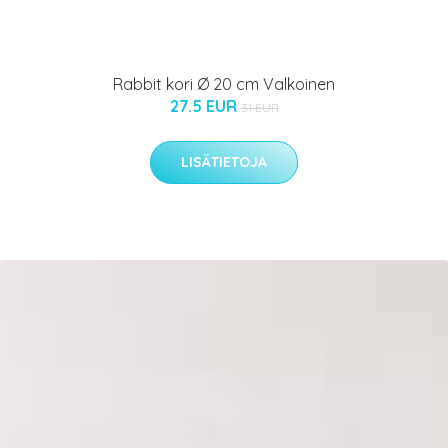
Rabbit kori Ø 20 cm Valkoinen
27.5 EUR
31 EUR
LISÄTIETOJA