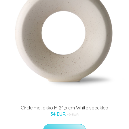
Circle maljakko M 24,5 cm White speckled
34 EUR
40 EUR