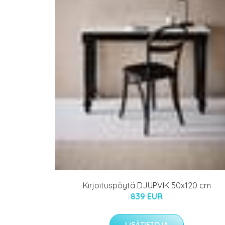
Kirjoituspöytä DJUPVIK 50x120 cm
839 EUR
LISÄTIETOJA