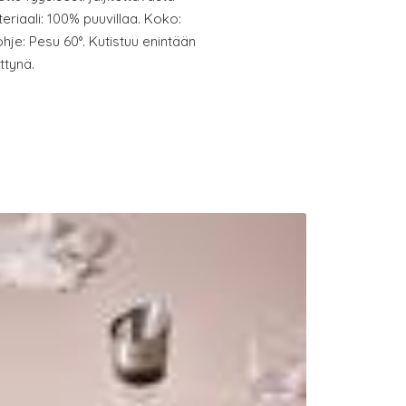
eriaali: 100% puuvillaa. Koko:
ohje: Pesu 60°. Kutistuu enintään
ttynä.