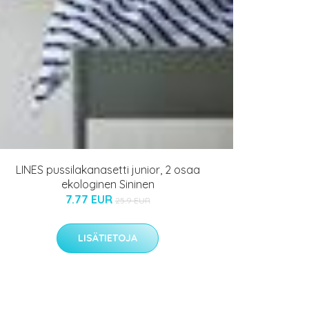
LINES pussilakanasetti junior, 2 osaa
ekologinen Sininen
7.77 EUR
25.9 EUR
LISÄTIETOJA