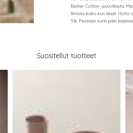
Better Cotton -puuvillasta. Mat
Ilmoita koko kun tilaat. Hoito-
5%. Pestään nurin päin käänne
Suositellut tuotteet