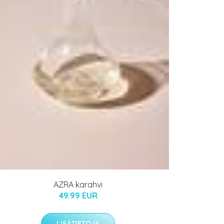
AZRA karahvi
49.99 EUR
LISÄTIETOJA