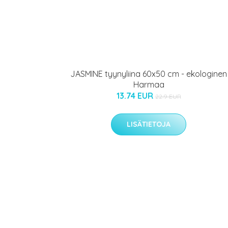
JASMINE tyynyliina 60x50 cm - ekologinen
Harmaa
13.74 EUR
22.9 EUR
LISÄTIETOJA