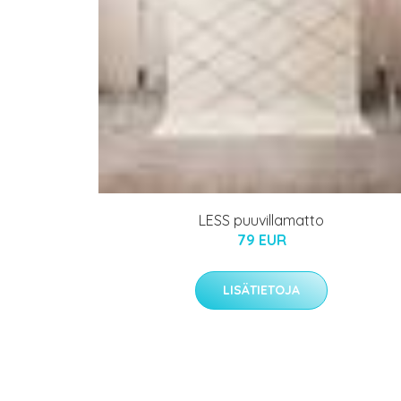
LESS puuvillamatto
79 EUR
LISÄTIETOJA