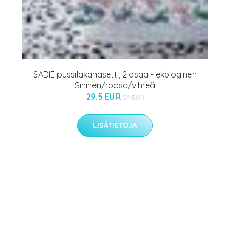
SADIE pussilakanasetti, 2 osaa - ekologinen
Sininen/roosa/vihreä
29.5 EUR
59 EUR
LISÄTIETOJA