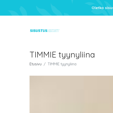
Oletko sis
TIMMIE tyynyliina
Etusivu
TIMMIE tyynyliina