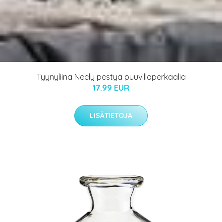
Tyynyliina Neely pestyä puuvillaperkaalia
17.99 EUR
LISÄTIETOJA