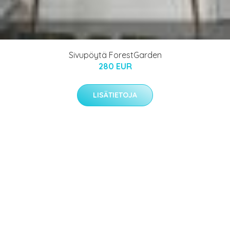
Sivupöytä ForestGarden
280 EUR
LISÄTIETOJA