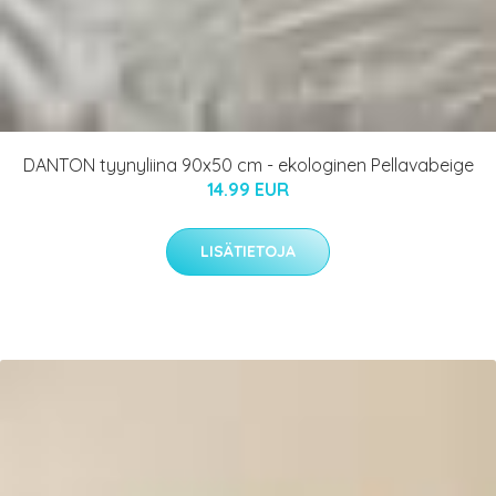
DANTON tyynyliina 90x50 cm - ekologinen Pellavabeige
14.99 EUR
LISÄTIETOJA