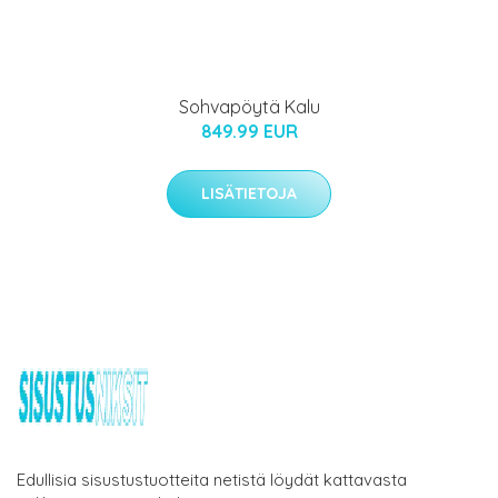
Sohvapöytä Kalu
849.99 EUR
LISÄTIETOJA
Edullisia sisustustuotteita netistä löydät kattavasta