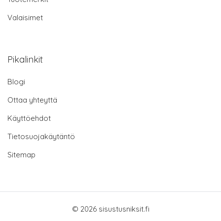
Valaisimet
Pikalinkit
Blogi
Ottaa yhteyttä
Käyttöehdot
Tietosuojakäytäntö
Sitemap
© 2026 sisustusniksit.fi