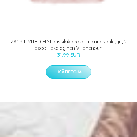
ZACK LIMITED MINI pussilakanasetti pinnasänkyyn, 2
osaa - ekologinen V. lohenpun
31.99 EUR
LISÄTIETOJA