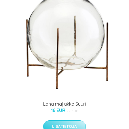
Lana maljakko Suuri
16 EUR
22 EUR
LISÄTIETOJA