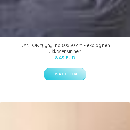
DANTON tyynyliina 60x50 cm - ekologinen
Ukkosensininen
8.49 EUR
LISÄTIETOJA