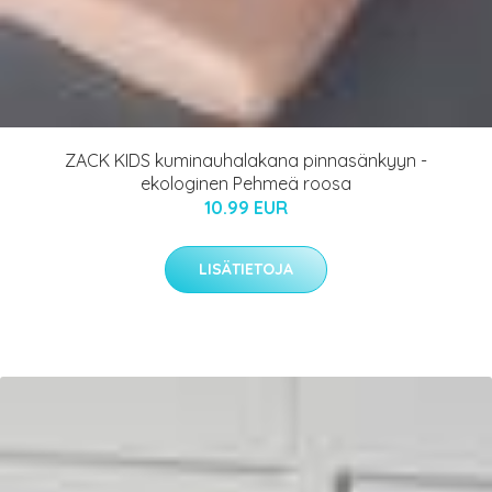
ZACK KIDS kuminauhalakana pinnasänkyyn -
ekologinen Pehmeä roosa
10.99 EUR
LISÄTIETOJA