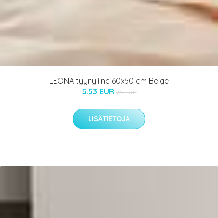
LEONA tyynyliina 60x50 cm Beige
5.53 EUR
7.9 EUR
LISÄTIETOJA