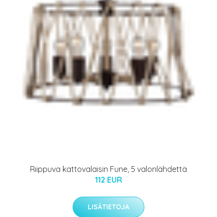
Riippuva kattovalaisin Fune, 5 valonlähdettä
112 EUR
LISÄTIETOJA