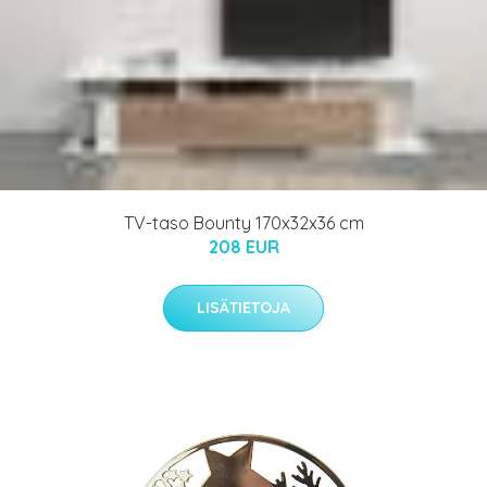
TV-taso Bounty 170x32x36 cm
208 EUR
LISÄTIETOJA