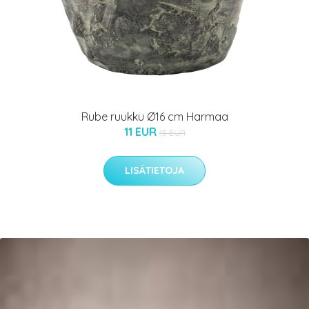
Rube ruukku Ø16 cm Harmaa
11 EUR
15 EUR
LISÄTIETOJA