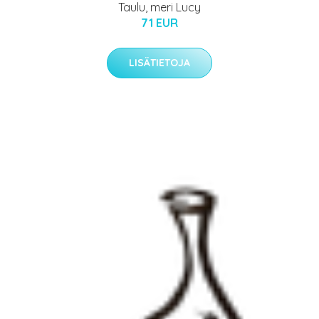
Taulu, meri Lucy
71 EUR
LISÄTIETOJA