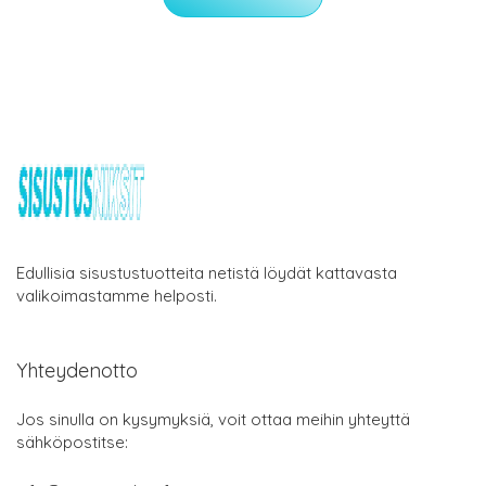
Edullisia sisustustuotteita netistä löydät kattavasta
valikoimastamme helposti.
Yhteydenotto
Jos sinulla on kysymyksiä, voit ottaa meihin yhteyttä
sähköpostitse: