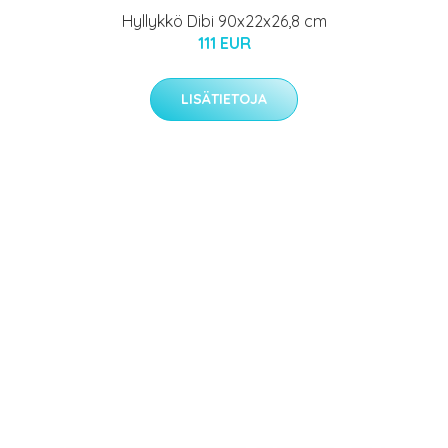
Hyllykkö Dibi 90x22x26,8 cm
111 EUR
LISÄTIETOJA