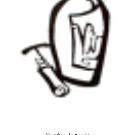
Seinäkoriste Bootle