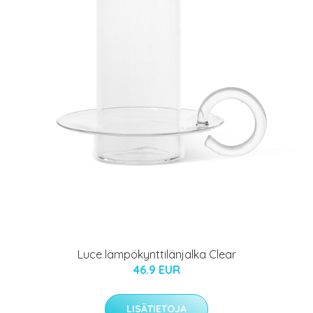
Luce lämpökynttilänjalka Clear
46.9 EUR
LISÄTIETOJA