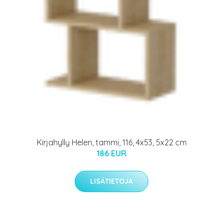
Kirjahylly Helen, tammi, 116, 4x53, 5x22 cm
186 EUR
LISÄTIETOJA