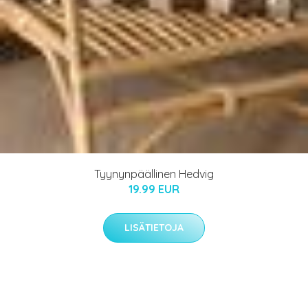
Tyynynpäällinen Hedvig
19.99 EUR
LISÄTIETOJA