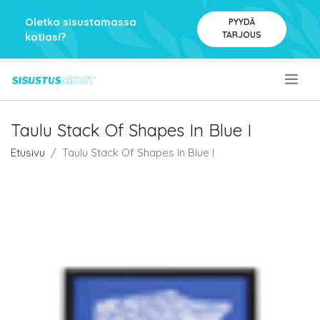
Oletko sisustamassa
PYYDÄ
TARJOUS
kotiasi?
.
Taulu Stack Of Shapes In Blue I
Etusivu
Taulu Stack Of Shapes In Blue I