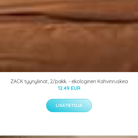
ZACK tyynyliinat, 2/pakk. - ekologinen Kahvinruskea
12.49 EUR
LISÄTIETOJA