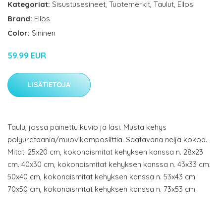
Kategoriat:
Sisustusesineet
,
Tuotemerkit
,
Taulut
,
Ellos
Brand:
Ellos
Color:
Sininen
59.99 EUR
LISÄTIETOJA
Taulu, jossa painettu kuvio ja lasi. Musta kehys
polyuretaania/muovikomposiittia. Saatavana neljä kokoa.
Mitat: 25x20 cm, kokonaismitat kehyksen kanssa n. 28x23
cm. 40x30 cm, kokonaismitat kehyksen kanssa n. 43x33 cm.
50x40 cm, kokonaismitat kehyksen kanssa n. 53x43 cm.
70x50 cm, kokonaismitat kehyksen kanssa n. 73x53 cm.