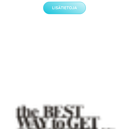
LISÄTIETOJA