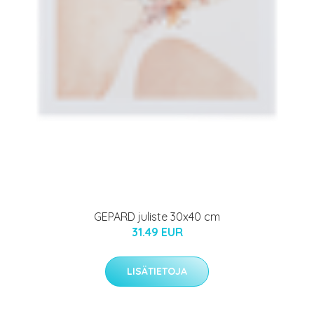
GEPARD juliste 30x40 cm
31.49 EUR
LISÄTIETOJA