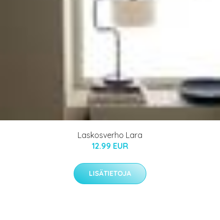
Laskosverho Lara
12.99 EUR
LISÄTIETOJA