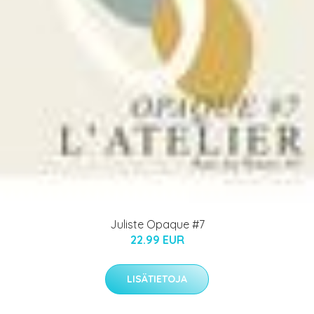
Juliste Opaque #7
22.99 EUR
LISÄTIETOJA