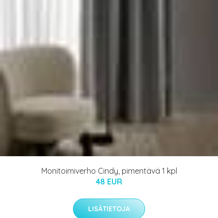
Monitoimiverho Cindy, pimentävä 1 kpl
48 EUR
LISÄTIETOJA