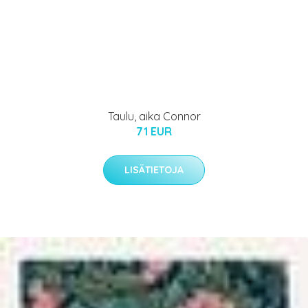
Taulu, aika Connor
71 EUR
LISÄTIETOJA