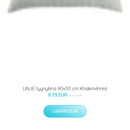
LINJE tyynyliina 90x50 cm Khakinvihreä
9.73 EUR
13.9 EUR
LISÄTIETOJA