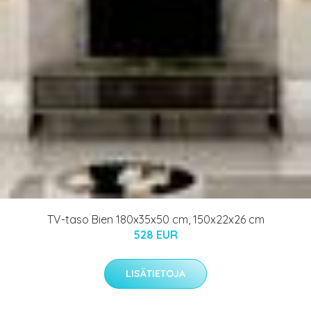
TV-taso Bien 180x35x50 cm, 150x22x26 cm
528 EUR
LISÄTIETOJA