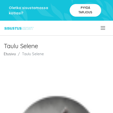
Oletko sisustamassa
PYYDÄ
TARJOUS
kotiasi?
.
Taulu Selene
Etusivu
Taulu Selene