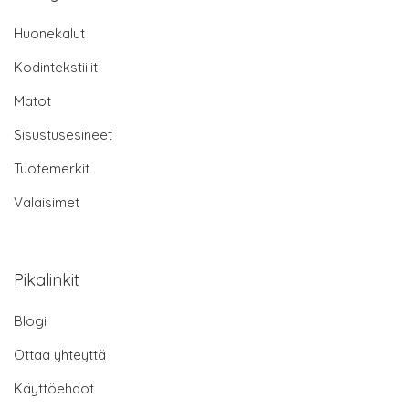
Huonekalut
Kodintekstiilit
Matot
Sisustusesineet
Tuotemerkit
Valaisimet
Pikalinkit
Blogi
Ottaa yhteyttä
Käyttöehdot