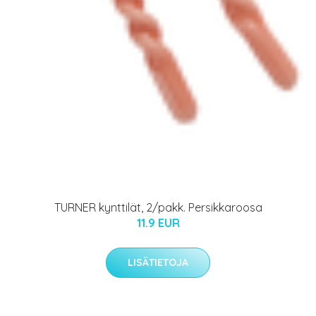
TURNER kynttilät, 2/pakk. Persikkaroosa
11.9 EUR
LISÄTIETOJA