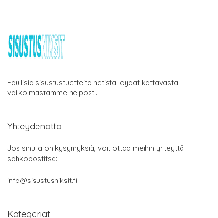
Edullisia sisustustuotteita netistä löydät kattavasta
valikoimastamme helposti.
Yhteydenotto
Jos sinulla on kysymyksiä, voit ottaa meihin yhteyttä
sähköpostitse:
info@sisustusniksit.fi
Kategoriat