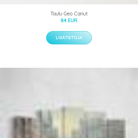
Taulu Geo Canut
84 EUR
LISÄTIETOJA