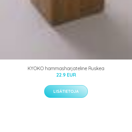
KYOKO hammasharjateline Ruskea
22.9 EUR
LISÄTIETOJA