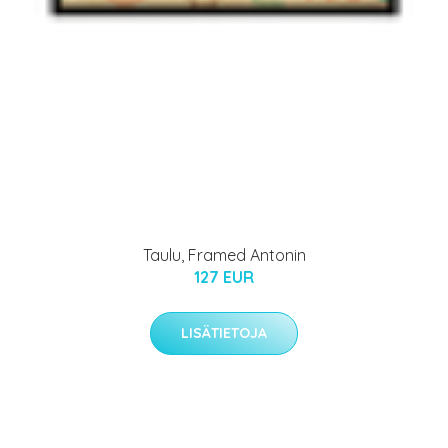
Taulu, Framed Antonin
127 EUR
LISÄTIETOJA