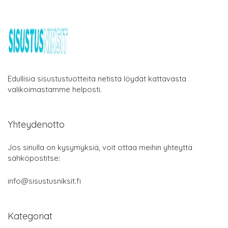
Edullisia sisustustuotteita netistä löydät kattavasta
valikoimastamme helposti.
Yhteydenotto
Jos sinulla on kysymyksiä, voit ottaa meihin yhteyttä
sähköpostitse:
info@sisustusniksit.fi
Kategoriat