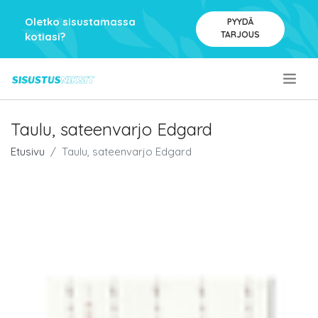
Oletko sisustamassa
PYYDÄ
TARJOUS
kotiasi?
.
Taulu, sateenvarjo Edgard
Etusivu
Taulu, sateenvarjo Edgard