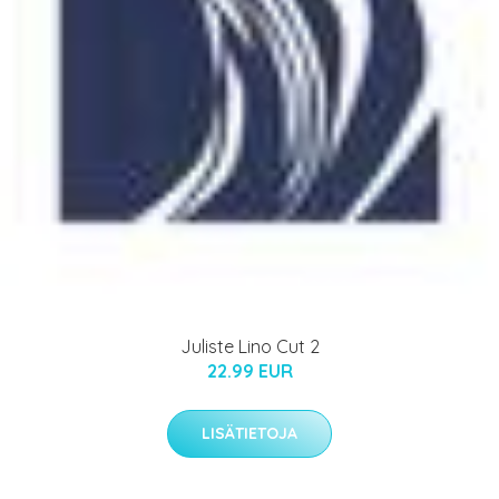
Juliste Lino Cut 2
22.99 EUR
LISÄTIETOJA