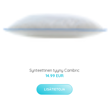
Synteettinen tyyny Cambric
14.99 EUR
LISÄTIETOJA