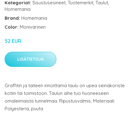
Kategoriat:
Sisustusesineet
,
Tuotemerkit
,
Taulut
,
Homemania
Brand:
Homemania
Color:
Monivärinen
52 EUR
LISÄTIETOJA
Graffitin ja taiteen innoittama taulu on upea seinäkoriste
kotiin tai toimistoon. Taulun aihe tuo huoneeseen
omaleimaista tunnelmaa. Ripustusvalmis. Materiaali:
Polyesteriä, puuta