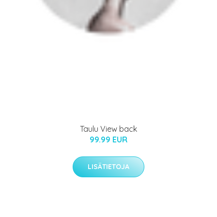
Taulu View back
99.99 EUR
LISÄTIETOJA