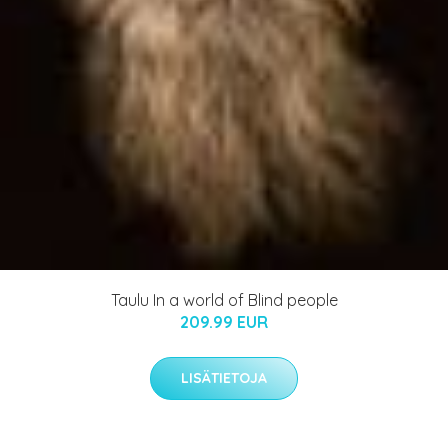
Taulu In a world of Blind people
209.99 EUR
LISÄTIETOJA