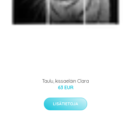
Taulu, kissaeläin Clara
63 EUR
LISÄTIETOJA