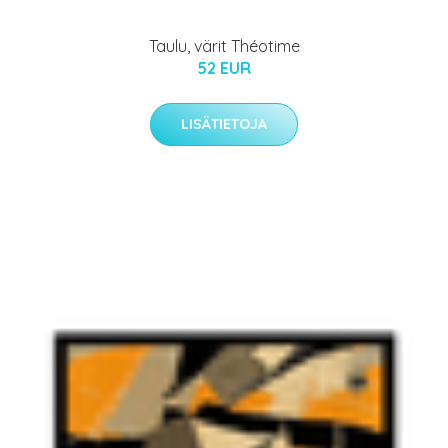
Taulu, värit Théotime
52 EUR
LISÄTIETOJA