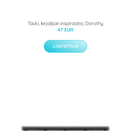
Taulu, kirjailijan inspiraatio, Dorothy
47 EUR
LISÄTIETOJA