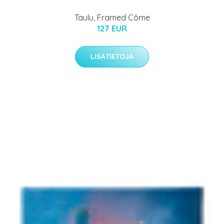
Taulu, Framed Côme
127 EUR
LISÄTIETOJA