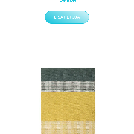
109 EUR
LISÄTIETOJA