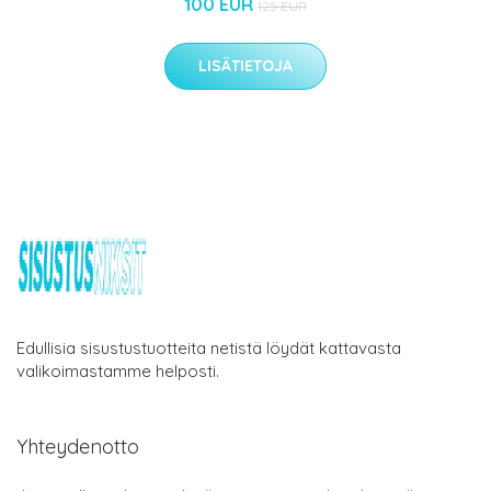
100 EUR
125 EUR
LISÄTIETOJA
Edullisia sisustustuotteita netistä löydät kattavasta
valikoimastamme helposti.
Yhteydenotto