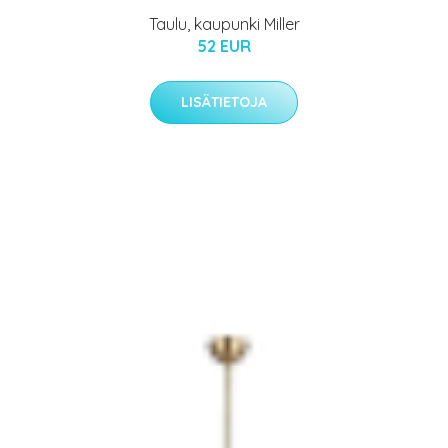
Taulu, kaupunki Miller
52 EUR
LISÄTIETOJA