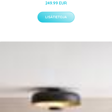
249.99 EUR
LISÄTIETOJA