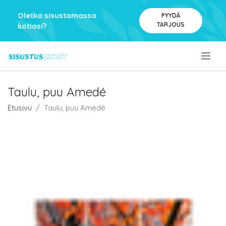
Oletko sisustamassa
PYYDÄ
TARJOUS
kotiasi?
.
Taulu, puu Amedé
Etusivu
Taulu, puu Amedé