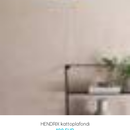
HENDRIX kattoplafondi