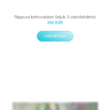
Riippuva kattovalaisin Seljuk, 5 valonlähdettä
260 EUR
LISÄTIETOJA