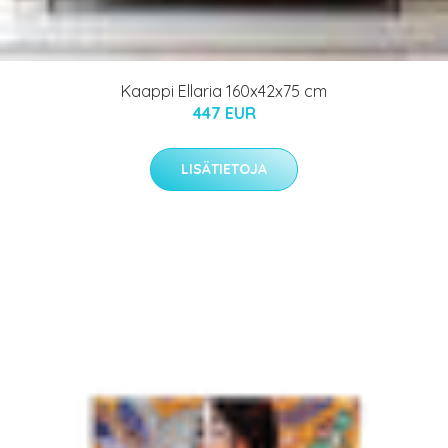
Kaappi Ellaria 160x42x75 cm
447 EUR
LISÄTIETOJA