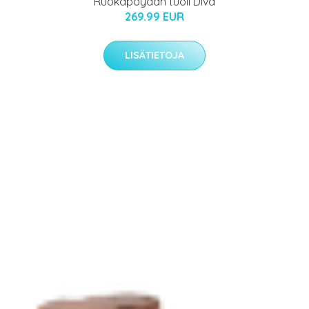
Ruokapöydän tuoli Diva
269.99 EUR
LISÄTIETOJA