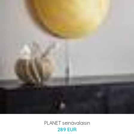
PLANET seinävalaisin
289 EUR