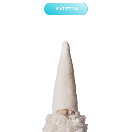
LISÄTIETOJA