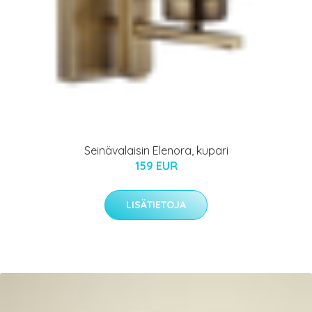
Seinävalaisin Elenora, kupari
159 EUR
LISÄTIETOJA