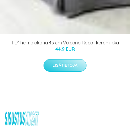
TILY helmalakana 45 cm Vulcano Roca -keramiikka
44.9 EUR
LISÄTIETOJA