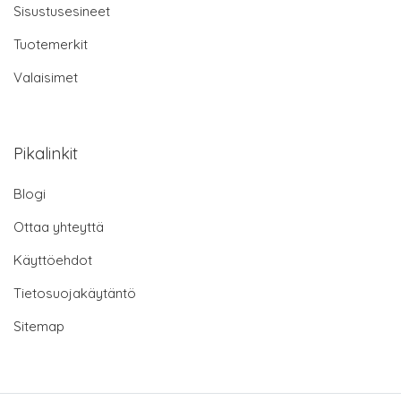
Sisustusesineet
Tuotemerkit
Valaisimet
Pikalinkit
Blogi
Ottaa yhteyttä
Käyttöehdot
Tietosuojakäytäntö
Sitemap