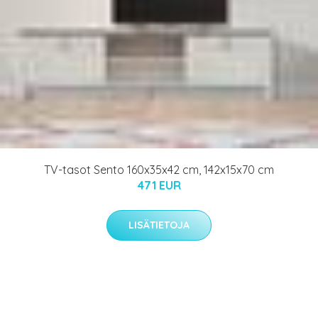
TV-tasot Sento 160x35x42 cm, 142x15x70 cm
471 EUR
LISÄTIETOJA