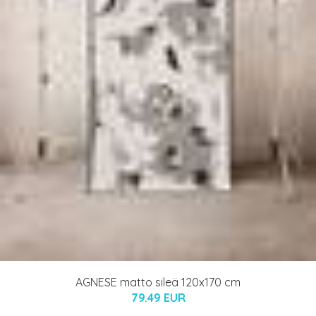
AGNESE matto sileä 120x170 cm
79.49 EUR