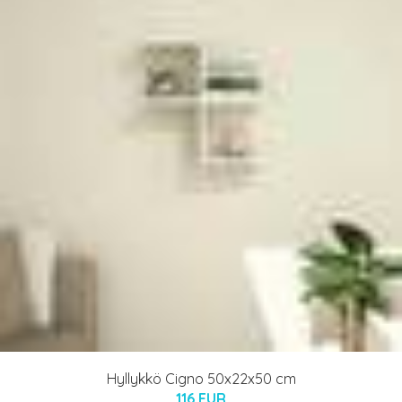
Hyllykkö Cigno 50x22x50 cm
116 EUR