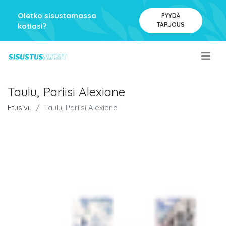
Oletko sisustamassa
PYYDÄ
TARJOUS
kotiasi?
.
Taulu, Pariisi Alexiane
Etusivu
Taulu, Pariisi Alexiane