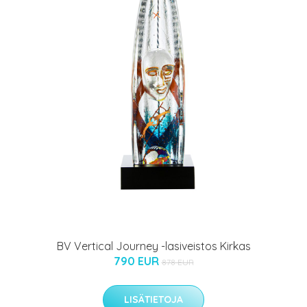
BV Vertical Journey -lasiveistos Kirkas
790 EUR
878 EUR
LISÄTIETOJA