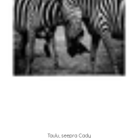
Taulu, seepra Cady