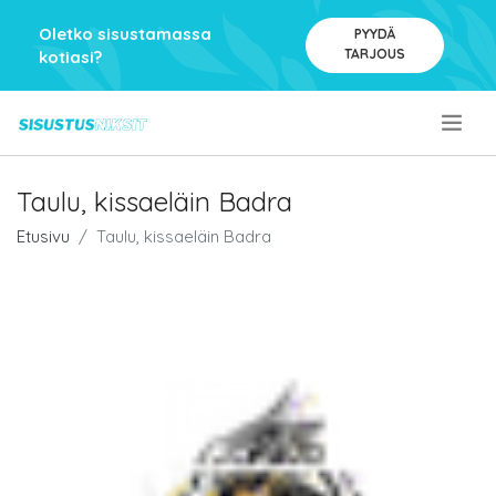
Oletko sisustamassa
PYYDÄ
TARJOUS
kotiasi?
.
Taulu, kissaeläin Badra
Etusivu
Taulu, kissaeläin Badra