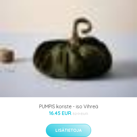
PUMPIS koriste - iso Vihreä
16.45 EUR
32.9 EUR
LISÄTIETOJA