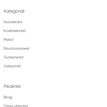
Kategoriat
Huonekalut
Kodintekstiilit
Matot
Sisustusesineet
Tuotemerkit
Valaisimet
Pikalinkit
Blogi
Ottaa yhteyttä