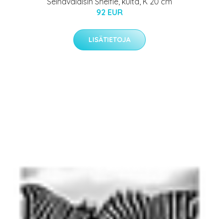
Seinävalaisin Shelfie, kulta, K 20 cm
92 EUR
LISÄTIETOJA