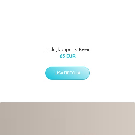
Taulu, kaupunki Kevin
63 EUR
LISÄTIETOJA