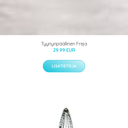
Tyynynpäällinen Freja
29.99 EUR
LISÄTIETOJA