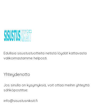
Edullisia sisustustuotteita netistä löydät kattavasta
valikoimastamme helposti.
Yhteydenotto
Jos sinulla on kysymyksiä, voit ottaa meihin yhteyttä
sähköpostitse:
info@sisustusniksit.fi