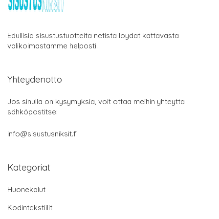
Edullisia sisustustuotteita netistä löydät kattavasta
valikoimastamme helposti.
Yhteydenotto
Jos sinulla on kysymyksiä, voit ottaa meihin yhteyttä
sähköpostitse:
info@sisustusniksit.fi
Kategoriat
Huonekalut
Kodintekstiilit