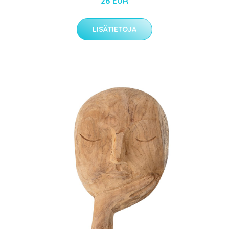
28 EUR
LISÄTIETOJA