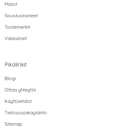
Matot
Sisustusesineet
Tuotemerkit
Valaisimet
Pikalinkit
Blogi
Ottaa yhteyttä
Käyttöehdot
Tietosuojakäytäntö
Sitemap