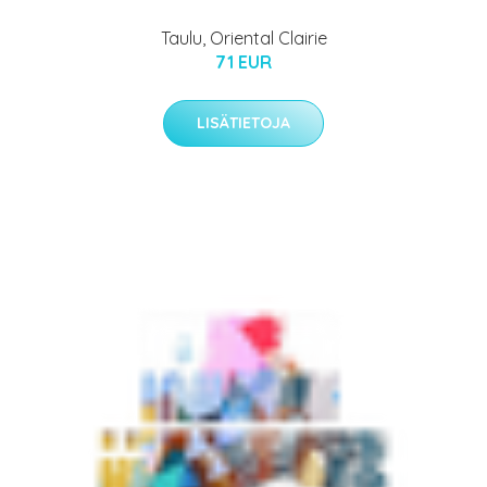
Taulu, Oriental Clairie
71 EUR
LISÄTIETOJA