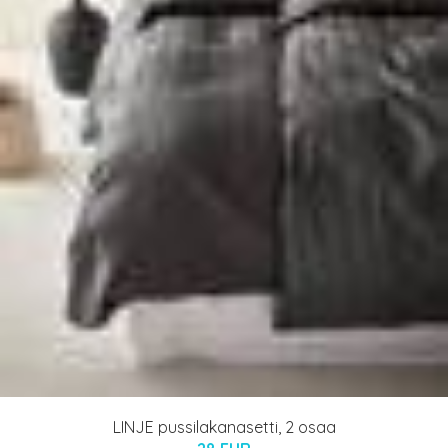
LINJE pussilakanasetti, 2 osaa