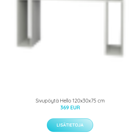
Sivupöytä Hello 120x30x75 cm
369 EUR
LISÄTIETOJA