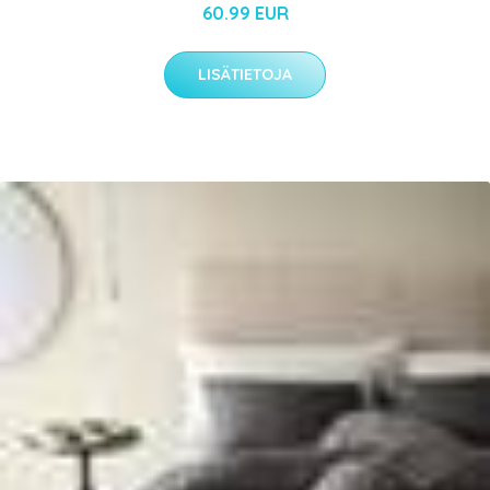
60.99 EUR
LISÄTIETOJA