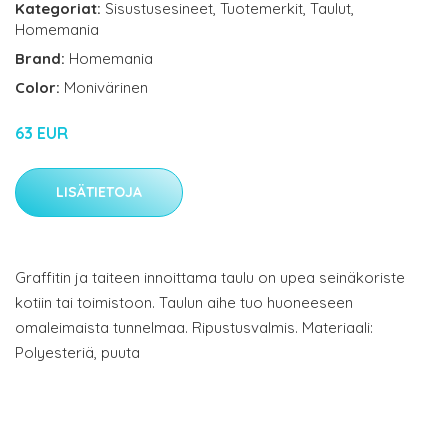
Kategoriat:
Sisustusesineet
,
Tuotemerkit
,
Taulut
,
Homemania
Brand:
Homemania
Color:
Monivärinen
63 EUR
LISÄTIETOJA
Graffitin ja taiteen innoittama taulu on upea seinäkoriste
kotiin tai toimistoon. Taulun aihe tuo huoneeseen
omaleimaista tunnelmaa. Ripustusvalmis. Materiaali:
Polyesteriä, puuta