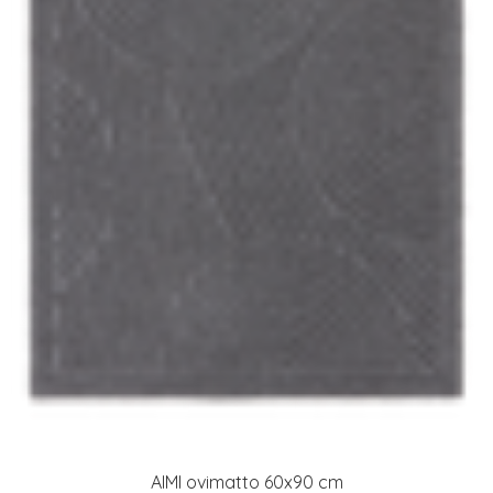
AIMI ovimatto 60x90 cm