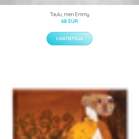
Taulu, meri Emmy
68 EUR
LISÄTIETOJA