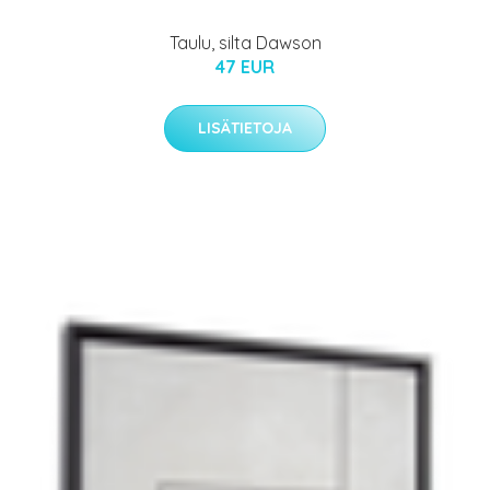
Taulu, silta Dawson
47 EUR
LISÄTIETOJA