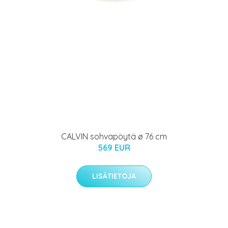
CALVIN sohvapöytä ø 76 cm
569 EUR
LISÄTIETOJA