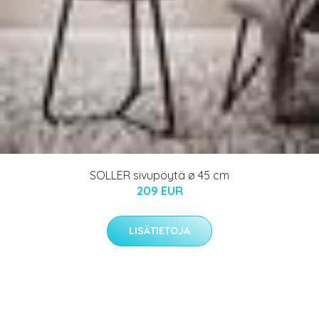
SOLLER sivupöytä ø 45 cm
209 EUR
LISÄTIETOJA