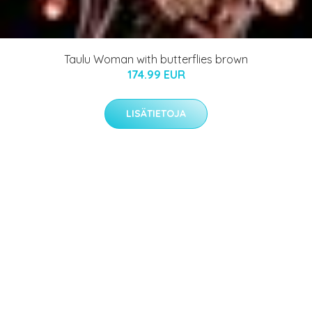
Taulu Woman with butterflies brown
174.99 EUR
LISÄTIETOJA