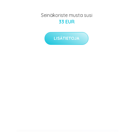
Seinäkoriste musta susi
33 EUR
LISÄTIETOJA