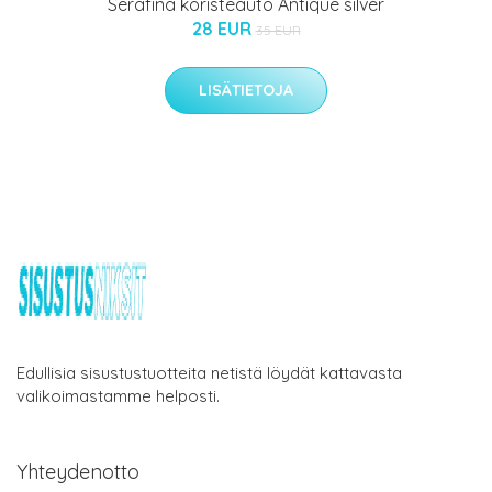
Serafina koristeauto Antique silver
28 EUR
35 EUR
LISÄTIETOJA
Edullisia sisustustuotteita netistä löydät kattavasta
valikoimastamme helposti.
Yhteydenotto