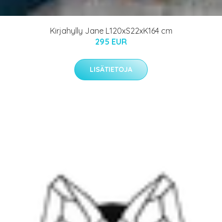
Kirjahylly Jane L120xS22xK164 cm
295 EUR
LISÄTIETOJA