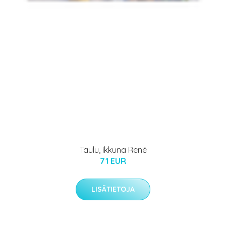
Taulu, ikkuna René
71 EUR
LISÄTIETOJA