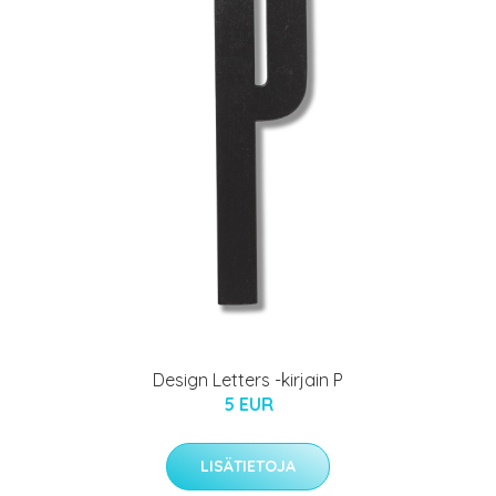
Design Letters -kirjain P
5 EUR
LISÄTIETOJA