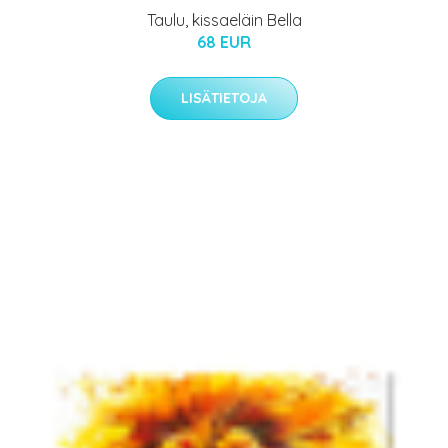
Taulu, kissaeläin Bella
68 EUR
LISÄTIETOJA