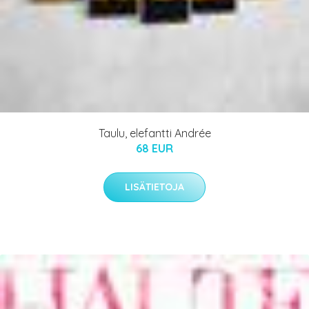
Taulu, elefantti Andrée
68 EUR
LISÄTIETOJA