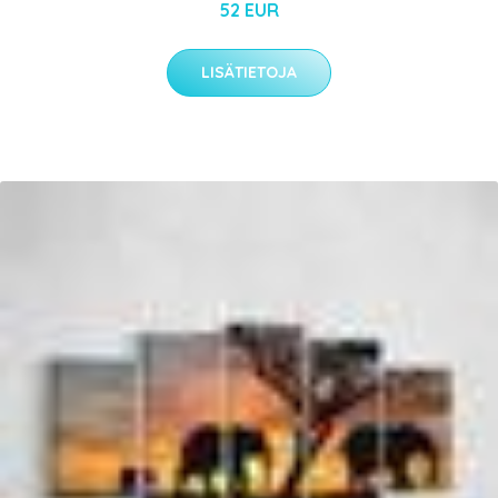
52 EUR
LISÄTIETOJA