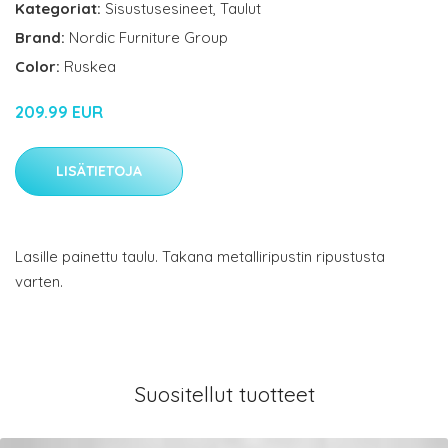
Kategoriat:
Sisustusesineet
,
Taulut
Brand:
Nordic Furniture Group
Color:
Ruskea
209.99 EUR
LISÄTIETOJA
Lasille painettu taulu. Takana metalliripustin ripustusta
varten.
Suositellut tuotteet