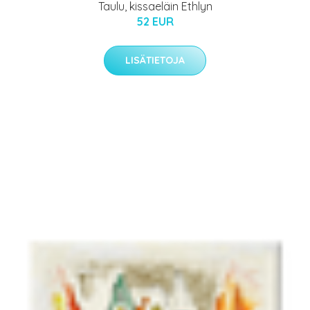
Taulu, kissaeläin Ethlyn
52 EUR
LISÄTIETOJA