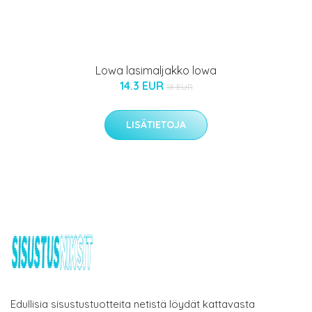
Lowa lasimaljakko lowa
14.3 EUR
18 EUR
LISÄTIETOJA
Edullisia sisustustuotteita netistä löydät kattavasta