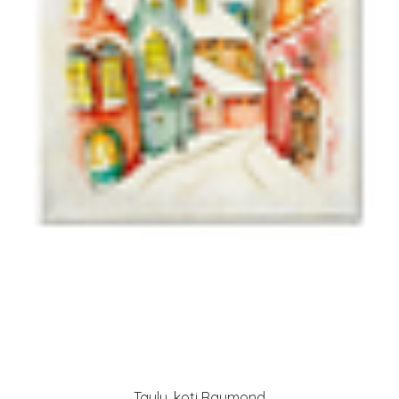
Taulu, koti Raymond