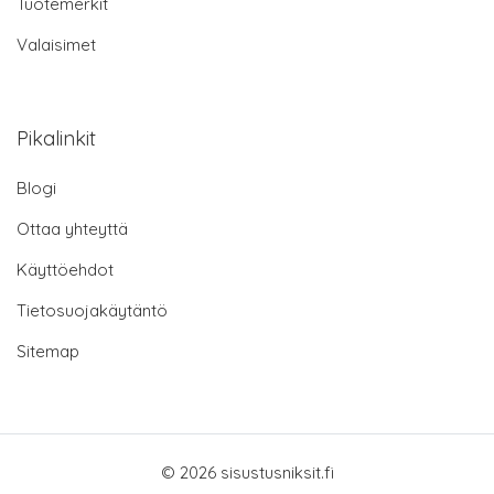
Tuotemerkit
Valaisimet
Pikalinkit
Blogi
Ottaa yhteyttä
Käyttöehdot
Tietosuojakäytäntö
Sitemap
© 2026 sisustusniksit.fi