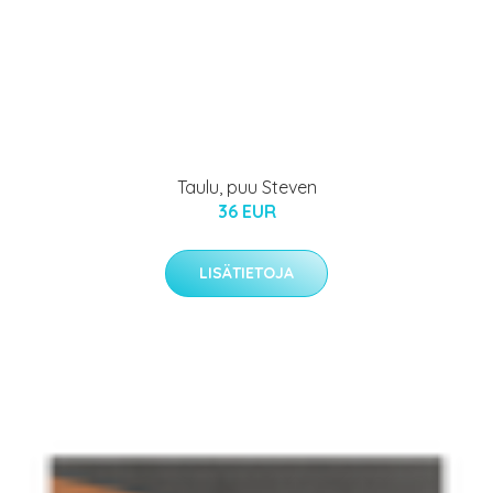
Taulu, puu Steven
36 EUR
LISÄTIETOJA