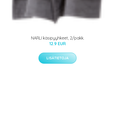
NARLI käsipyyhkeet, 2/pakk.
12.9 EUR
LISÄTIETOJA