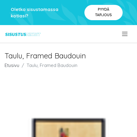
Oletko sisustamassa
PYYDÄ
TARJOUS
kotiasi?
.
Taulu, Framed Baudouin
Etusivu
Taulu, Framed Baudouin