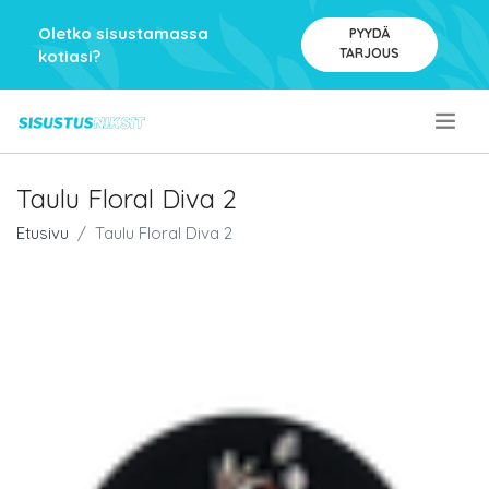
Oletko sisustamassa
PYYDÄ
TARJOUS
kotiasi?
.
Taulu Floral Diva 2
Etusivu
Taulu Floral Diva 2