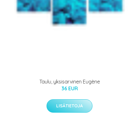
Taulu, yksisarvinen Eugène
36 EUR
LISÄTIETOJA