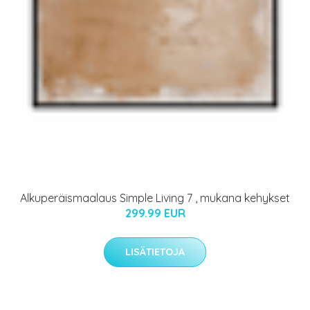
Alkuperäismaalaus Simple Living 7 , mukana kehykset
299.99 EUR
LISÄTIETOJA