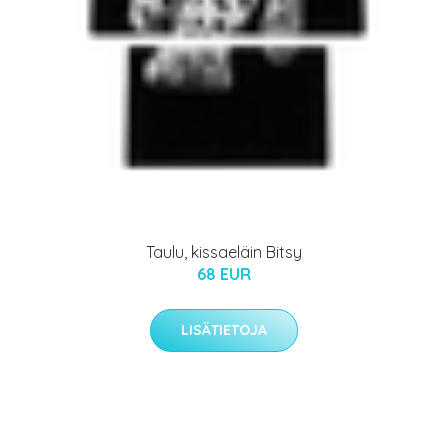
Taulu, kissaeläin Bitsy
68 EUR
LISÄTIETOJA