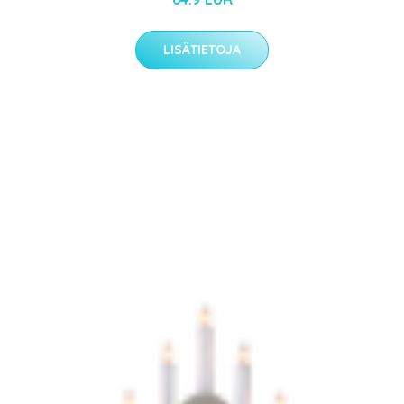
LISÄTIETOJA