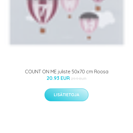
COUNT ON ME juliste 50x70 cm Roosa
20.93 EUR
29.9 EUR
LISÄTIETOJA