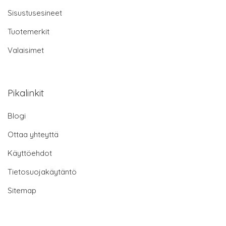
Sisustusesineet
Tuotemerkit
Valaisimet
Pikalinkit
Blogi
Ottaa yhteyttä
Käyttöehdot
Tietosuojakäytäntö
Sitemap