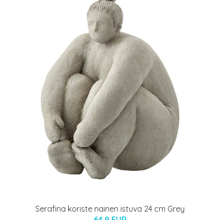
Serafina koriste nainen istuva 24 cm Grey
64.9 EUR