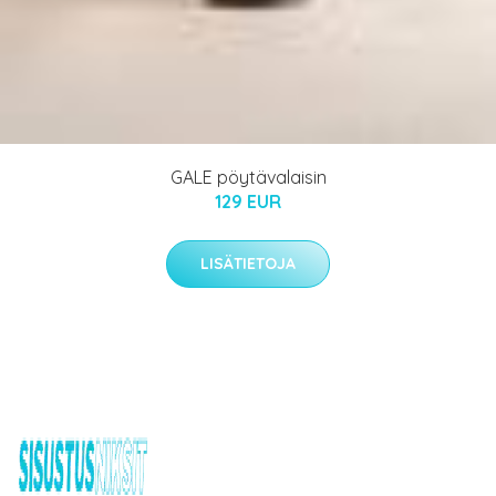
GALE pöytävalaisin
129 EUR
LISÄTIETOJA