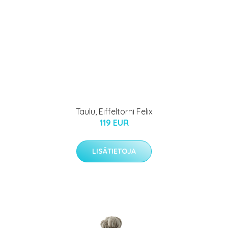
Taulu, Eiffeltorni Felix
119 EUR
LISÄTIETOJA