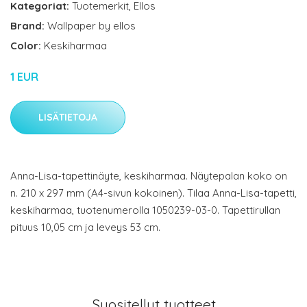
Kategoriat:
Tuotemerkit
,
Ellos
Brand:
Wallpaper by ellos
Color:
Keskiharmaa
1 EUR
LISÄTIETOJA
Anna-Lisa-tapettinäyte, keskiharmaa. Näytepalan koko on
n. 210 x 297 mm (A4-sivun kokoinen). Tilaa Anna-Lisa-tapetti,
keskiharmaa, tuotenumerolla 1050239-03-0. Tapettirullan
pituus 10,05 cm ja leveys 53 cm.
Suositellut tuotteet