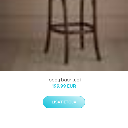
Today baarituoli
199.99 EUR
LISÄTIETOJA