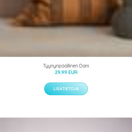
Tyynynpäällinen Dani
29.99 EUR
LISÄTIETOJA