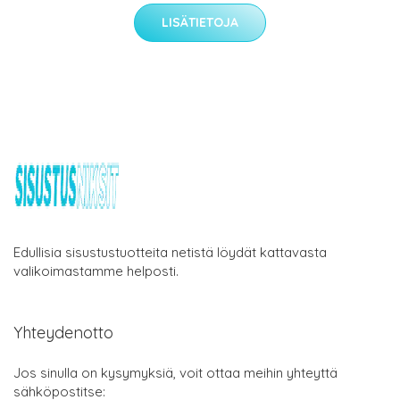
LISÄTIETOJA
Edullisia sisustustuotteita netistä löydät kattavasta
valikoimastamme helposti.
Yhteydenotto
Jos sinulla on kysymyksiä, voit ottaa meihin yhteyttä
sähköpostitse: