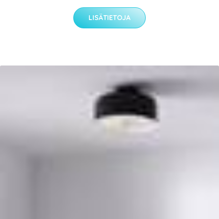
LISÄTIETOJA