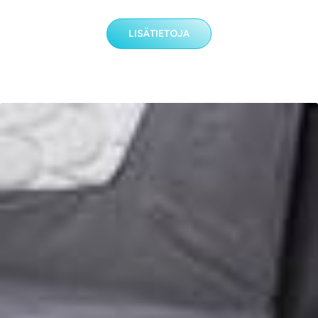
LISÄTIETOJA