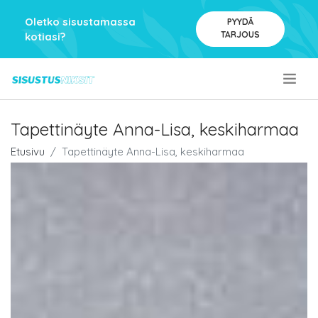
Oletko sisustamassa
PYYDÄ
TARJOUS
kotiasi?
.
Tapettinäyte Anna-Lisa, keskiharmaa
Etusivu
Tapettinäyte Anna-Lisa, keskiharmaa