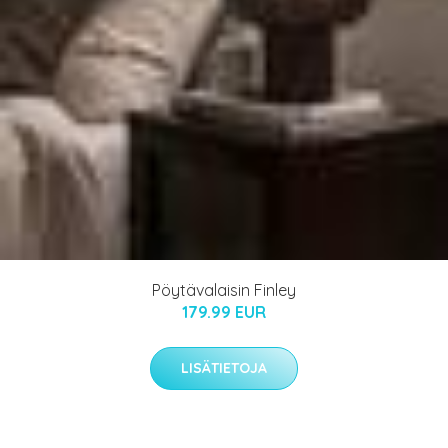
Pöytävalaisin Finley
179.99 EUR
LISÄTIETOJA