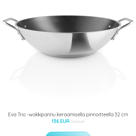
Eva Trio -wokkipannu keraamisella pinnoitteella 32 cm
136 EUR
170 EUR