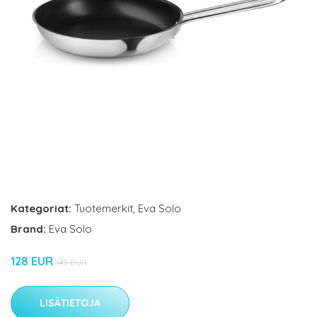
Kategoriat:
Tuotemerkit
,
Eva Solo
Brand:
Eva Solo
128 EUR
143 EUR
LISÄTIETOJA