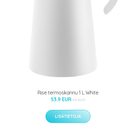
Rise termoskannu 1 L White
53.9 EUR
60 EUR
LISÄTIETOJA