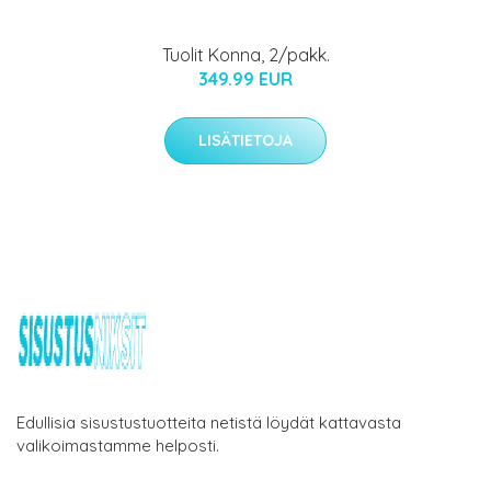
Tuolit Konna, 2/pakk.
349.99 EUR
LISÄTIETOJA
Edullisia sisustustuotteita netistä löydät kattavasta
valikoimastamme helposti.