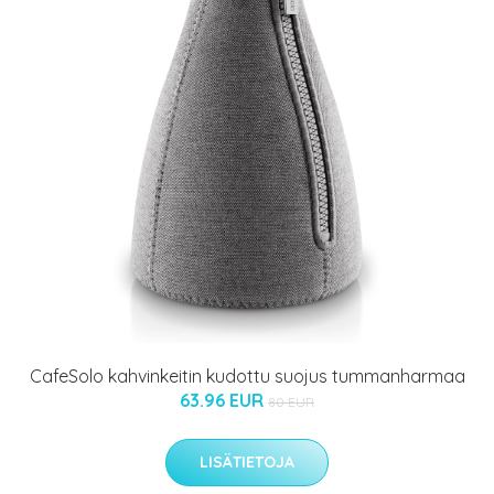
CafeSolo kahvinkeitin kudottu suojus tummanharmaa
63.96 EUR
80 EUR
LISÄTIETOJA