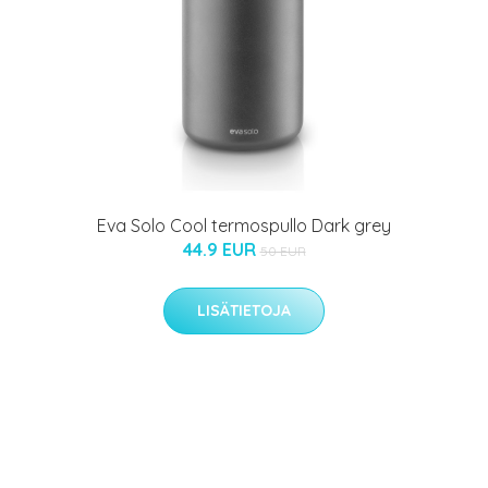
Eva Solo Cool termospullo Dark grey
44.9 EUR
50 EUR
LISÄTIETOJA