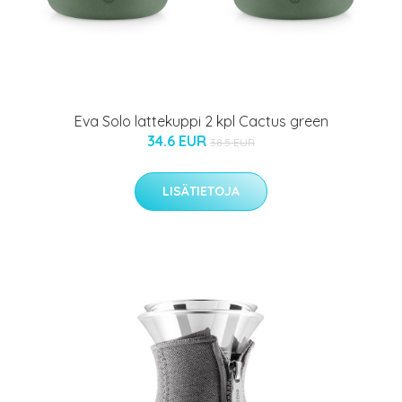
Eva Solo lattekuppi 2 kpl Cactus green
34.6 EUR
38.5 EUR
LISÄTIETOJA