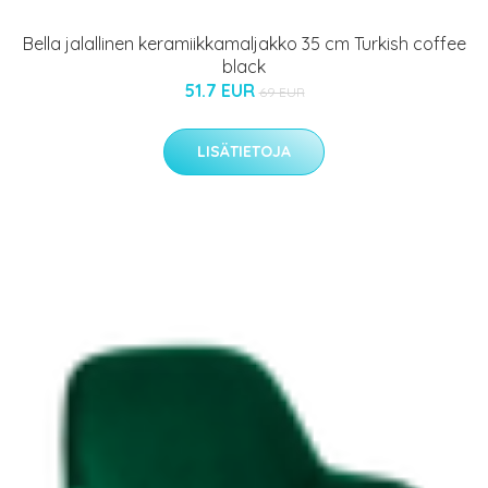
Bella jalallinen keramiikkamaljakko 35 cm Turkish coffee
black
51.7 EUR
69 EUR
LISÄTIETOJA