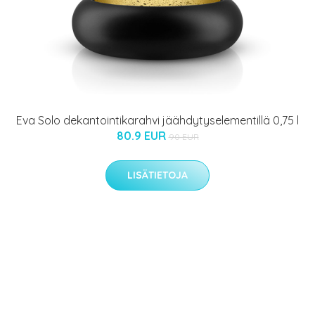
Eva Solo dekantointikarahvi jäähdytyselementillä 0,75 l
80.9 EUR
90 EUR
LISÄTIETOJA