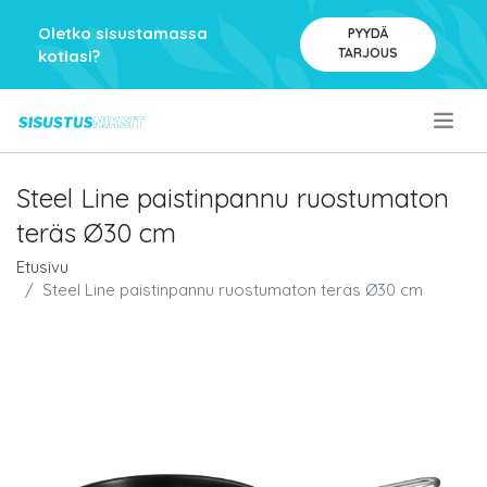
Oletko sisustamassa
PYYDÄ
TARJOUS
kotiasi?
.
Steel Line paistinpannu ruostumaton
teräs Ø30 cm
Etusivu
Steel Line paistinpannu ruostumaton teräs Ø30 cm