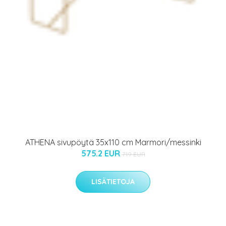
ATHENA sivupöytä 35x110 cm Marmori/messinki
575.2 EUR
719 EUR
LISÄTIETOJA