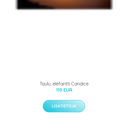
Taulu, elefantti Candice
119 EUR
LISÄTIETOJA