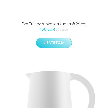
Eva Trio paistokasari kupari Ø 24 cm
150 EUR
200 EUR
LISÄTIETOJA