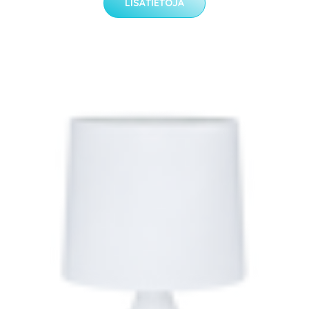
LISÄTIETOJA