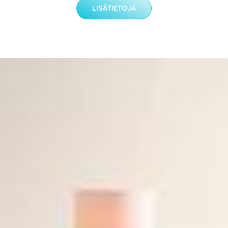
LISÄTIETOJA