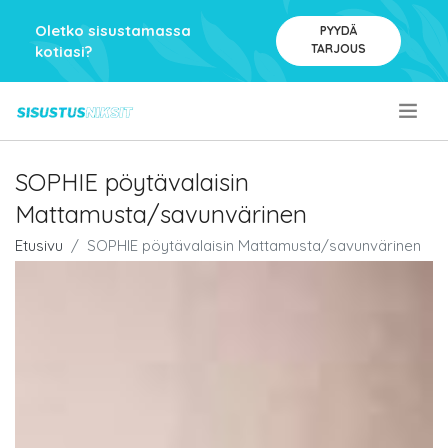
Oletko sisustamassa
PYYDÄ
TARJOUS
kotiasi?
.
SOPHIE pöytävalaisin
Mattamusta/savunvärinen
Etusivu
SOPHIE pöytävalaisin Mattamusta/savunvärinen