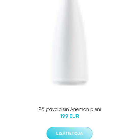
Pöytävalaisin Anemon pieni
199 EUR
LISÄTIETOJA