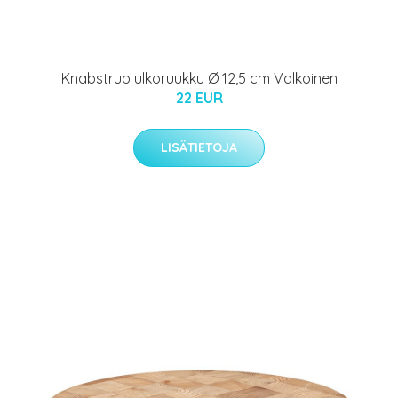
Knabstrup ulkoruukku Ø 12,5 cm Valkoinen
22 EUR
LISÄTIETOJA