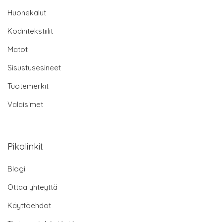
Huonekalut
Kodintekstiilit
Matot
Sisustusesineet
Tuotemerkit
Valaisimet
Pikalinkit
Blogi
Ottaa yhteyttä
Käyttöehdot