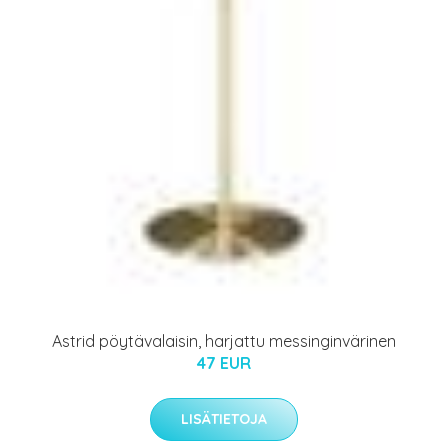
Astrid pöytävalaisin, harjattu messinginvärinen
47 EUR
LISÄTIETOJA