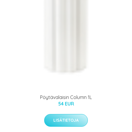
Pöytävalaisin Column 1L
54 EUR
LISÄTIETOJA