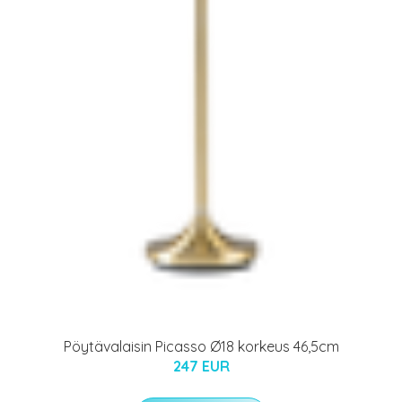
Pöytävalaisin Picasso Ø18 korkeus 46,5cm
247 EUR