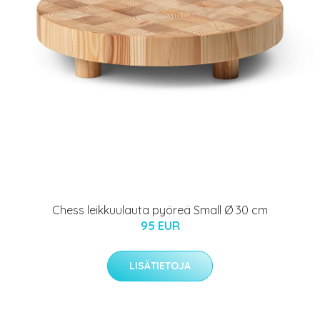
Chess leikkuulauta pyöreä Small Ø 30 cm
95 EUR
LISÄTIETOJA