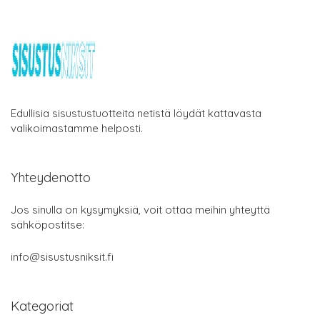
Edullisia sisustustuotteita netistä löydät kattavasta
valikoimastamme helposti.
Yhteydenotto
Jos sinulla on kysymyksiä, voit ottaa meihin yhteyttä
sähköpostitse:
info@sisustusniksit.fi
Kategoriat