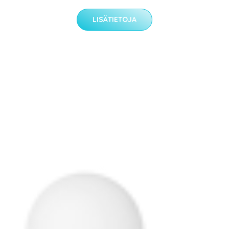
LISÄTIETOJA