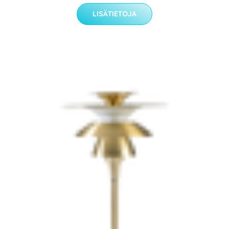
LISÄTIETOJA