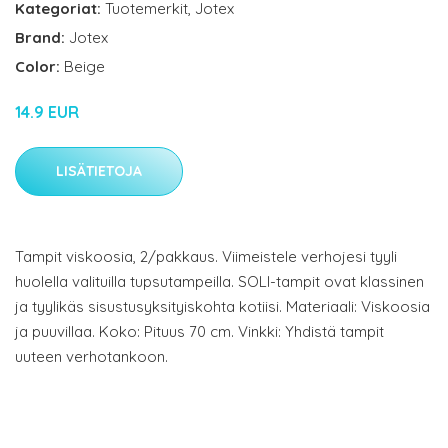
Kategoriat:
Tuotemerkit
,
Jotex
Brand:
Jotex
Color:
Beige
14.9 EUR
LISÄTIETOJA
Tampit viskoosia, 2/pakkaus. Viimeistele verhojesi tyyli
huolella valituilla tupsutampeilla. SOLI-tampit ovat klassinen
ja tyylikäs sisustusyksityiskohta kotiisi. Materiaali: Viskoosia
ja puuvillaa. Koko: Pituus 70 cm. Vinkki: Yhdistä tampit
uuteen verhotankoon.