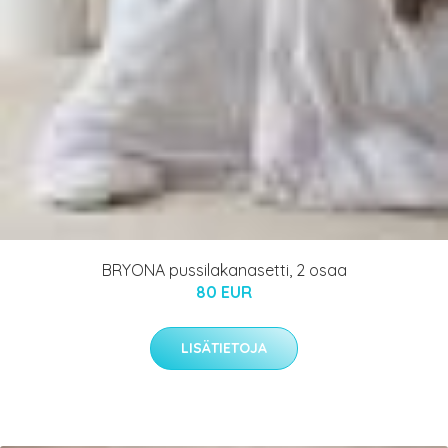
BRYONA pussilakanasetti, 2 osaa
80 EUR
LISÄTIETOJA