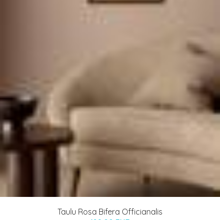
Taulu Rosa Bifera Officianalis