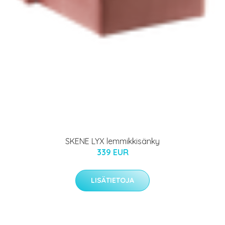
SKENE LYX lemmikkisänky
339 EUR
LISÄTIETOJA