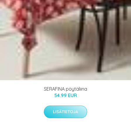
SERAFINA pöytäliina
54.99 EUR
LISÄTIETOJA