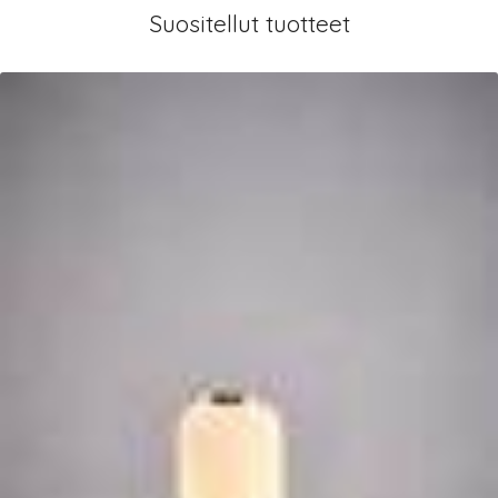
Suositellut tuotteet