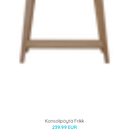
Konsolipöytä Frikk
239.99 EUR