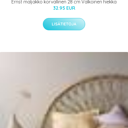
Ernst maljakko korvallinen 28 cm Valkoinen hiekka
32.95 EUR
LISÄTIETOJA