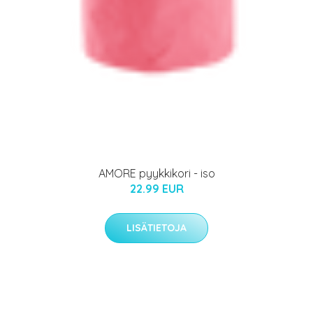
AMORE pyykkikori - iso
22.99 EUR
LISÄTIETOJA