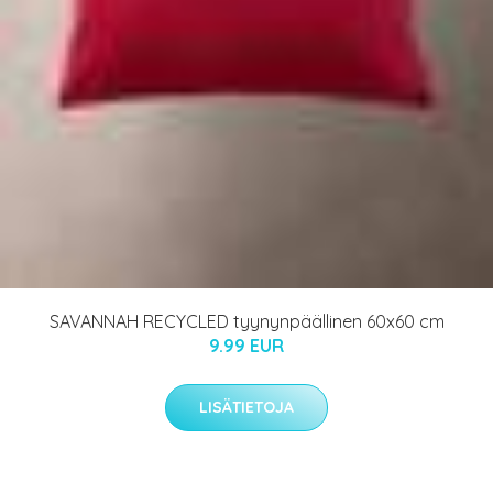
SAVANNAH RECYCLED tyynynpäällinen 60x60 cm
9.99 EUR
LISÄTIETOJA