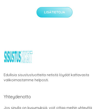
LISÄTIETOJA
Edullisia sisustustuotteita netistä löydät kattavasta
valikoimastamme helposti.
Yhteydenotto
Jos sinulla on kysymyksiä, voit ottaa meihin yhteyttä