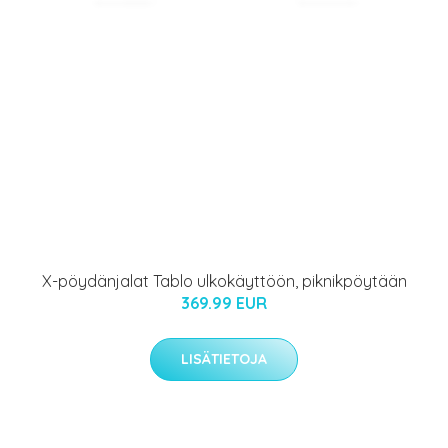
X-pöydänjalat Tablo ulkokäyttöön, piknikpöytään
369.99 EUR
LISÄTIETOJA