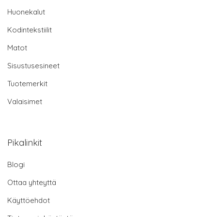
Huonekalut
Kodintekstiilit
Matot
Sisustusesineet
Tuotemerkit
Valaisimet
Pikalinkit
Blogi
Ottaa yhteyttä
Käyttöehdot