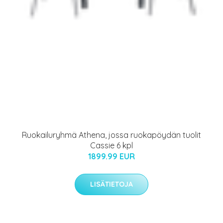
Ruokailuryhmä Athena, jossa ruokapöydän tuolit
Cassie 6 kpl
1899.99 EUR
LISÄTIETOJA