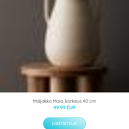
Maljakko Maia, korkeus 40 cm
49.99 EUR
LISÄTIETOJA