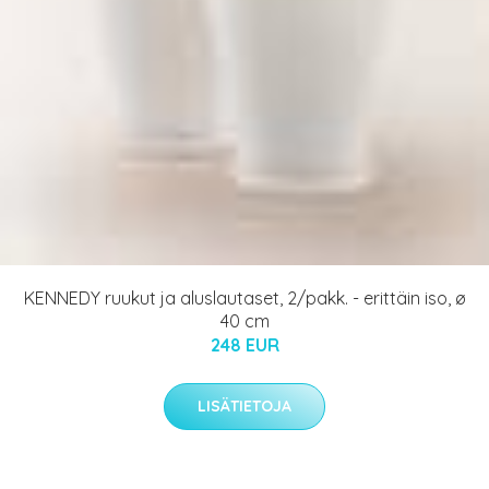
KENNEDY ruukut ja aluslautaset, 2/pakk. - erittäin iso, ø
40 cm
248 EUR
LISÄTIETOJA