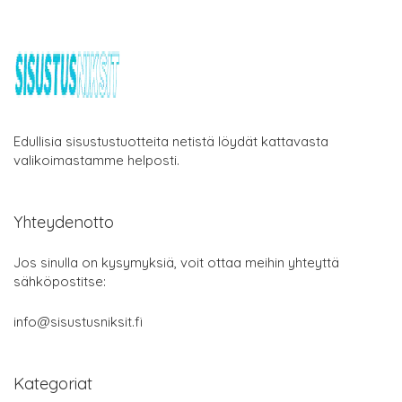
Edullisia sisustustuotteita netistä löydät kattavasta
valikoimastamme helposti.
Yhteydenotto
Jos sinulla on kysymyksiä, voit ottaa meihin yhteyttä
sähköpostitse:
info@sisustusniksit.fi
Kategoriat