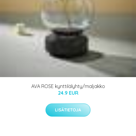
AVA ROSE kynttilälyhty/maljakko
24.9 EUR
LISÄTIETOJA