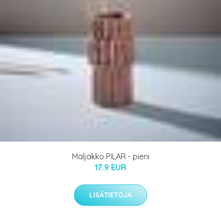
Maljakko PILAR - pieni
17.9 EUR
LISÄTIETOJA