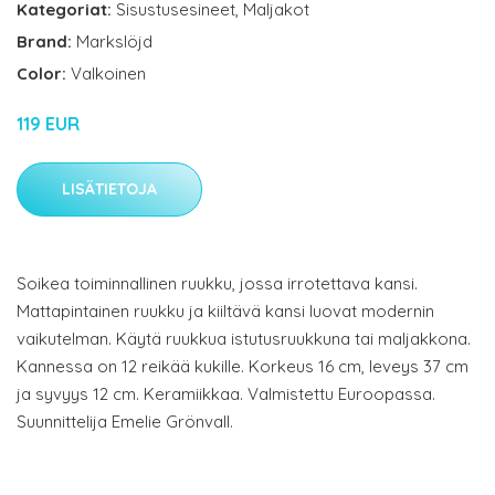
Kategoriat:
Sisustusesineet
,
Maljakot
Brand:
Markslöjd
Color:
Valkoinen
119 EUR
LISÄTIETOJA
Soikea toiminnallinen ruukku, jossa irrotettava kansi.
Mattapintainen ruukku ja kiiltävä kansi luovat modernin
vaikutelman. Käytä ruukkua istutusruukkuna tai maljakkona.
Kannessa on 12 reikää kukille. Korkeus 16 cm, leveys 37 cm
ja syvyys 12 cm. Keramiikkaa. Valmistettu Euroopassa.
Suunnittelija Emelie Grönvall.