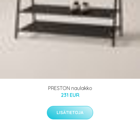
PRESTON naulakko
231 EUR
LISÄTIETOJA