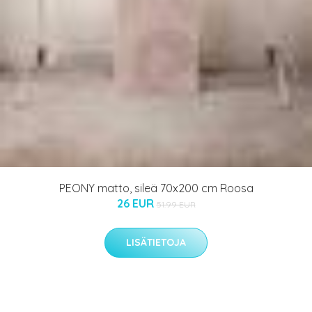
PEONY matto, sileä 70x200 cm Roosa
26 EUR
51.99 EUR
LISÄTIETOJA