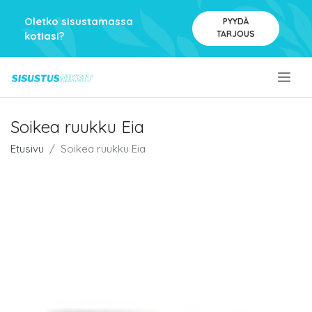
Oletko sisustamassa
PYYDÄ
TARJOUS
kotiasi?
.
Soikea ruukku Eia
Etusivu
Soikea ruukku Eia