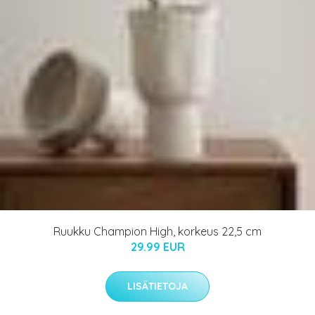
Ruukku Champion High, korkeus 22,5 cm
29.99 EUR
LISÄTIETOJA