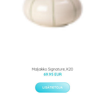
Maljakko Signature, K20
69.95 EUR
LISÄTIETOJA