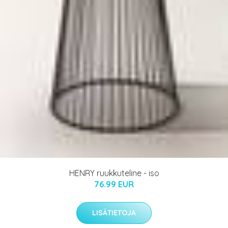
HENRY ruukkuteline - iso
76.99 EUR
LISÄTIETOJA