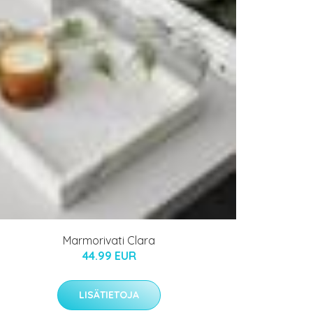
Marmorivati Clara
44.99 EUR
LISÄTIETOJA