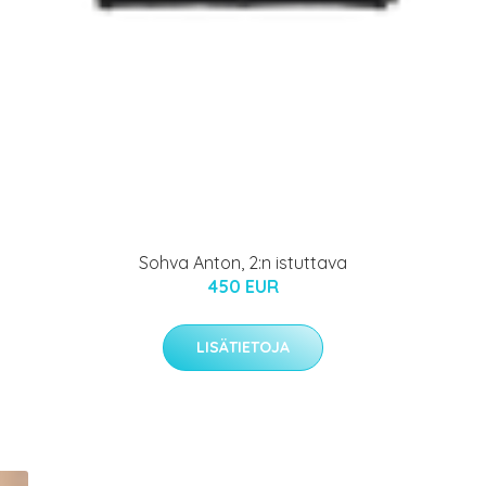
Sohva Anton, 2:n istuttava
450 EUR
LISÄTIETOJA