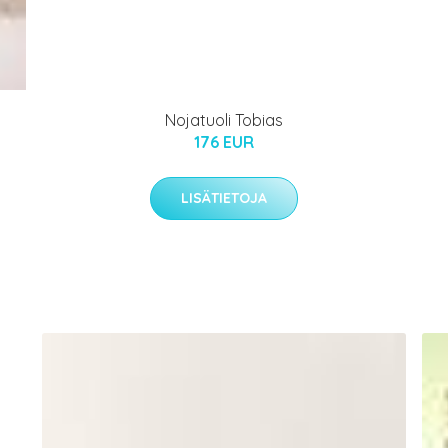
Nojatuoli Tobias
176 EUR
LISÄTIETOJA