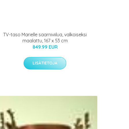
TV-taso Marielle saarniviilua, valkoiseksi
maalattu, 167 x 53 cm
849.99 EUR
LISÄTIETOJA