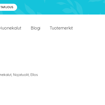
 TARJOUS
Huonekalut
Blogi
Tuotemerkit
nekalut
,
Nojatuolit
,
Ellos