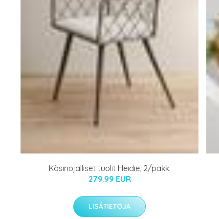
Käsinojalliset tuolit Heidie, 2/pakk.
279.99 EUR
LISÄTIETOJA