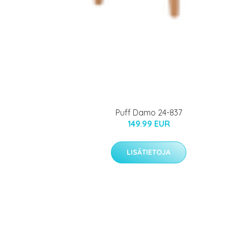
Puff Damo 24-837
149.99 EUR
LISÄTIETOJA