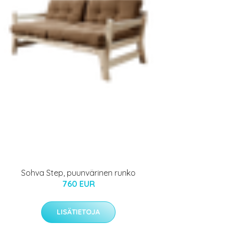
Sohva Step, puunvärinen runko
760 EUR
LISÄTIETOJA