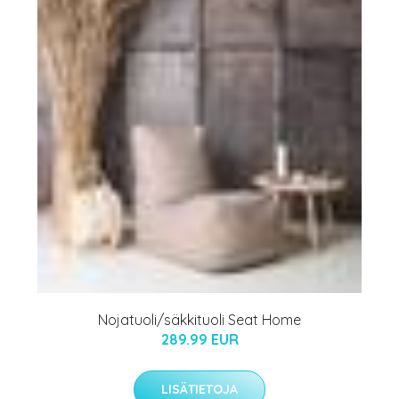
Nojatuoli/säkkituoli Seat Home
289.99 EUR
LISÄTIETOJA