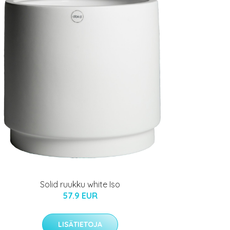
Solid ruukku white Iso
57.9 EUR
LISÄTIETOJA