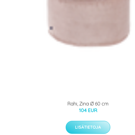
Rahi, Zina Ø 60 cm
104 EUR
LISÄTIETOJA