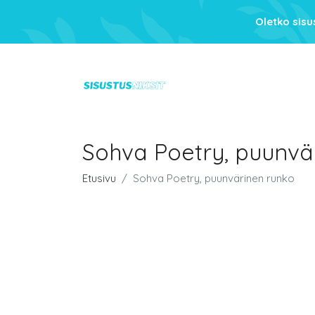
Oletko sis
Sohva Poetry, puunvä
Etusivu
Sohva Poetry, puunvärinen runko