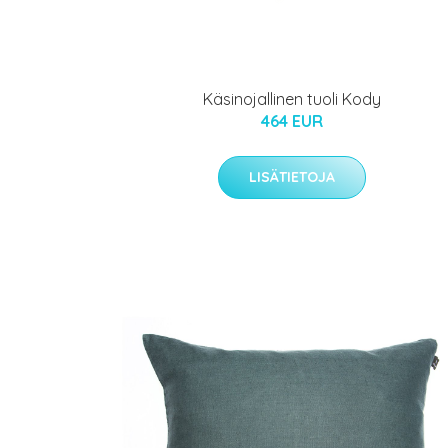
Käsinojallinen tuoli Kody
464 EUR
LISÄTIETOJA