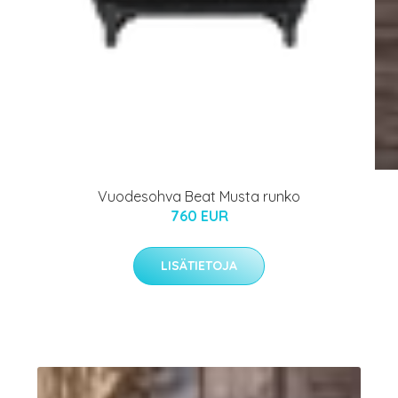
Vuodesohva Beat Musta runko
760 EUR
LISÄTIETOJA