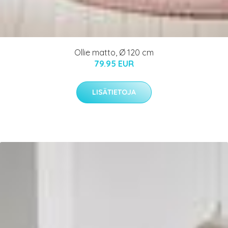
Ollie matto, Ø 120 cm
79.95 EUR
LISÄTIETOJA