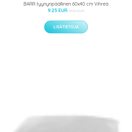
BARR tyynynpäällinen 60x40 cm Vihreä
9.25 EUR
18.49 EUR
LISÄTIETOJA