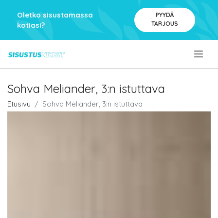
Oletko sisustamassa
PYYDÄ
TARJOUS
kotiasi?
.
Sohva Meliander, 3:n istuttava
Etusivu
Sohva Meliander, 3:n istuttava