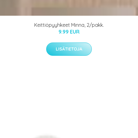
Keittiöpyyhkeet Minna, 2/pakk.
9.99 EUR
LISÄTIETOJA