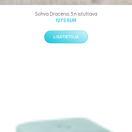
Sohva Dracena, 3:n istuttava
1275 EUR
LISÄTIETOJA