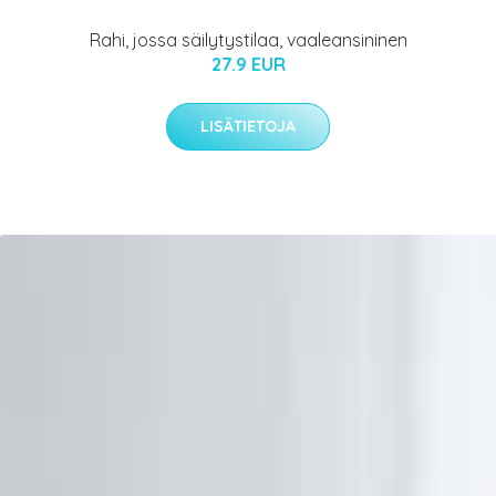
Rahi, jossa säilytystilaa, vaaleansininen
27.9 EUR
LISÄTIETOJA