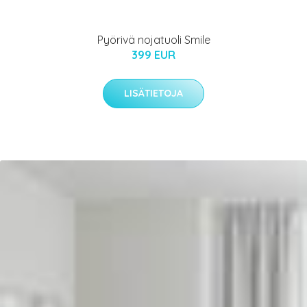
Pyörivä nojatuoli Smile
399 EUR
LISÄTIETOJA