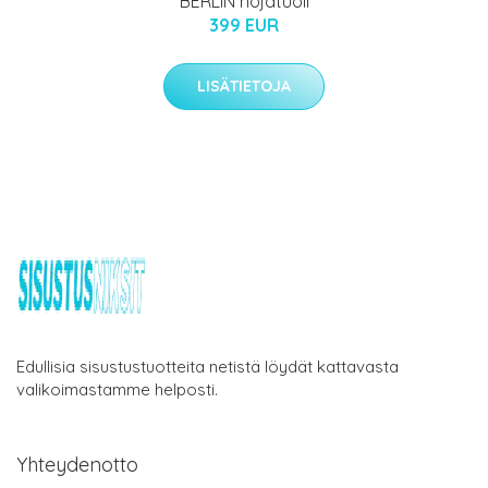
BERLIN nojatuoli
399 EUR
LISÄTIETOJA
Edullisia sisustustuotteita netistä löydät kattavasta
valikoimastamme helposti.
Yhteydenotto