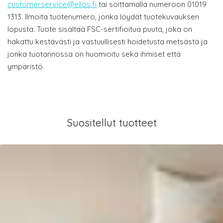
customerservice@ellos.fi
tai soittamalla numeroon 01019
1313. Ilmoita tuotenumero, jonka löydät tuotekuvauksen
lopusta. Tuote sisältää FSC-sertifioitua puuta, joka on
hakattu kestävästi ja vastuullisesti hoidetusta metsästä ja
jonka tuotannossa on huomioitu sekä ihmiset että
ympäristö.
Suositellut tuotteet