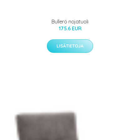
Bullerö nojatuoli
175.6 EUR
LISÄTIETOJA