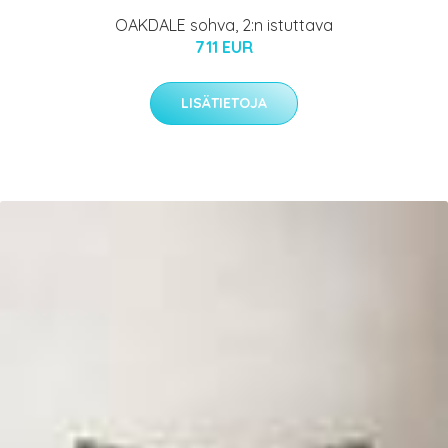
OAKDALE sohva, 2:n istuttava
711 EUR
LISÄTIETOJA