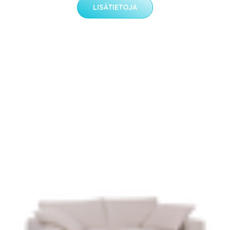
LISÄTIETOJA