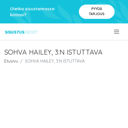
Oletko sisustamassa
PYYDÄ
TARJOUS
kotiasi?
.
SOHVA HAILEY, 3:N ISTUTTAVA
Etusivu
SOHVA HAILEY, 3:N ISTUTTAVA