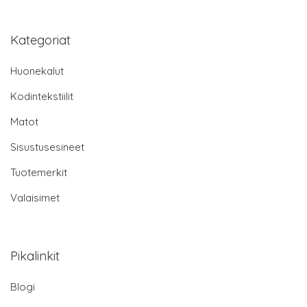
Kategoriat
Huonekalut
Kodintekstiilit
Matot
Sisustusesineet
Tuotemerkit
Valaisimet
Pikalinkit
Blogi