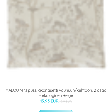
MALOU MINI pussilakanasetti vaunuun/kehtoon, 2 osaa
- ekologinen Beige
13.93 EUR
19.9 EUR