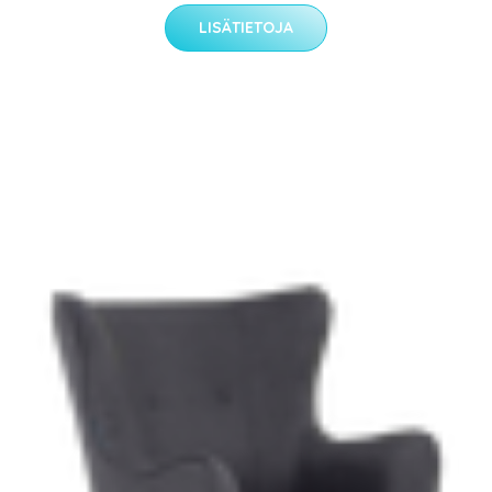
LISÄTIETOJA