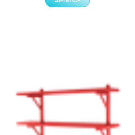
LISÄTIETOJA