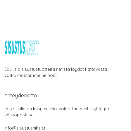
Edullisia sisustustuotteita netistä löydät kattavasta
valikoimastamme helposti.
Yhteydenotto
Jos sinulla on kysymyksiä, voit ottaa meihin yhteyttä
sähköpostitse:
info@sisustusniksit.fi