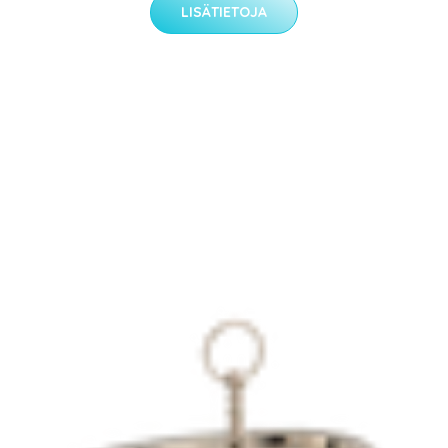
LISÄTIETOJA