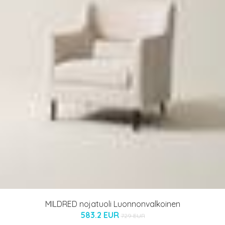
MILDRED nojatuoli Luonnonvalkoinen
583.2 EUR
729 EUR