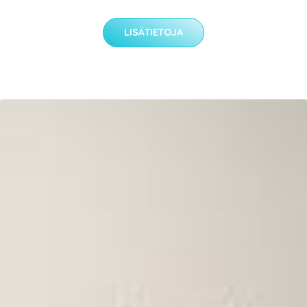
LISÄTIETOJA