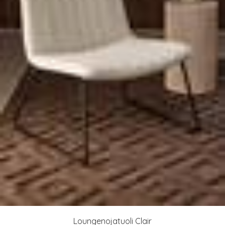
Loungenojatuoli Clair