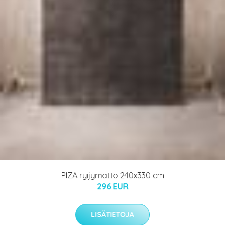
PIZA ryijymatto 240x330 cm
296 EUR
LISÄTIETOJA