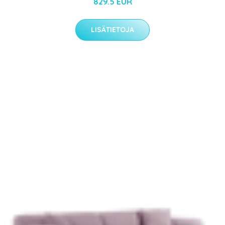
829.5 EUR
LISÄTIETOJA