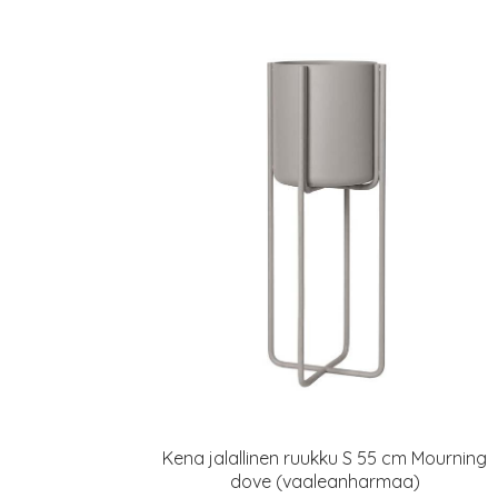
Kena jalallinen ruukku S 55 cm Mourning
dove (vaaleanharmaa)