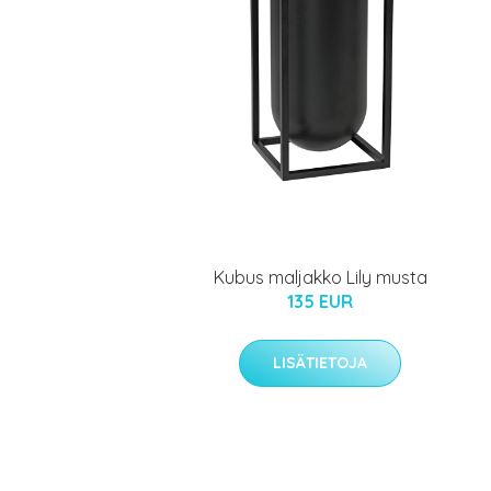
Kubus maljakko Lily musta
135 EUR
LISÄTIETOJA