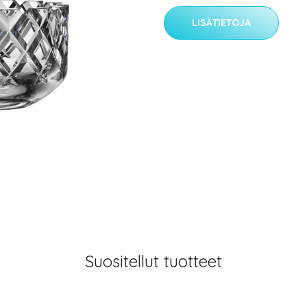
LISÄTIETOJA
Suositellut tuotteet