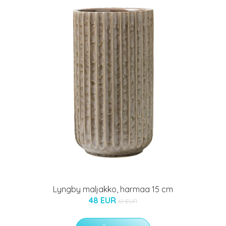
Lyngby maljakko, harmaa 15 cm
48 EUR
61 EUR