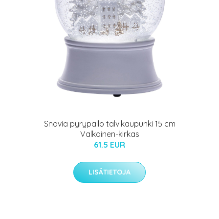
Snovia pyrypallo talvikaupunki 15 cm
Valkoinen-kirkas
61.5 EUR
LISÄTIETOJA