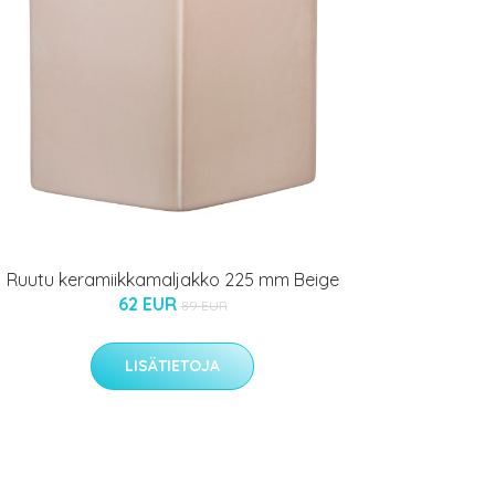
Ruutu keramiikkamaljakko 225 mm Beige
62 EUR
89 EUR
LISÄTIETOJA