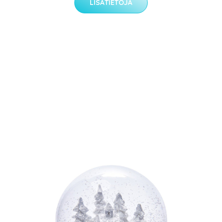
LISÄTIETOJA