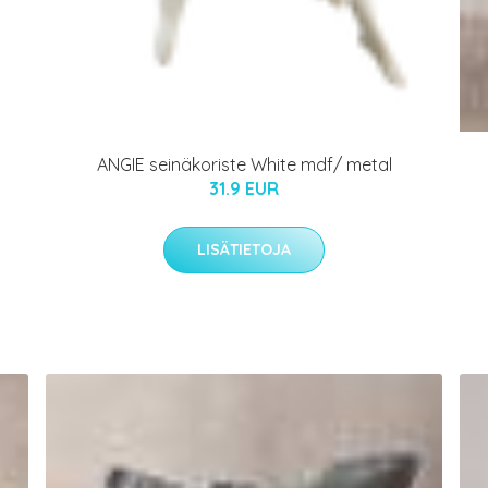
ANGIE seinäkoriste White mdf/ metal
31.9 EUR
LISÄTIETOJA