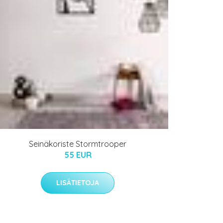
Seinäkoriste Stormtrooper
55 EUR
LISÄTIETOJA