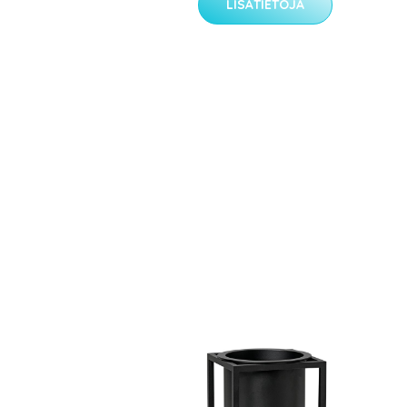
LISÄTIETOJA