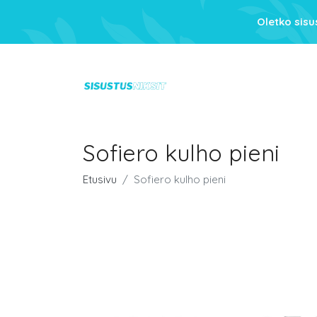
Oletko sis
Sofiero kulho pieni
Etusivu
Sofiero kulho pieni