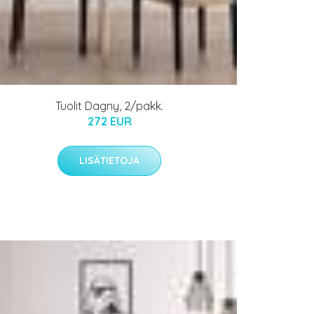
Tuolit Dagny, 2/pakk.
272 EUR
LISÄTIETOJA