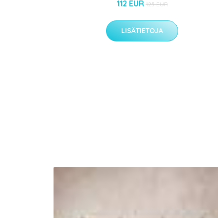
112 EUR
125 EUR
LISÄTIETOJA