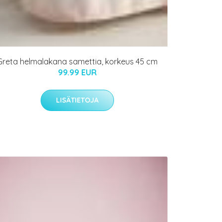
Greta helmalakana samettia, korkeus 45 cm
99.99 EUR
LISÄTIETOJA