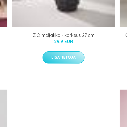
ZIO maljakko - korkeus 27 cm
29.9 EUR
LISÄTIETOJA