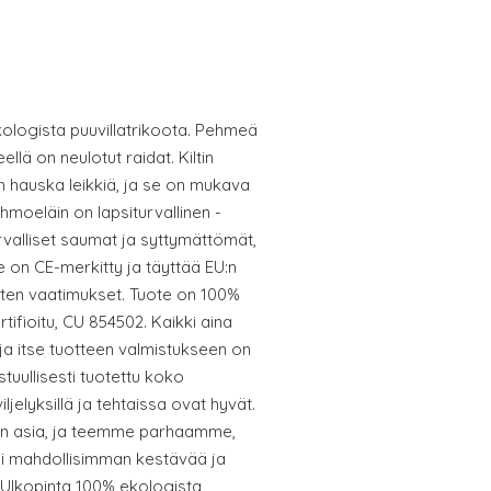
logista puuvillatrikoota. Pehmeä
lä on neulotut raidat. Kiltin
hauska leikkiä, ja se on mukava
hmoeläin on lapsiturvallinen -
rvalliset saumat ja syttymättömät,
e on CE-merkitty ja täyttää EU:n
ten vaatimukset. Tuote on 100%
tifioitu, CU 854502. Kaikki aina
 ja itse tuotteen valmistukseen on
tuullisesti tuotettu koko
iljelyksillä ja tehtaissa ovat hyvät.
ämen asia, ja teemme parhaamme,
isi mahdollisimman kestävää ja
 Ulkopinta 100% ekologista