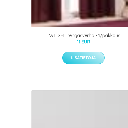
TWILIGHT rengasverho - 1/pakkaus
11 EUR
LISÄTIETOJA