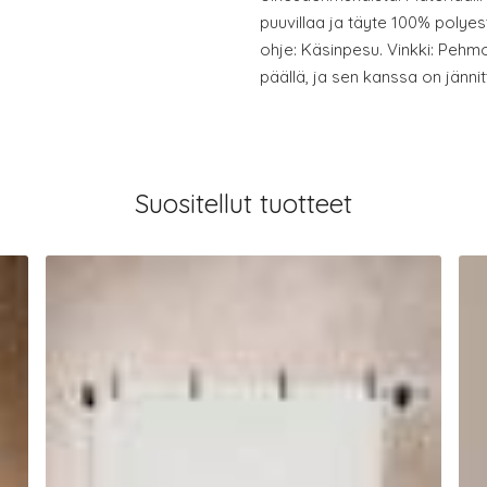
puuvillaa ja täyte 100% polyes
ohje: Käsinpesu. Vinkki: Pehm
päällä, ja sen kanssa on jän
Suositellut tuotteet