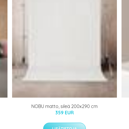
NOBU matto, sileä 200x290 cm
359 EUR
LISÄTIETOJA