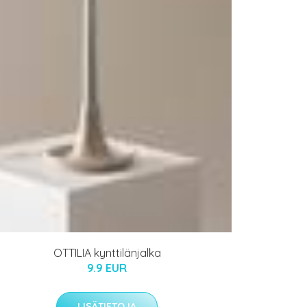
OTTILIA kynttilänjalka
9.9 EUR
LISÄTIETOJA