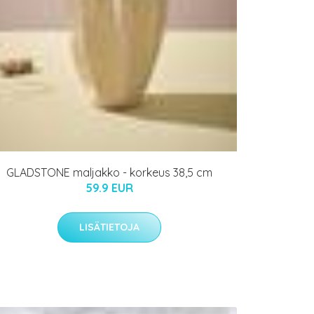
GLADSTONE maljakko - korkeus 38,5 cm
59.9 EUR
LISÄTIETOJA