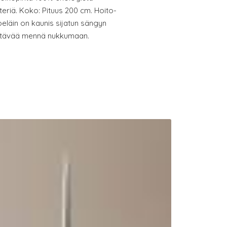
teriä. Koko: Pituus 200 cm. Hoito-
oeläin on kaunis sijatun sängyn
nittävää mennä nukkumaan.