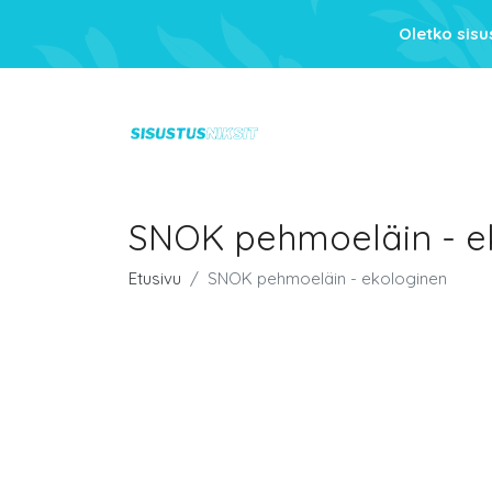
Oletko sis
SNOK pehmoeläin - e
Etusivu
SNOK pehmoeläin - ekologinen