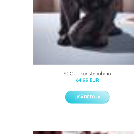
SCOUT koristehahmo
64.99 EUR
LISÄTIETOJA