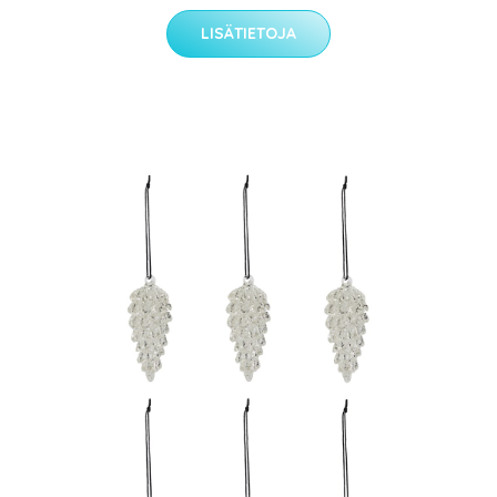
LISÄTIETOJA