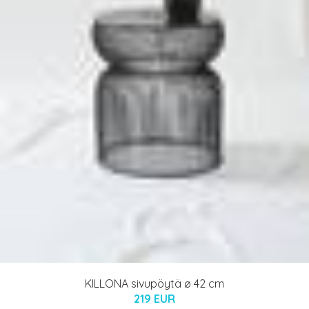
KILLONA sivupöytä ø 42 cm
219 EUR