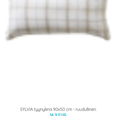
SYLVIA tyynyliina 90x50 cm - ruudullinen
14.9 EUR