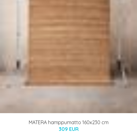
MATERA hamppumatto 160x230 cm
309 EUR