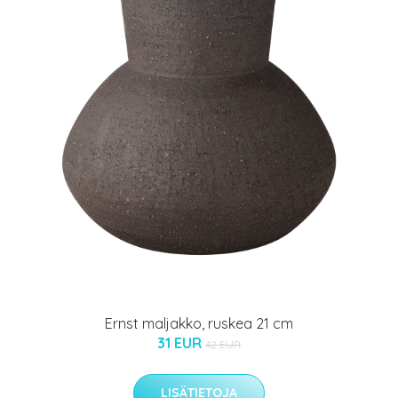
Ernst maljakko, ruskea 21 cm
31 EUR
42 EUR
LISÄTIETOJA