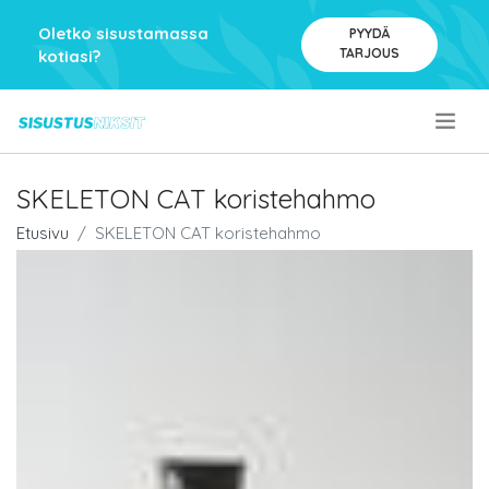
Oletko sisustamassa
PYYDÄ
TARJOUS
kotiasi?
.
SKELETON CAT koristehahmo
Etusivu
SKELETON CAT koristehahmo