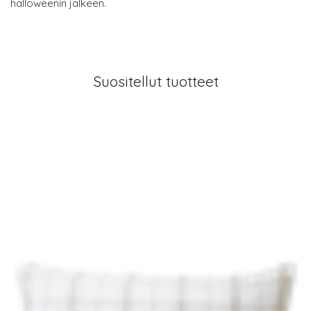
halloweenin jälkeen.
Suositellut tuotteet