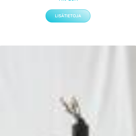
LISÄTIETOJA