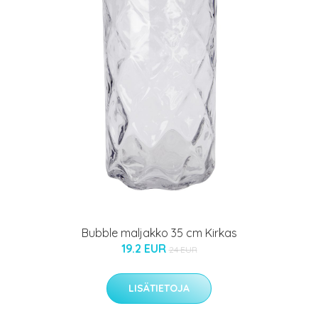
Bubble maljakko 35 cm Kirkas
19.2 EUR
24 EUR
LISÄTIETOJA