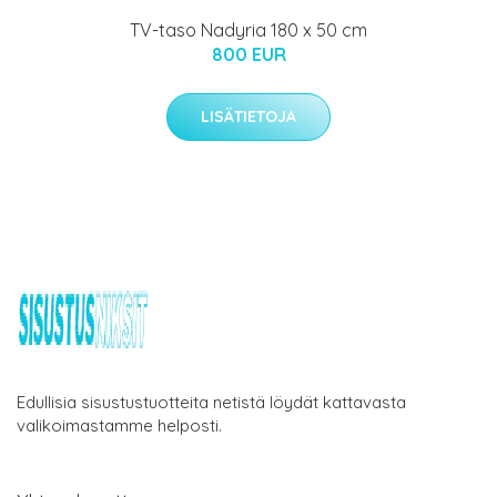
TV-taso Nadyria 180 x 50 cm
800 EUR
LISÄTIETOJA
Edullisia sisustustuotteita netistä löydät kattavasta
valikoimastamme helposti.