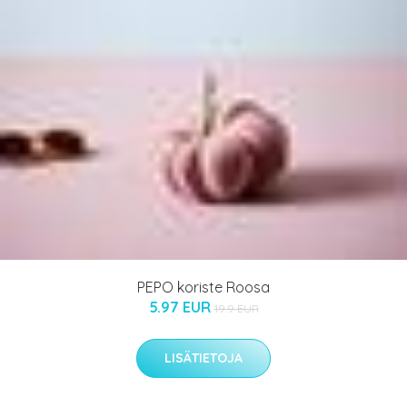
PEPO koriste Roosa
5.97 EUR
19.9 EUR
LISÄTIETOJA