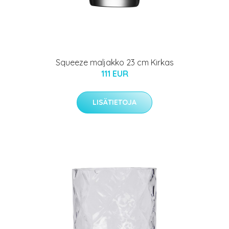
Squeeze maljakko 23 cm Kirkas
111 EUR
LISÄTIETOJA