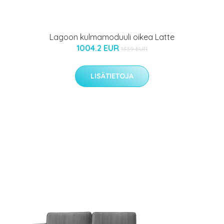
Lagoon kulmamoduuli oikea Latte
1004.2 EUR
1339 EUR
LISÄTIETOJA