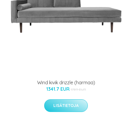
Wind kivik drizzle (harmaa)
1341.7 EUR
1789 EUR
LISÄTIETOJA