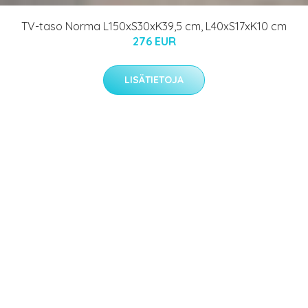
TV-taso Norma L150xS30xK39,5 cm, L40xS17xK10 cm
276 EUR
LISÄTIETOJA