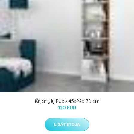
Kirjahylly Pupis 45x22x170 cm
120 EUR
LISÄTIETOJA