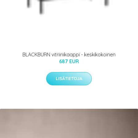
BLACKBURN vitriinikaappi - keskikokoinen
687 EUR
LISÄTIETOJA