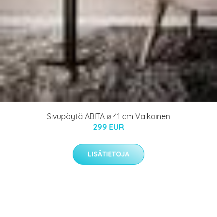
Sivupöytä ABITA ø 41 cm Valkoinen
299 EUR
LISÄTIETOJA