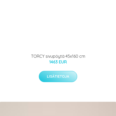
TORCY sivupöytä 45x160 cm
1463 EUR
LISÄTIETOJA