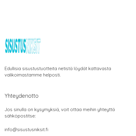
Edullisia sisustustuotteita netistä löydät kattavasta
valikoimastamme helposti.
Yhteydenotto
Jos sinulla on kysymyksiä, voit ottaa meihin yhteyttä
sähköpostitse:
info@sisustusniksit.fi