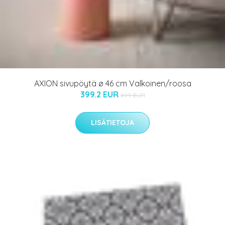
AXION sivupöytä ø 46 cm Valkoinen/roosa
399.2 EUR
499 EUR
LISÄTIETOJA