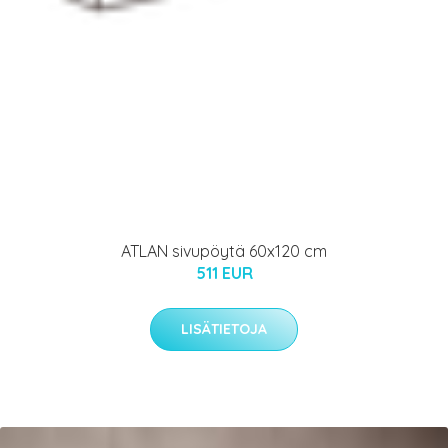
ATLAN sivupöytä 60x120 cm
511 EUR
LISÄTIETOJA