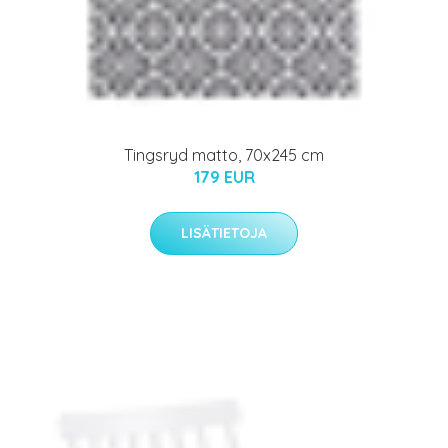
Tingsryd matto, 70x245 cm
179 EUR
LISÄTIETOJA