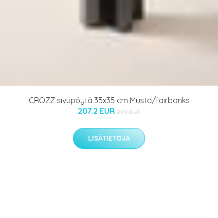
CROZZ sivupöytä 35x35 cm Musta/fairbanks
207.2 EUR
259 EUR
LISÄTIETOJA