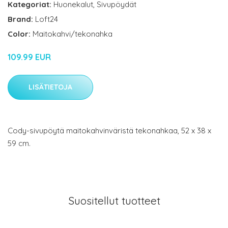
Kategoriat:
Huonekalut
,
Sivupöydät
Brand:
Loft24
Color:
Maitokahvi/tekonahka
109.99 EUR
LISÄTIETOJA
Cody-sivupöytä maitokahvinväristä tekonahkaa, 52 x 38 x
59 cm.
Suositellut tuotteet