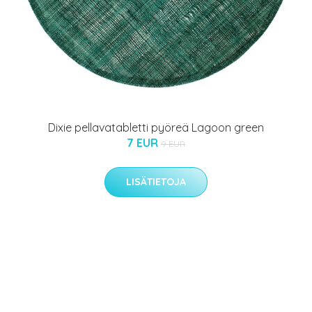
Dixie pellavatabletti pyöreä Lagoon green
7 EUR
9 EUR
LISÄTIETOJA