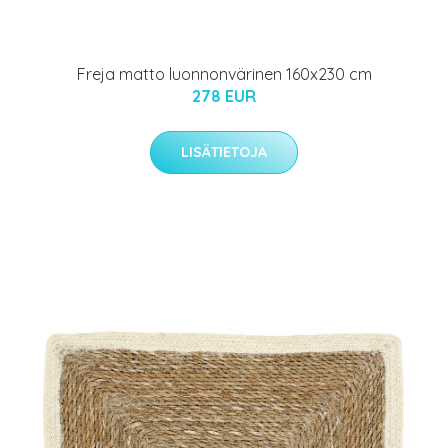
Freja matto luonnonvärinen 160x230 cm
278 EUR
LISÄTIETOJA