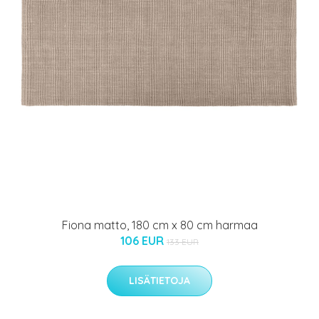
Fiona matto, 180 cm x 80 cm harmaa
106 EUR
133 EUR
LISÄTIETOJA