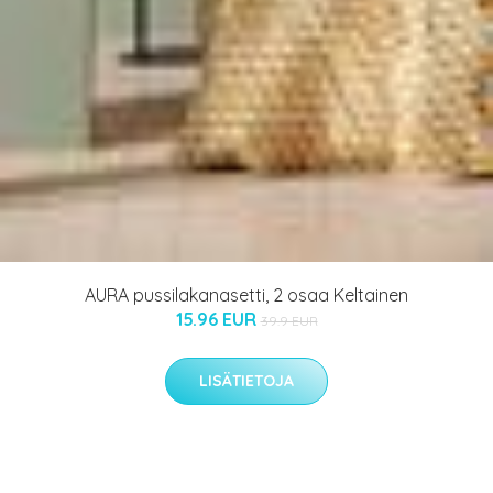
AURA pussilakanasetti, 2 osaa Keltainen
15.96 EUR
39.9 EUR
LISÄTIETOJA