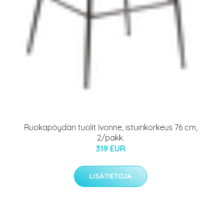
Ruokapöydän tuolit Ivonne, istuinkorkeus 76 cm,
2/pakk.
319 EUR
LISÄTIETOJA