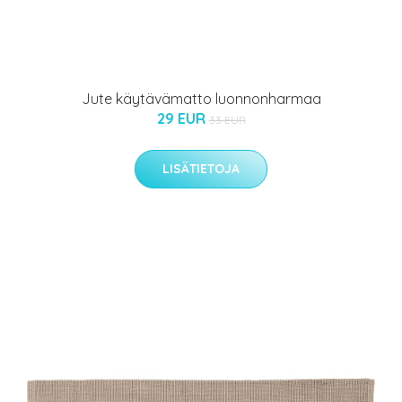
Jute käytävämatto luonnonharmaa
29 EUR
33 EUR
LISÄTIETOJA