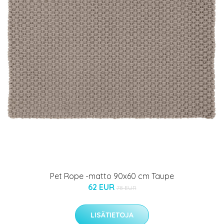
Pet Rope -matto 90x60 cm Taupe
62 EUR
78 EUR
LISÄTIETOJA