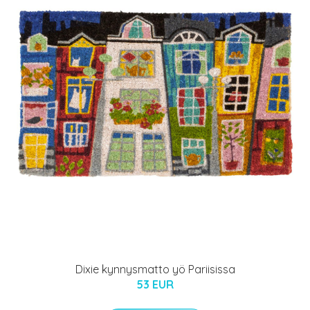
Dixie kynnysmatto yö Pariisissa
53 EUR