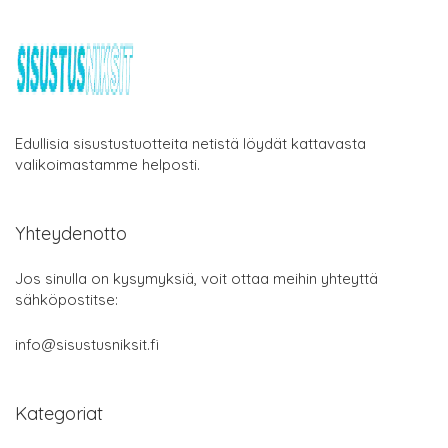
Edullisia sisustustuotteita netistä löydät kattavasta
valikoimastamme helposti.
Yhteydenotto
Jos sinulla on kysymyksiä, voit ottaa meihin yhteyttä
sähköpostitse:
info@sisustusniksit.fi
Kategoriat