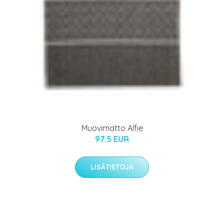
Muovimatto Alfie
97.5 EUR
LISÄTIETOJA