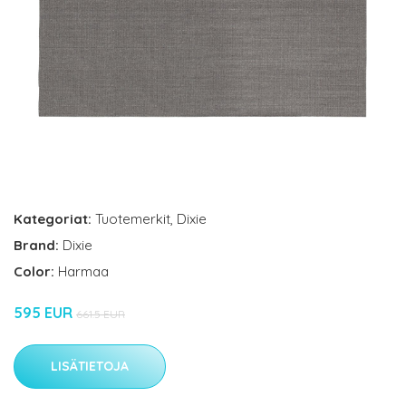
Kategoriat:
Tuotemerkit
,
Dixie
Brand:
Dixie
Color:
Harmaa
595 EUR
661.5 EUR
LISÄTIETOJA