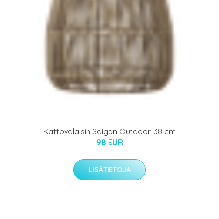
Kattovalaisin Saigon Outdoor, 38 cm
98 EUR
LISÄTIETOJA