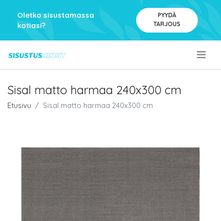
Oletko sisustamassa
PYYDÄ
TARJOUS
kotiasi?
.
Sisal matto harmaa 240x300 cm
Etusivu
Sisal matto harmaa 240x300 cm