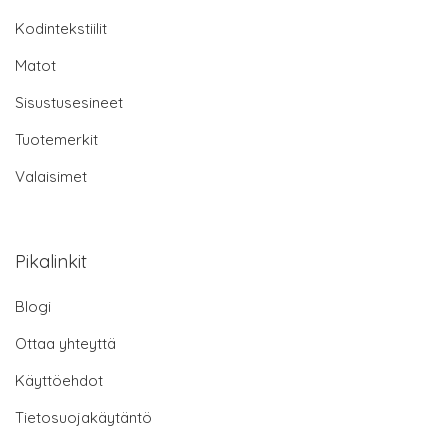
Kodintekstiilit
Matot
Sisustusesineet
Tuotemerkit
Valaisimet
Pikalinkit
Blogi
Ottaa yhteyttä
Käyttöehdot
Tietosuojakäytäntö