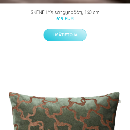
SKENE LYX sängynpääty 160 cm
619 EUR
LISÄTIETOJA