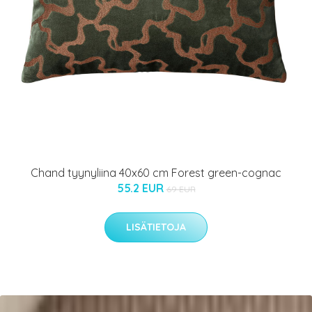
Chand tyynyliina 40x60 cm Forest green-cognac
55.2 EUR
69 EUR
LISÄTIETOJA