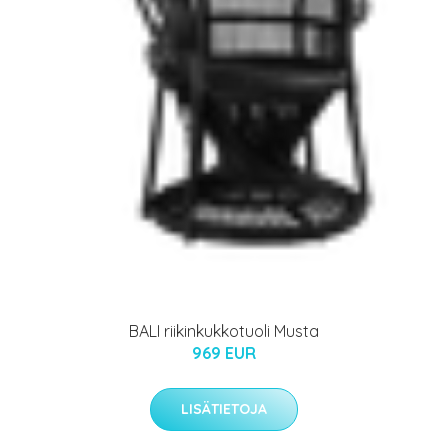
BALI riikinkukkotuoli Musta
969 EUR
LISÄTIETOJA