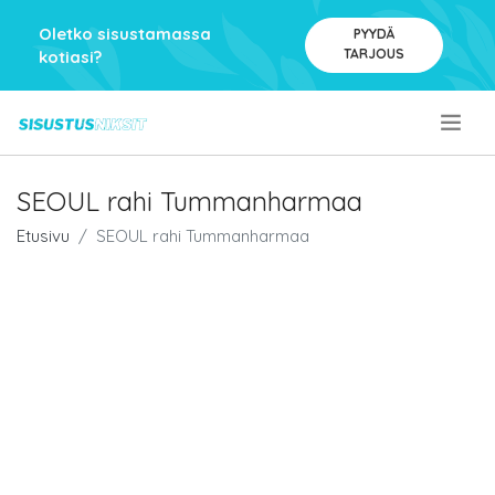
Oletko sisustamassa
PYYDÄ
TARJOUS
kotiasi?
.
SEOUL rahi Tummanharmaa
Etusivu
SEOUL rahi Tummanharmaa