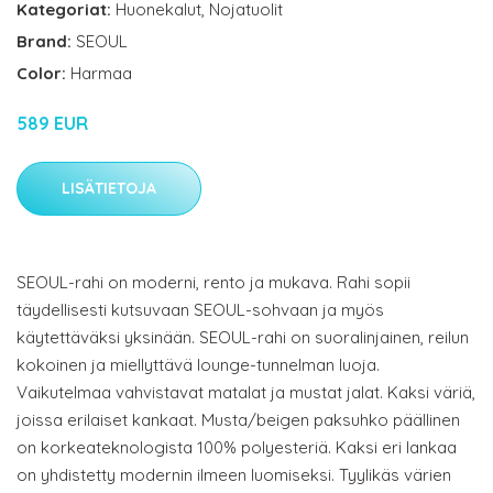
Kategoriat:
Huonekalut
,
Nojatuolit
Brand:
SEOUL
Color:
Harmaa
589 EUR
LISÄTIETOJA
SEOUL-rahi on moderni, rento ja mukava. Rahi sopii
täydellisesti kutsuvaan SEOUL-sohvaan ja myös
käytettäväksi yksinään. SEOUL-rahi on suoralinjainen, reilun
kokoinen ja miellyttävä lounge-tunnelman luoja.
Vaikutelmaa vahvistavat matalat ja mustat jalat. Kaksi väriä,
joissa erilaiset kankaat. Musta/beigen paksuhko päällinen
on korkeateknologista 100% polyesteriä. Kaksi eri lankaa
on yhdistetty modernin ilmeen luomiseksi. Tyylikäs värien