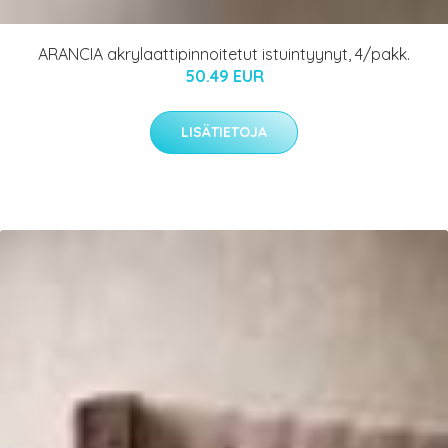
ARANCIA akrylaattipinnoitetut istuintyynyt, 4/pakk.
50.49 EUR
LISÄTIETOJA