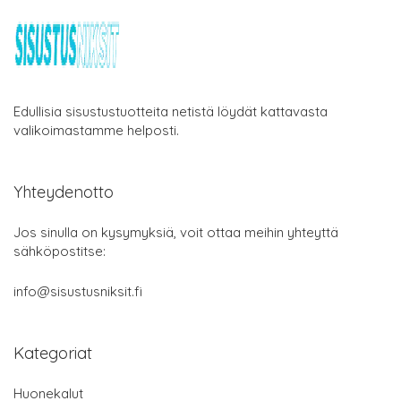
Edullisia sisustustuotteita netistä löydät kattavasta
valikoimastamme helposti.
Yhteydenotto
Jos sinulla on kysymyksiä, voit ottaa meihin yhteyttä
sähköpostitse:
info@sisustusniksit.fi
Kategoriat
Huonekalut