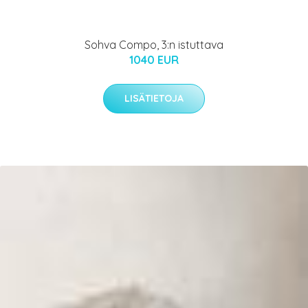
Sohva Compo, 3:n istuttava
1040 EUR
LISÄTIETOJA