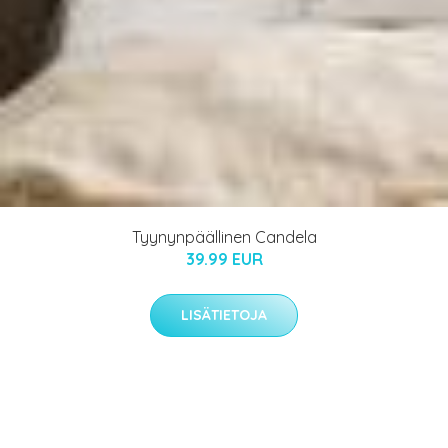
Tyynynpäällinen Candela
39.99 EUR
LISÄTIETOJA