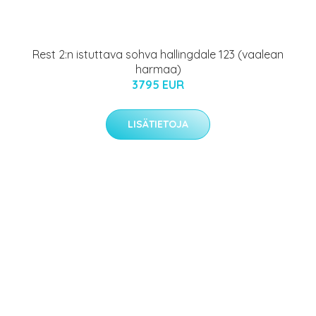
Rest 2:n istuttava sohva hallingdale 123 (vaalean
harmaa)
3795 EUR
LISÄTIETOJA