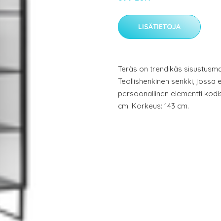
LISÄTIETOJA
Teräs on trendikäs sisustusmat
Teollishenkinen senkki, jossa e
persoonallinen elementti kodis
cm. Korkeus: 143 cm.