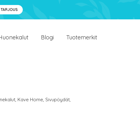
 TARJOUS
Huonekalut
Blogi
Tuotemerkit
nekalut
,
Kave Home
,
Sivupöydät
,