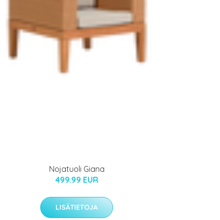
Nojatuoli Giana
499.99 EUR
LISÄTIETOJA