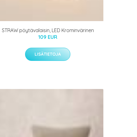
STRAW pöytävalaisin, LED Krominvärinen
109 EUR
LISÄTIETOJA