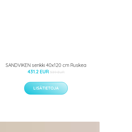
SANDVIKEN senkki 40x120 cm Ruskea
431.2 EUR
539 EUR
LISÄTIETOJA