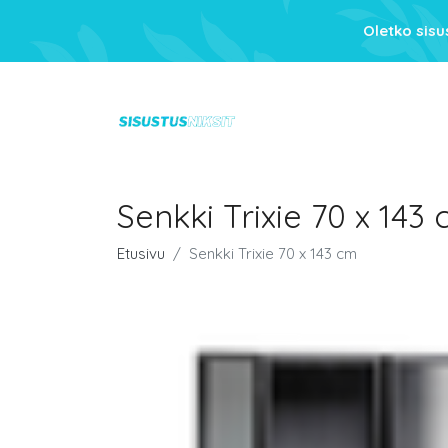
Oletko sis
Senkki Trixie 70 x 143
Etusivu
Senkki Trixie 70 x 143 cm