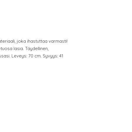
eriaali, joka ihastuttaa varmasti!
tuosa lasia. Täydellinen,
sasi. Leveys: 70 cm. Syvyys: 41