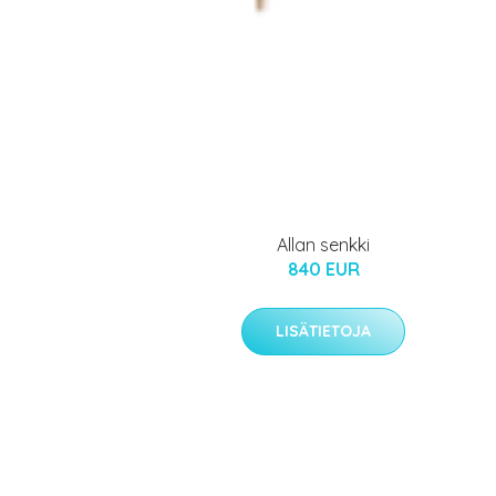
Allan senkki
840 EUR
LISÄTIETOJA