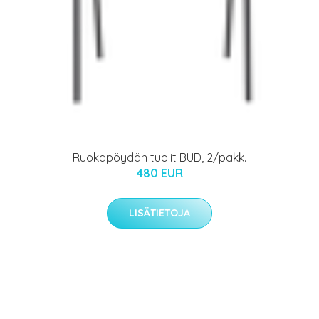
Ruokapöydän tuolit BUD, 2/pakk.
480 EUR
LISÄTIETOJA