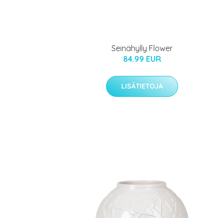
Seinähylly Flower
84.99 EUR
LISÄTIETOJA