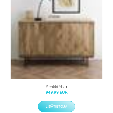
Senkki Mizu
949.99 EUR
LISÄTIETOJA