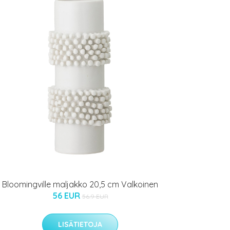
Bloomingville maljakko 20,5 cm Valkoinen
56 EUR
56.9 EUR
LISÄTIETOJA