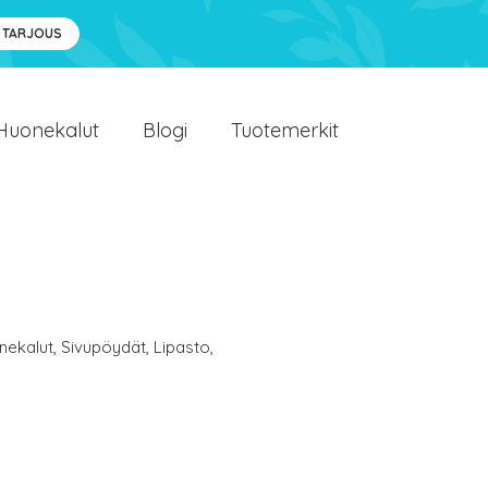
 TARJOUS
Huonekalut
Blogi
Tuotemerkit
nekalut
,
Sivupöydät
,
Lipasto
,