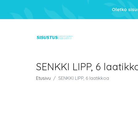
Oletko sis
SENKKI LIPP, 6 laatikk
Etusivu
SENKKI LIPP, 6 laatikkoa