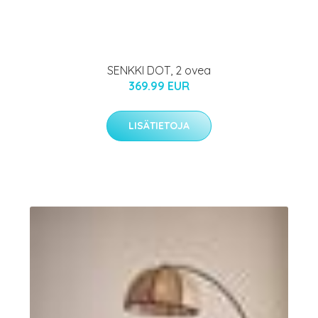
SENKKI DOT, 2 ovea
369.99 EUR
LISÄTIETOJA